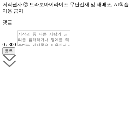
저작권자 ⓒ 브라보마이라이프 무단전재 및 재배포, AI학습
이용 금지
댓글
0 / 300