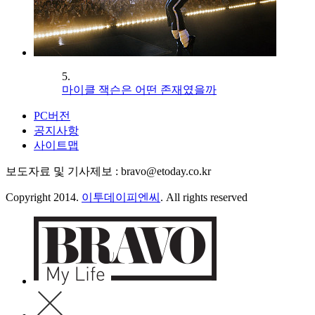
5.
마이클 잭슨은 어떤 존재였을까
PC버전
공지사항
사이트맵
보도자료 및 기사제보 : bravo@etoday.co.kr
Copyright 2014.
이투데이피엔씨
. All rights reserved