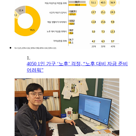
1.
4050 1인 가구 ‘노후’ 걱정, “노후 대비 자금 준비
어려워”