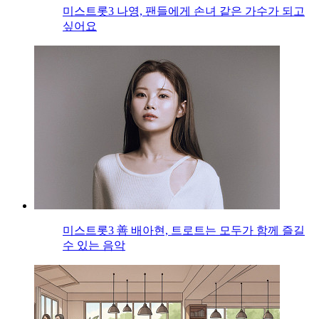
미스트롯3 나영, 팬들에게 손녀 같은 가수가 되고
싶어요
미스트롯3 善 배아현, 트로트는 모두가 함께 즐길
수 있는 음악