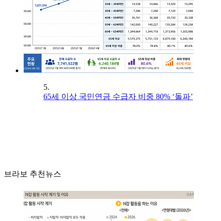
5.
65세 이상 국민연금 수급자 비중 80% ‘돌파’
브라보 추천뉴스