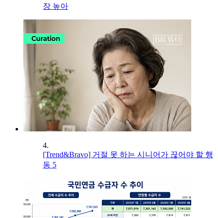
장 높아
4.
[Trend&Bravo] 거절 못 하는 시니어가 끊어야 할 행
동 5