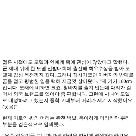
젊은 시절에도 모델과 연예계 쪽에 관심이 많았다고 말했다.
군 제대 뒤에 한 모델 선발대회에 출전해 최우수상을 받아 모
델계 입성 목전까지 갔다. 그러나 정치가였던 아버지의 반대로
꿈을 접고 평범한 일을 택해 지금껏 살아왔다. “제 키가 180cm
입니다. 또래에 비하면 크죠. 청바지를 즐겨 입는데 다리가 길
어서 외국 브랜드를 입어야 좀 편합니다. 그런데 시니어 모델
로 대성하려고 했는지 중학교 때부터 머리가 세기 시작했어요.
(웃음)”
현재 이로익 씨의 머리는 완전 백발. 특이하게 머리카락 뿌리
부분을 검은색으로 염색했다.
“요즘 젊은이들 보니까. 머리카락을 하얗게 염색하더라고요.