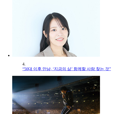
4.
“50대 이후 만남, ‘지금의 삶’ 함께할 사람 찾는 것”