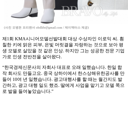
(사진 오병돈 프리랜서 obdlife@gmail.com / 제이액터스 제공)
제1회 KMA시니어모델선발대회 대상 수상자인 이로익 씨. 훤
칠한 키에 맑은 피부, 은빛 머릿결을 자랑하는 것으로 보아 평
생 모델로 살았을 것 같은 인상. 하지만 그는 성공한 전문 기업
가로 인생 전반전을 살아왔다.
“한국경제신문사의 자회사 대표로 오래 일했습니다. 한일 합
작 회사도 만들고요. 중국 상하이에서 한스상해유한공사를 만
들어 10여 년 일했습니다. 광고대행사를 할 때는 월간지도 발
간하고, 광고 대행 일도 했죠. 딸에게 사업을 맡기고 모델 쪽으
로 발을 들여놓았습니다.”