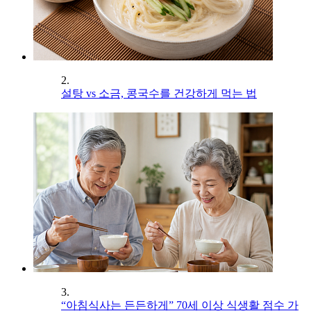
2.
설탕 vs 소금, 콩국수를 건강하게 먹는 법
3.
“아침식사는 든든하게” 70세 이상 식생활 점수 가