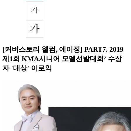
[커버스토리 웰컴, 에이징] PART7. 2019
제1회 KMA시니어 모델선발대회’ 수상
자 '대상' 이로익