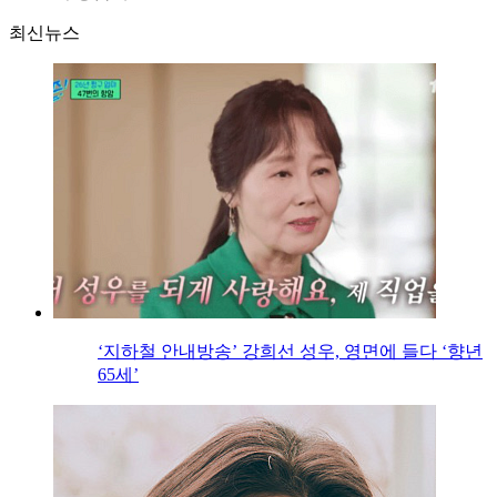
최신뉴스
‘지하철 안내방송’ 강희선 성우, 영면에 들다 ‘향년
65세’