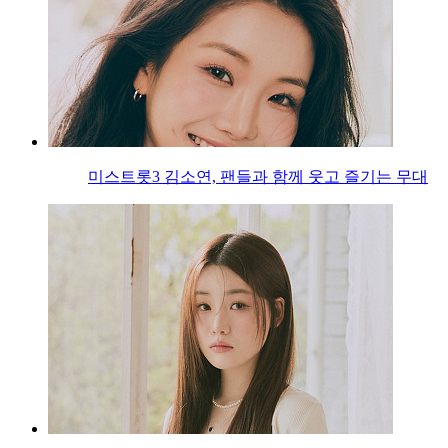
미스트롯3 김소연, 팬들과 함께 웃고 즐기는 무대