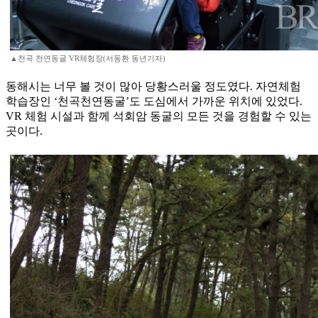
▲천곡 천연동굴 VR체험장(서동환 동년기자)
동해시는 너무 볼 것이 많아 당황스러울 정도였다. 자연체험
학습장인 ‘천곡천연동굴’도 도심에서 가까운 위치에 있었다.
VR 체험 시설과 함께 석회암 동굴의 모든 것을 경험할 수 있는
곳이다.