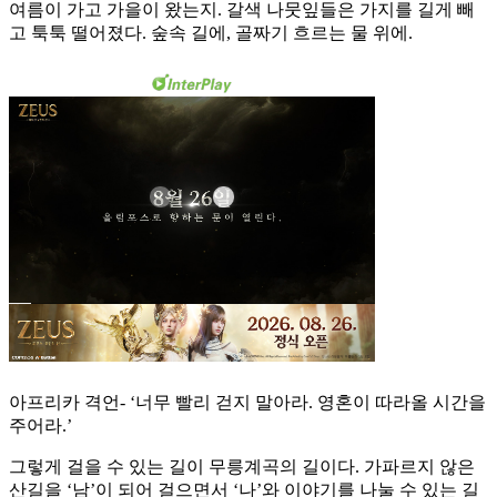
여름이 가고 가을이 왔는지. 갈색 나뭇잎들은 가지를 길게 빼
고 툭툭 떨어졌다. 숲속 길에, 골짜기 흐르는 물 위에.
아프리카 격언- ‘너무 빨리 걷지 말아라. 영혼이 따라올 시간을
주어라.’
그렇게 걸을 수 있는 길이 무릉계곡의 길이다. 가파르지 않은
산길을 ‘남’이 되어 걸으면서 ‘나’와 이야기를 나눌 수 있는 길