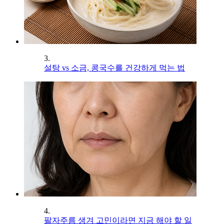
3.
설탕 vs 소금, 콩국수를 건강하게 먹는 법
4.
팔자주름 생겨 고민이라면 지금 해야 할 일