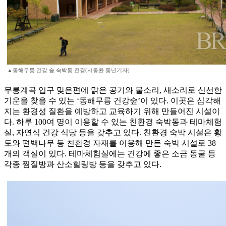
▲동해무릉 건강 숲 숙박동 전경(서동환 동년기자)
무릉계곡 입구 맞은편에 맑은 공기와 물소리, 새소리로 신선한
기운을 찾을 수 있는 ‘동해무릉 건강숲’이 있다. 이곳은 심각해
지는 환경성 질환을 예방하고 교육하기 위해 만들어진 시설이
다. 하루 100여 명이 이용할 수 있는 친환경 숙박동과 테마체험
실, 자연식 건강 식당 등을 갖추고 있다. 친환경 숙박 시설은 황
토와 편백나무 등 친환경 자재를 이용해 만든 숙박 시설로 38
개의 객실이 있다. 테마체험실에는 건강에 좋은 소금 동굴 등
각종 찜질방과 산소힐링방 등을 갖추고 있다.