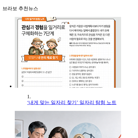
브라보 추천뉴스
1.
‘내게 맞는 일자리 찾기’ 일자리 탐험 노트