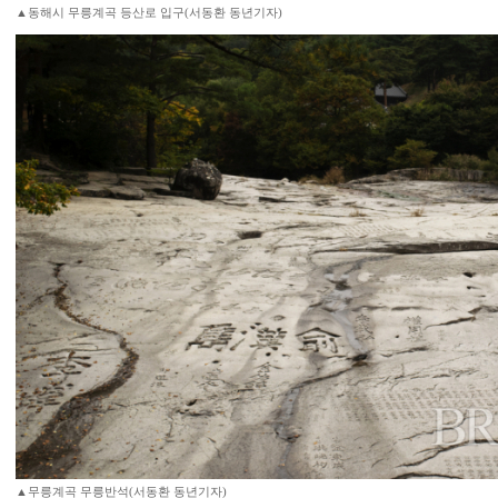
▲동해시 무릉계곡 등산로 입구(서동환 동년기자)
▲무릉계곡 무릉반석(서동환 동년기자)