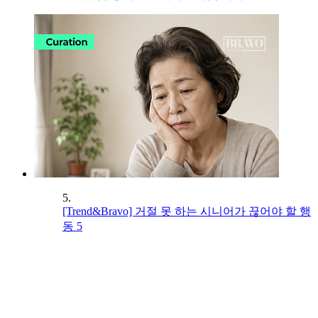
5.
[Trend&Bravo] 거절 못 하는 시니어가 끊어야 할 행
동 5