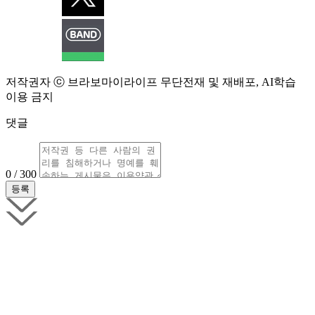
저작권자 ⓒ 브라보마이라이프 무단전재 및 재배포, AI학습
이용 금지
댓글
0 / 300