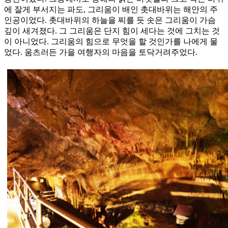
에 잘게 부서지는 파도, 그리움이 배인 촛대바위는 해안의 주
인공이었다. 촛대바위의 하늘을 찌를 듯 솟은 그리움이 가슴
깊이 새겨졌다. 그 그리움은 단지 힘이 세다는 것에 그치는 것
이 아니었다. 그리움의 힘으로 무엇을 할 것인가를 나에게 물
었다. 움츠러든 가을 여행자의 마음을 토닥거려주었다.