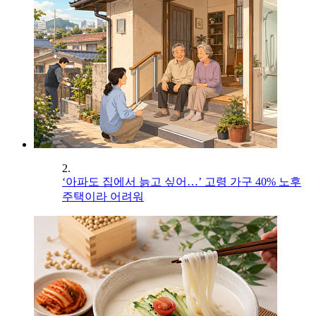
2.
‘아파도 집에서 늙고 싶어…’ 고령 가구 40% 노후
주택이라 어려워