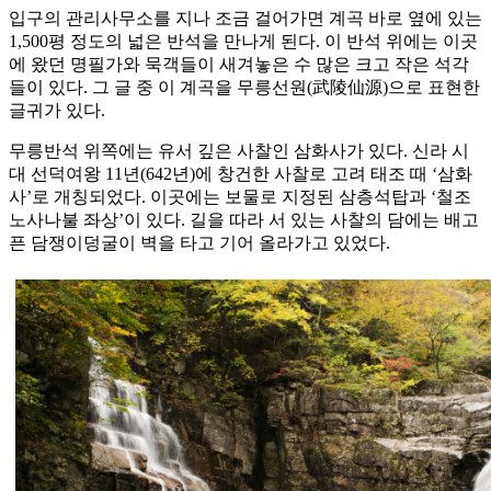
입구의 관리사무소를 지나 조금 걸어가면 계곡 바로 옆에 있는
1,500평 정도의 넓은 반석을 만나게 된다. 이 반석 위에는 이곳
에 왔던 명필가와 묵객들이 새겨놓은 수 많은 크고 작은 석각
들이 있다. 그 글 중 이 계곡을 무릉선원(武陵仙源)으로 표현한
글귀가 있다.
무릉반석 위쪽에는 유서 깊은 사찰인 삼화사가 있다. 신라 시
대 선덕여왕 11년(642년)에 창건한 사찰로 고려 태조 때 ‘삼화
사’로 개칭되었다. 이곳에는 보물로 지정된 삼층석탑과 ‘철조
노사나불 좌상’이 있다. 길을 따라 서 있는 사찰의 담에는 배고
픈 담쟁이덩굴이 벽을 타고 기어 올라가고 있었다.