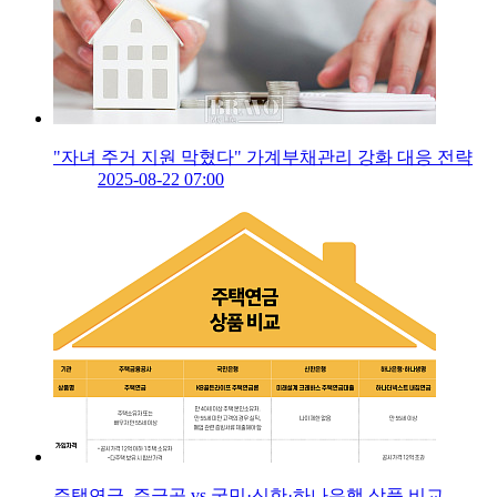
"자녀 주거 지원 막혔다" 가계부채관리 강화 대응 전략
2025-08-22 07:00
주택연금, 주금공 vs 국민·신한·하나은행 상품 비교