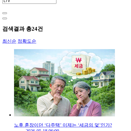
검색결과 총
24
건
최신순
정확도순
노후 훈장이던 ‘다주택’ 이제는 ‘세금의 덫’인가?
2026-05-18 06:00