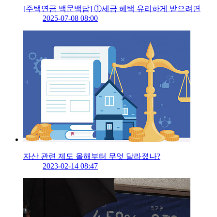
[주택연금 백문백답] ①세금 혜택 유리하게 받으려면
2025-07-08 08:00
자산 관련 제도 올해부터 무엇 달라졌나?
2023-02-14 08:47