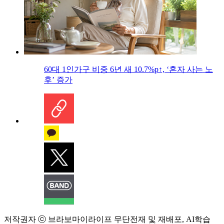
60대 1인가구 비중 6년 새 10.7%p↑, ‘혼자 사는 노
후’ 증가
저작권자 ⓒ 브라보마이라이프 무단전재 및 재배포, AI학습