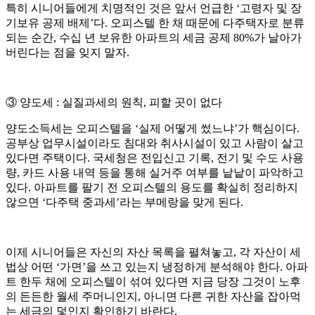
특히 시니어들에게 치명적인 것은 앞서 언급한 ‘고령자 및 장
기보유 공제 배제’다. 오피스텔 한 채 때문에 다주택자로 분류
되는 순간, 수십 년 보유한 아파트의 세금 공제 80%가 날아가
버린다는 점을 잊지 말자.
③ 양도세 : 실질과세의 원칙, 피할 곳이 없다
양도소득세는 오피스텔을 ‘실제 어떻게 썼느냐’가 핵심이다.
공부상 업무시설이라도 침대와 취사시설이 있고 사람이 살고
있다면 주택이다. 국세청은 전입신고 기록, 전기 및 수도 사용
량, 카드 사용 내역 등을 통해 실거주 여부를 낱낱이 파악하고
있다. 아파트를 팔기 전 오피스텔의 용도를 확실히 정리하지
않으면 ‘다주택 중과세’라는 부메랑을 맞게 된다.
이제 시니어들은 자신의 자산 목록을 펼쳐놓고, 각 자산이 세
법상 어떤 ‘가면’을 쓰고 있는지 냉정하게 분석해야 한다. 아파
트 한두 채에 오피스텔이 섞여 있다면 지금 당장 그것이 노후
의 든든한 월세 주머니인지, 아니면 다른 귀한 자산을 잡아먹
는 세금의 덫인지 확인하기 바란다.