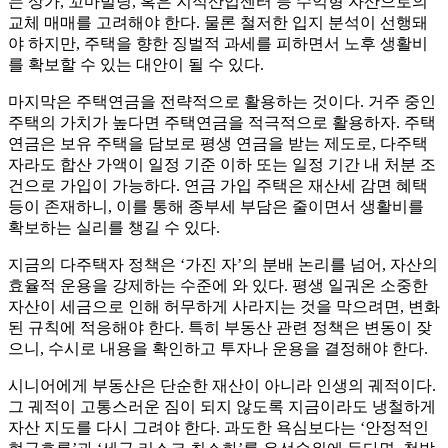
는 상가, 꼬마빌딩, 혹은 지식산업센터 등 수익형 자산으로의
교체 매매를 고려해야 한다. 물론 철저한 입지 분석이 선행돼
야 하지만, 주택을 향한 징벌적 과세를 피하면서 노후 생활비
를 확보할 수 있는 대안이 될 수 있다.
마지막은 주택연금을 전략적으로 활용하는 것이다. 거주 중인
주택의 가치가 높다면 주택연금을 적극적으로 활용하자. 주택
연금은 보유 주택을 담보로 평생 연금을 받는 제도로, 다주택
자라도 합산 가액이 일정 기준 이하 또는 일정 기간 내 처분 조
건으로 가입이 가능하다. 연금 가입 주택은 재산세 감면 혜택
등이 존재하니, 이를 통해 종부세 부담은 줄이면서 생활비를
확보하는 실리를 챙길 수 있다.
지금의 다주택자 정책은 ‘가진 자’의 분배 논리를 넘어, 자산의
효율적 운용을 강제하는 수준에 와 있다. 평생 일궈온 소중한
자산이 세금으로 인해 허무하게 사라지는 것을 막으려면, 변화
된 규칙에 적응해야 한다. 특히 부동산 관련 정책은 변동이 잦
으니, 수시로 내용을 확인하고 투자나 운용을 결정해야 한다.
시니어에게 부동산은 단순한 재산이 아니라 인생의 궤적이다.
그 궤적이 고통스러운 짐이 되지 않도록 지금이라도 냉철하게
자산 지도를 다시 그려야 한다. 과도한 욕심보다는 ‘안정적인