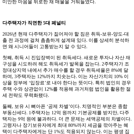
미안한 마음을 뒤로한 채 매물을 거둬들였다.
다주택자가 직면한 5대 페널티
2026년 현재 다주택자가 짊어져야 할 짐은 취득-보유-양도-대
출 전 과정에 걸쳐 촘촘하게 설계돼 있다. 이를 상세히 분석하
면 왜 시니어들이 고통받는지 알 수 있다.
첫째, 취득 시 진입장벽이 된 취득세다. 새로운 투자나 자산 재
구성을 시도하려 해도 취득세가 발목을 잡는다. 2주택자가 조
정대상지역 내에서 추가 매수를 할 경우 취득세율은 8%에 달
하며, 3주택자는 12%까지 치솟는다. 이는 자산가치의 10% 이
상을 정부에 ‘입장료’로 내야 한다는 뜻이다. 특히 법인의 경우
주택 수와 상관없이 12%를 적용해 과거처럼 법인을 활용한 절
세 전략도 무력화됐다.
둘째, 보유 시 뼈아픈 ‘공제 차별’이다. 치명적인 부분은 종합
부동산세다. 1주택자는 12억 원까지 기본공제를 받지만, 다주
택자는 9억 원에 불과하다. 더 큰 문제는 세액공제의 차별이다.
고령자나 장기보유자에게 최대 80%까지 세금을 깎아주는 혜
택이 다주택자에게는 단 1%도 적용되지 않는다. 이는 평생 집