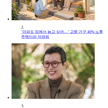
2.
‘아파도 집에서 늙고 싶어…’ 고령 가구 40% 노후
주택이라 어려워
3.