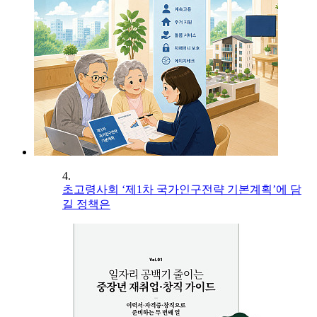
4.
초고령사회 ‘제1차 국가인구전략 기본계획’에 담
길 정책은