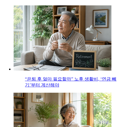
“은퇴 후 얼마 필요할까” 노후 생활비, ‘연금 빼
기’부터 계산해야