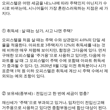
오피스텔은 어떤 세금을 내느냐에 따라 주택인지 아닌지가 수
시로 바뀌는데, 시니어들이 가장 혼란스러워하는 지점은 세 가
지다.
① 취득세 : 살 때는 상가, 사고 나면 주택?
오피스텔을 처음 살 때는 주택 수와 상관없이 4.6%의 단일 세
율을 적용한다. 아파트로 3주택자가 12%의 취득세를 내는 것
에 비하면 매우 저렴해 보이지만, 함정은 그다음에 있다. 먼저
구매한 오피스텔을 ‘주거용’으로 사용하고 있다면, 다음에 아
파트를 살 때 그 오피스텔이 주택 수에 포함돼 아파트 취득세
가 중과될 수 있다. 단, 2020년 8월 12일 이전 취득분이나 시가
표준액 1억 원 이하 오피스텔은 취득세 계산 시 주택 수에서 제
외되는 예외 조항이 있다.
② 보유세(종부세) : 전입신고 한 번에 세금이 껑충?
재산세가 ‘주택’으로 부과되고 있거나, 임차인이 전입신고해
거주용으로 사용하고 있다면 종합부동산세 합산 대상이 된다.