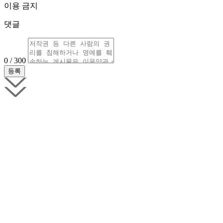
이용 금지
댓글
0 / 300