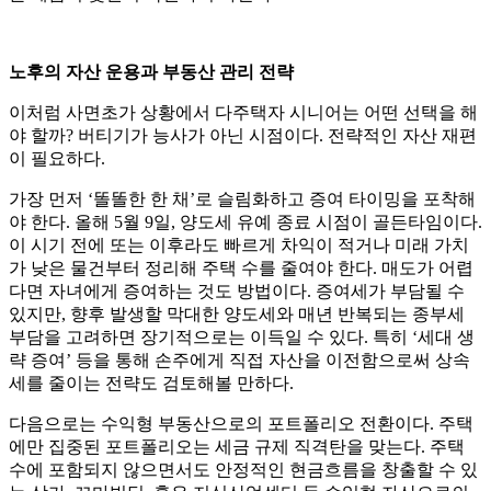
노후의 자산 운용과 부동산 관리 전략
이처럼 사면초가 상황에서 다주택자 시니어는 어떤 선택을 해
야 할까? 버티기가 능사가 아닌 시점이다. 전략적인 자산 재편
이 필요하다.
가장 먼저 ‘똘똘한 한 채’로 슬림화하고 증여 타이밍을 포착해
야 한다. 올해 5월 9일, 양도세 유예 종료 시점이 골든타임이다.
이 시기 전에 또는 이후라도 빠르게 차익이 적거나 미래 가치
가 낮은 물건부터 정리해 주택 수를 줄여야 한다. 매도가 어렵
다면 자녀에게 증여하는 것도 방법이다. 증여세가 부담될 수
있지만, 향후 발생할 막대한 양도세와 매년 반복되는 종부세
부담을 고려하면 장기적으로는 이득일 수 있다. 특히 ‘세대 생
략 증여’ 등을 통해 손주에게 직접 자산을 이전함으로써 상속
세를 줄이는 전략도 검토해볼 만하다.
다음으로는 수익형 부동산으로의 포트폴리오 전환이다. 주택
에만 집중된 포트폴리오는 세금 규제 직격탄을 맞는다. 주택
수에 포함되지 않으면서도 안정적인 현금흐름을 창출할 수 있