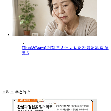
5.
[Trend&Bravo] 거절 못 하는 시니어가 끊어야 할 행
동 5
브라보 추천뉴스