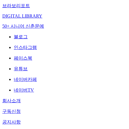
브라보리포트
DIGITAL LIBRARY
50+ 시니어 신춘문예
블로그
인스타그램
페이스북
유튜브
네이버카페
네이버TV
회사소개
구독신청
공지사항