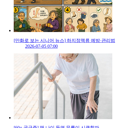
[만화로 보는 시니어 뉴스] 하지정맥류 예방·관리법
2026-07-05 07:00
[60+ 궁금증] 왜 나이 들면 무릎이 시큰할까