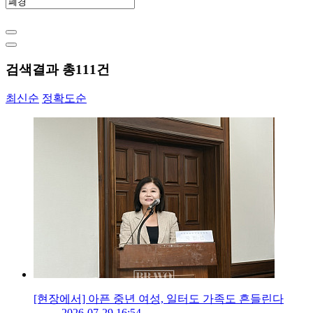
검색결과 총
111
건
최신순
정확도순
[현장에서] 아픈 중년 여성, 일터도 가족도 흔들린다
2026-07-29 16:54