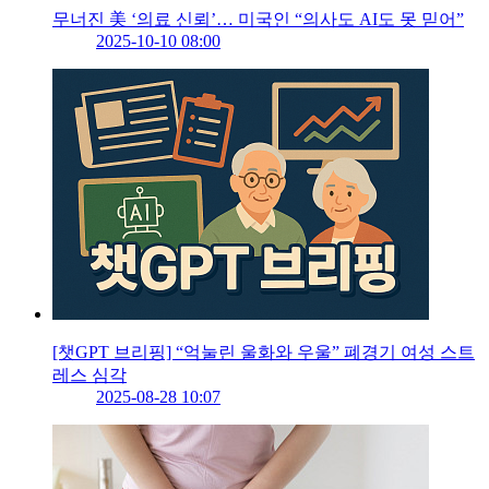
무너진 美 ‘의료 신뢰’… 미국인 “의사도 AI도 못 믿어”
2025-10-10 08:00
[챗GPT 브리핑] “억눌린 울화와 우울” 폐경기 여성 스트
레스 심각
2025-08-28 10:07