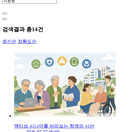
검색결과 총
14
건
최신순
정확도순
액티브 시니어를 바라보는 학계의 시선
2026-07-07 06:00