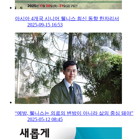
아시아 4개국 시니어 웰니스 최신 동향 한자리서
2025-09-15 16:53
“예방, 웰니스는 의료의 변방이 아니라 삶의 중심 돼야”
2025-05-12 08:45