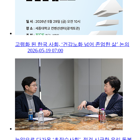
고령화 된 한국 사회, ‘건강노화 넘어 존엄한 삶’ 논의
2026-05-19 07:00
눈앞으로 다가온 ‘초장수사회’, 점검 시급한 우리 돌봄