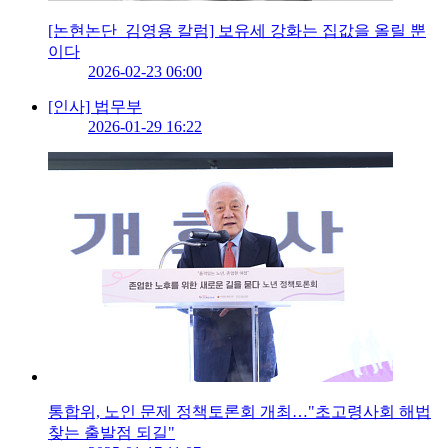
[논현논단_김영용 칼럼] 보유세 강화는 집값을 올릴 뿐
이다
2026-02-23 06:00
[인사] 법무부
2026-01-29 16:22
통합위, 노인 문제 정책토론회 개최…"초고령사회 해법
찾는 출발점 되길"