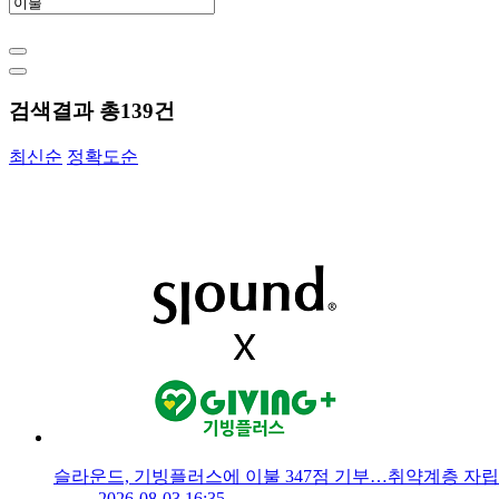
검색결과 총
139
건
최신순
정확도순
슬라운드, 기빙플러스에 이불 347점 기부…취약계층 자립
2026-08-03 16:35