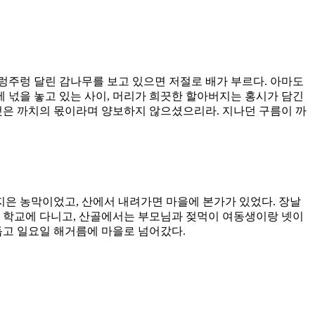
주렁주렁 달린 감나무를 보고 있으면 저절로 배가 부르다. 아마도
에 넋을 놓고 있는 사이, 머리가 희끗한 할아버지는 홍시가 담긴
것은 까치의 몫이라며 양보하지 않으셨으리라. 지나던 구름이 까
지은 농막이었고, 산에서 내려가면 마을에 본가가 있었다. 장날
서 학교에 다니고, 산골에서는 부모님과 젖먹이 여동생이랑 넷이
돕고 일요일 해거름에 마을로 넘어갔다.