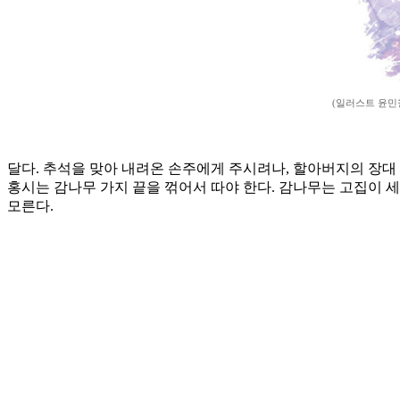
(일러스트 윤민
달다. 추석을 맞아 내려온 손주에게 주시려나, 할아버지의 장대 
홍시는 감나무 가지 끝을 꺾어서 따야 한다. 감나무는 고집이 
모른다.