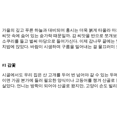
가을의 깊고 푸른 하늘과 대비되어 홍시는 더욱 붉게 타올라 마치
씨앗 속에 숨어 있는 숟가락 때문일까. 감 씨앗을 반으로 쪼개보
소쿠리를 들고 벌써 마당으로 들어가신다. 이제 감나무 끝에는 
치밥에 앉았다. 바람이 시샘하며 구름을 밀어내는 걸 물끄러미
#1 감꽃
시골에서도 우리 집은 산 고개를 두어 번 넘어야 갈 수 있는 
이면 가끔 본가에 들러 필요한 양식이나 고등어를 챙겨 산골로 
살았다. 언니는 방학이 되어야 산골로 왔지만, 고양이 손도 빌