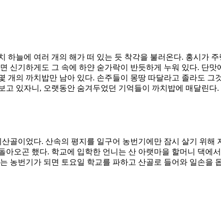
 하늘에 여러 개의 해가 떠 있는 듯 착각을 불러온다. 홍시가 
면 신기하게도 그 속에 하얀 숟가락이 반듯하게 누워 있다. 단맛
몇 개의 까치밥만 남아 있다. 손주들이 몽땅 따달라고 졸라도 그
 보고 있자니, 오랫동안 숨겨두었던 기억들이 까치밥에 매달린다.
두메산골이었다. 산속의 평지를 일구어 농번기에만 잠시 살기 위해 
돌아오곤 했다. 학교에 입학한 언니는 산 아랫마을 할머니 댁에
리는 농번기가 되면 토요일 학교를 파하고 산골로 들어와 일손을 