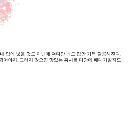
 내 입에 넣을 것도 아닌데 쳐다만 봐도 입안 가득 달콤해진다.
로 꺾어야지, 그러지 않으면 맛있는 홍시를 마당에 패대기칠지도