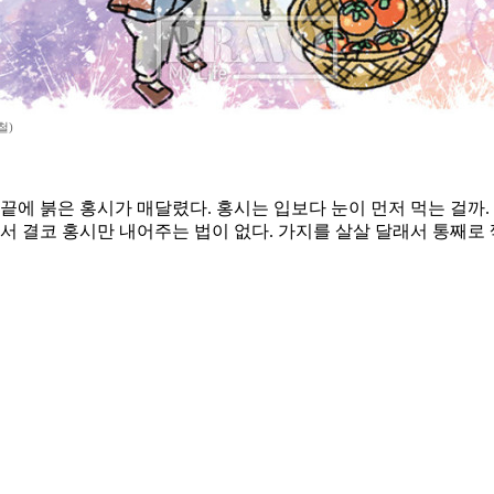
철)
끝에 붉은 홍시가 매달렸다. 홍시는 입보다 눈이 먼저 먹는 걸까.
세서 결코 홍시만 내어주는 법이 없다. 가지를 살살 달래서 통째