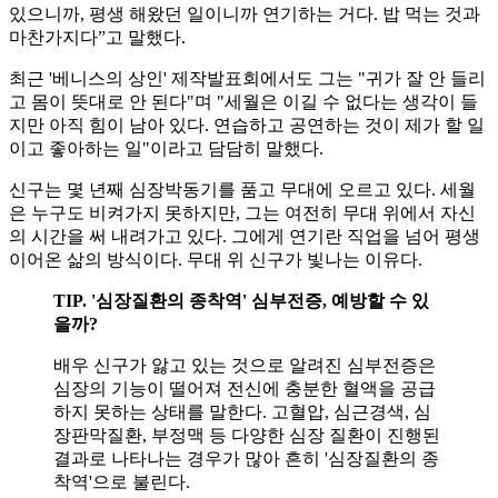
있으니까, 평생 해왔던 일이니까 연기하는 거다. 밥 먹는 것과
마찬가지다”고 말했다.
최근 '베니스의 상인' 제작발표회에서도 그는 "귀가 잘 안 들리
고 몸이 뜻대로 안 된다"며 "세월은 이길 수 없다는 생각이 들
지만 아직 힘이 남아 있다. 연습하고 공연하는 것이 제가 할 일
이고 좋아하는 일"이라고 담담히 말했다.
신구는 몇 년째 심장박동기를 품고 무대에 오르고 있다. 세월
은 누구도 비켜가지 못하지만, 그는 여전히 무대 위에서 자신
의 시간을 써 내려가고 있다. 그에게 연기란 직업을 넘어 평생
이어온 삶의 방식이다. 무대 위 신구가 빛나는 이유다.
TIP. '심장질환의 종착역' 심부전증, 예방할 수 있
을까?
배우 신구가 앓고 있는 것으로 알려진 심부전증은
심장의 기능이 떨어져 전신에 충분한 혈액을 공급
하지 못하는 상태를 말한다. 고혈압, 심근경색, 심
장판막질환, 부정맥 등 다양한 심장 질환이 진행된
결과로 나타나는 경우가 많아 흔히 '심장질환의 종
착역'으로 불린다.