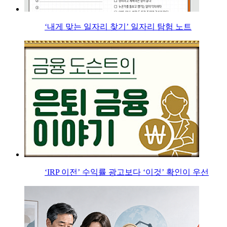
‘내게 맞는 일자리 찾기’ 일자리 탐험 노트
‘IRP 이전’ 수익률 광고보다 ‘이것’ 확인이 우선