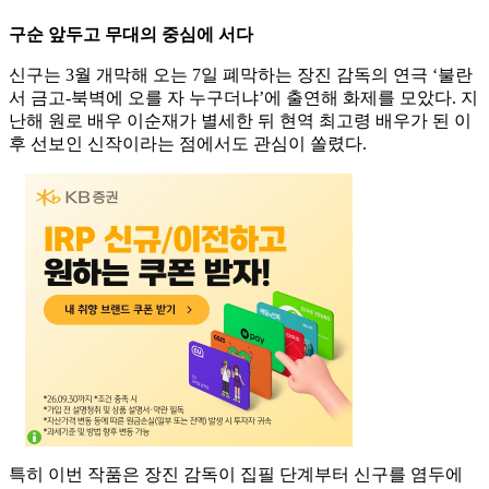
구순 앞두고 무대의 중심에 서다
신구는 3월 개막해 오는 7일 폐막하는 장진 감독의 연극 ‘불란
서 금고-북벽에 오를 자 누구더냐’에 출연해 화제를 모았다. 지
난해 원로 배우 이순재가 별세한 뒤 현역 최고령 배우가 된 이
후 선보인 신작이라는 점에서도 관심이 쏠렸다.
특히 이번 작품은 장진 감독이 집필 단계부터 신구를 염두에