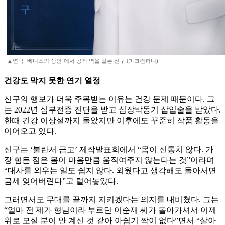
▲연극 ‘베니스의 상인’에서 공작 역을 맡는 신구.(파크컴퍼니)
건강도 막지 못한 연기 열정
신구의 행보가 더욱 주목받는 이유는 건강 문제 때문이다. 그
는 2022년 심부전증 진단을 받고 심장박동기 삽입술을 받았다.
한때 건강 이상설까지 돌았지만 이후에도 꾸준히 작품 활동을
이어오고 있다.
신구는 ‘불란서 금고’ 제작발표회에서 “몸이 신통치 않다. 가
장 힘든 점은 몸이 마음만큼 움직여주지 않는다는 것”이라며
“대사를 외우는 일도 쉽지 않다. 외웠다고 생각해도 돌아서면
금세 잊어버린다”고 털어놓았다.
그러면서도 무대를 끝까지 지키겠다는 의지를 내비쳤다. 그는
“얼마 전 제가 형님이라 부르던 이순재 씨가 돌아가셔서 이제
위로 모실 분이 안 계신 것 같아 아쉽기 짝이 없다”면서 “살아