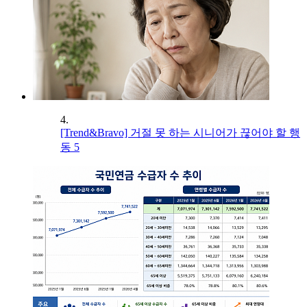
4.
[Trend&Bravo] 거절 못 하는 시니어가 끊어야 할 행
동 5