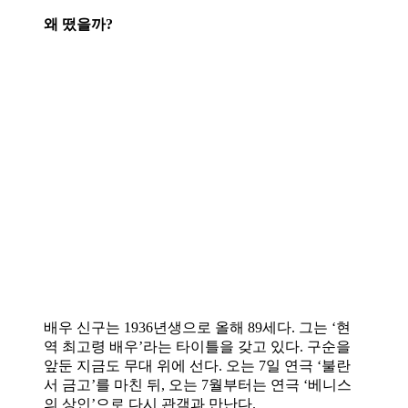
왜 떴을까?
배우 신구는 1936년생으로 올해 89세다. 그는 ‘현
역 최고령 배우’라는 타이틀을 갖고 있다. 구순을
앞둔 지금도 무대 위에 선다. 오는 7일 연극 ‘불란
서 금고’를 마친 뒤, 오는 7월부터는 연극 ‘베니스
의 상인’으로 다시 관객과 만난다.