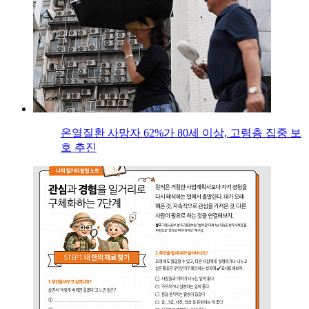
온열질환 사망자 62%가 80세 이상, 고령층 집중 보
호 추진