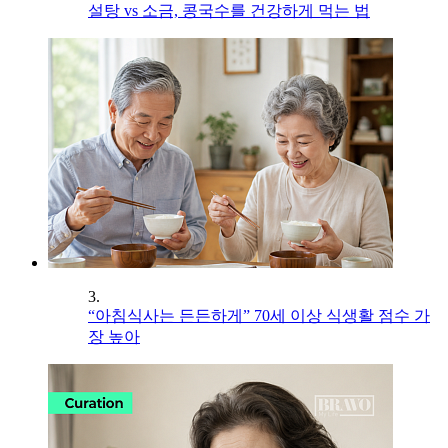
설탕 vs 소금, 콩국수를 건강하게 먹는 법
3.
“아침식사는 든든하게” 70세 이상 식생활 점수 가
장 높아