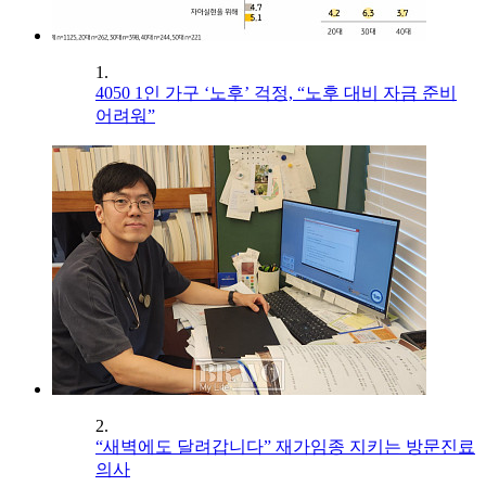
1.
4050 1인 가구 ‘노후’ 걱정, “노후 대비 자금 준비
어려워”
2.
“새벽에도 달려갑니다” 재가임종 지키는 방문진료
의사