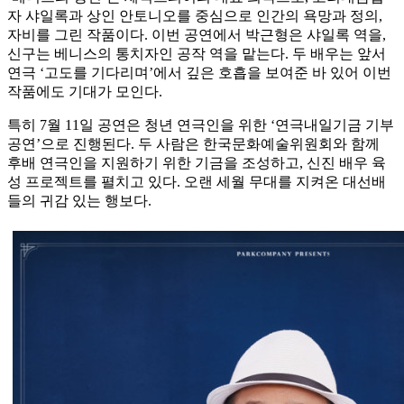
자 샤일록과 상인 안토니오를 중심으로 인간의 욕망과 정의,
자비를 그린 작품이다. 이번 공연에서 박근형은 샤일록 역을,
신구는 베니스의 통치자인 공작 역을 맡는다. 두 배우는 앞서
연극 ‘고도를 기다리며’에서 깊은 호흡을 보여준 바 있어 이번
작품에도 기대가 모인다.
특히 7월 11일 공연은 청년 연극인을 위한 ‘연극내일기금 기부
공연’으로 진행된다. 두 사람은 한국문화예술위원회와 함께
후배 연극인을 지원하기 위한 기금을 조성하고, 신진 배우 육
성 프로젝트를 펼치고 있다. 오랜 세월 무대를 지켜온 대선배
들의 귀감 있는 행보다.