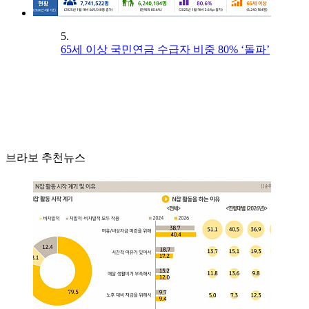
5.
65세 이상 국민연금 수급자 비중 80% ‘돌파’
브라보 추천뉴스