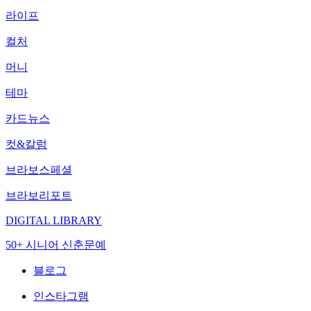
라이프
컬처
머니
테마
카드뉴스
컷&칼럼
브라보스페셜
브라보리포트
DIGITAL LIBRARY
50+ 시니어 신춘문예
블로그
인스타그램