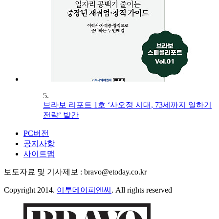
5.
브라보 리포트 1호 ‘사오정 시대, 73세까지 일하기
전략’ 발간
PC버전
공지사항
사이트맵
보도자료 및 기사제보 : bravo@etoday.co.kr
Copyright 2014.
이투데이피엔씨
. All rights reserved