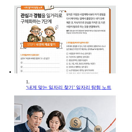
1.
‘내게 맞는 일자리 찾기’ 일자리 탐험 노트