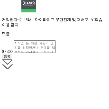
저작권자 ⓒ 브라보마이라이프 무단전재 및 재배포, AI학습
이용 금지
댓글
0 / 300