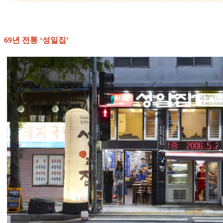
69년 전통 ‘성일집’