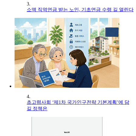
3.
소액 직역연금 받는 노인, 기초연금 수령 길 열린다
4.
초고령사회 ‘제1차 국가인구전략 기본계획’에 담
길 정책은