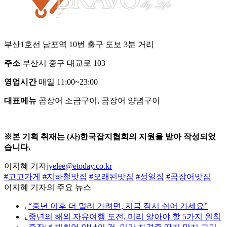
부산1호선 남포역 10번 출구 도보 3분 거리
주소
부산시 중구 대교로 103
영업시간
매일 11:00~23:00
대표메뉴
곰장어 소금구이, 곰장어 양념구이
※본 기획 취재는 (사)한국잡지협회의 지원을 받아 작성되었
습니다.
이지혜 기자
jyelee@etoday.co.kr
#고고가게
#지하철맛집
#오래된맛집
#성일집
#곰장어맛집
이지혜 기자의 주요 뉴스
⌞
“중년 이후 더 멀리 가려면, 지금 잠시 쉬어 가세요”
⌞
중년의 해외 자유여행 도전, 미리 알아야 할 5가지 원칙