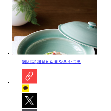
[레시피] 제철 바다를 담은 한 그릇