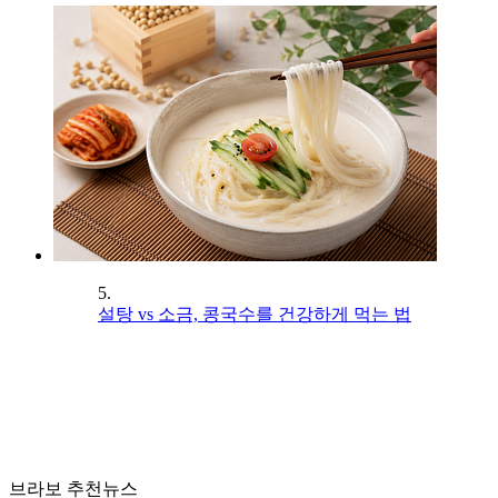
5.
설탕 vs 소금, 콩국수를 건강하게 먹는 법
브라보 추천뉴스