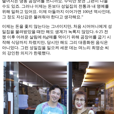
떨어지는 냉동 곰장어를 쓰니까요. 수익만 보면 그편이 나을
수도 있죠. 그러나 이제는 돈보다 성일집의 전통과 내 명예를
위해 일하고 있어요. 이제 아들까지 이어가면 100년 역사인데,
그 정도 자신감은 물려줘야 한다고 생각해요.”
이제는 돈을 좇지 않는다는 그녀이지만, 처음 시어머니에게 성
일집을 물려받았을 때만 해도 생계가 녹록지 않았다. 6·25 전
쟁 이후 어려운 살림에 8남매를 먹이기 위해 곰장어를 굽기 시
작해 식당까지 차렸지만, 당시만 해도 그리 대중화된 음식은
아니었다. 그런 성일집을 일으켜 세운 데는 며느리 최영순 씨
의 강인한 의지가 한몫했다.