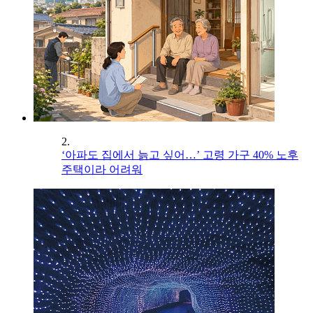
2.
‘아파도 집에서 늙고 싶어…’ 고령 가구 40% 노후
주택이라 어려워