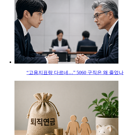
“고용지표랑 다르네…” 5060 구직은 왜 줄었나