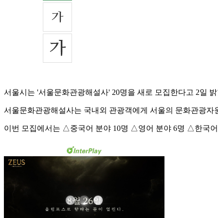
서울시는 '서울문화관광해설사' 20명을 새로 모집한다고 2일 밝
서울문화관광해설사는 국내외 관광객에게 서울의 문화관광자원
이번 모집에서는 △중국어 분야 10명 △영어 분야 6명 △한국어