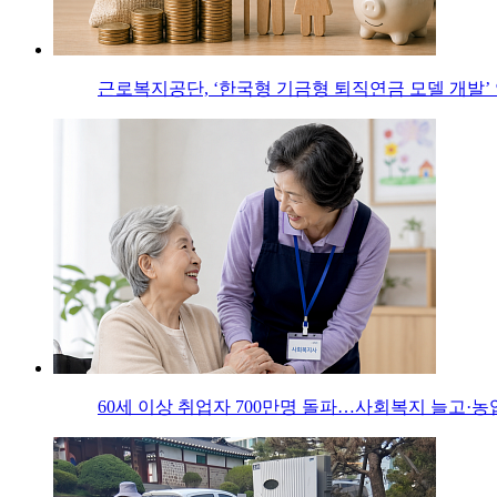
근로복지공단, ‘한국형 기금형 퇴직연금 모델 개발’
60세 이상 취업자 700만명 돌파…사회복지 늘고·농