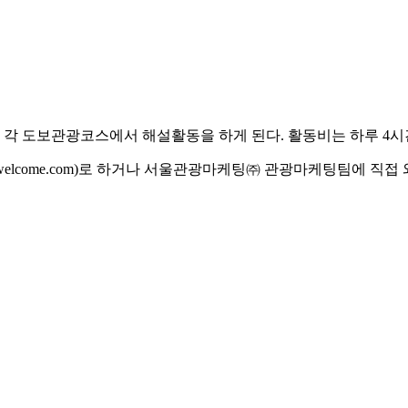
쳐 각 도보관광코스에서 해설활동을 하게 된다. 활동비는 하루 4시
elcome.com)로 하거나 서울관광마케팅㈜ 관광마케팅팀에 직접 와서 