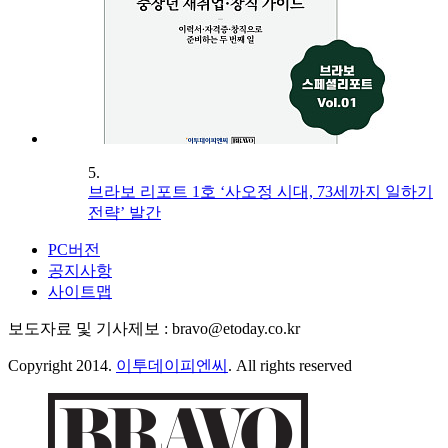
5.
브라보 리포트 1호 ‘사오정 시대, 73세까지 일하기
전략’ 발간
PC버전
공지사항
사이트맵
보도자료 및 기사제보 : bravo@etoday.co.kr
Copyright 2014.
이투데이피엔씨
. All rights reserved