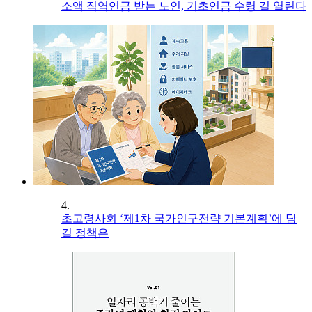
소액 직역연금 받는 노인, 기초연금 수령 길 열린다
4.
초고령사회 ‘제1차 국가인구전략 기본계획’에 담
길 정책은