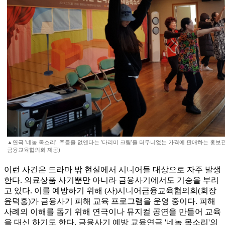
▲연극 '네놈 목소리'. 주름을 없앤다는 '다리미 크림'을 터무니없는 가격에 판매하는 홍보관
금융교육협의회 제공)
이런 사건은 드라마 밖 현실에서 시니어들 대상으로 자주 발생
한다. 의료상품 사기뿐만 아니라 금융사기에서도 기승을 부리
고 있다. 이를 예방하기 위해 (사)시니어금융교육협의회(회장
윤덕홍)가 금융사기 피해 교육 프로그램을 운영 중이다. 피해
사례의 이해를 돕기 위해 연극이나 뮤지컬 공연을 만들어 교육
을 대신 하기도 한다. 금융사기 예방 교육연극 '네놈 목소리'의