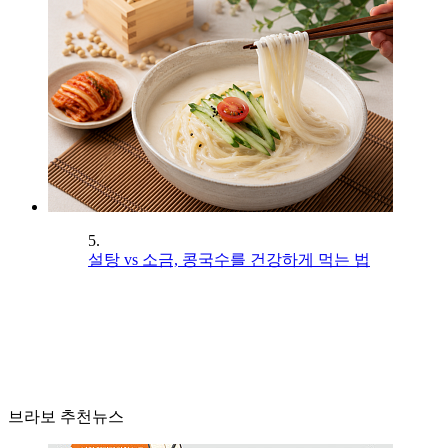
5.
설탕 vs 소금, 콩국수를 건강하게 먹는 법
브라보 추천뉴스