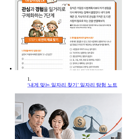
1.
‘내게 맞는 일자리 찾기’ 일자리 탐험 노트