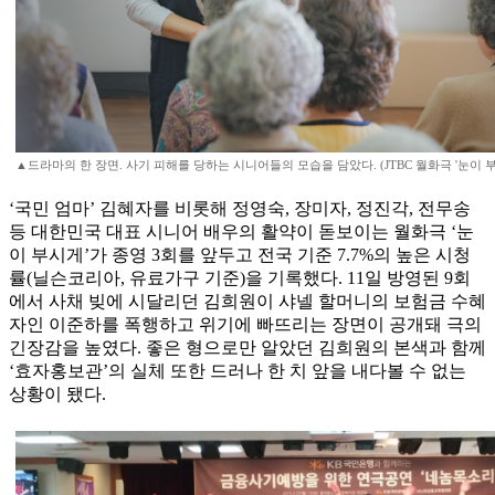
▲드라마의 한 장면. 사기 피해를 당하는 시니어들의 모습을 담았다. (JTBC 월화극 '눈이 
‘국민 엄마’ 김혜자를 비롯해 정영숙, 장미자, 정진각, 전무송
등 대한민국 대표 시니어 배우의 활약이 돋보이는 월화극 ‘눈
이 부시게’가 종영 3회를 앞두고 전국 기준 7.7%의 높은 시청
률(닐슨코리아, 유료가구 기준)을 기록했다. 11일 방영된 9회
에서 사채 빚에 시달리던 김희원이 샤넬 할머니의 보험금 수혜
자인 이준하를 폭행하고 위기에 빠뜨리는 장면이 공개돼 극의
긴장감을 높였다. 좋은 형으로만 알았던 김희원의 본색과 함께
‘효자홍보관’의 실체 또한 드러나 한 치 앞을 내다볼 수 없는
상황이 됐다.