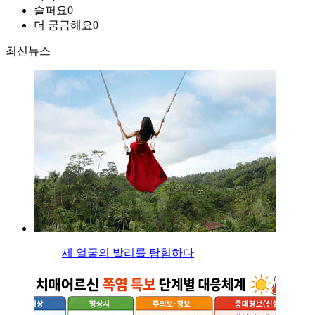
슬퍼요
0
더 궁금해요
0
최신뉴스
세 얼굴의 발리를 탐험하다