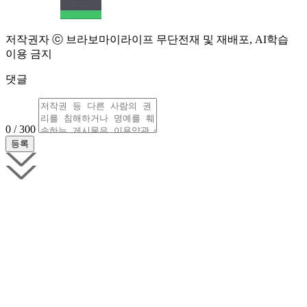
저작권자 ⓒ 브라보마이라이프 무단전재 및 재배포, AI학습
이용 금지
댓글
0 / 300