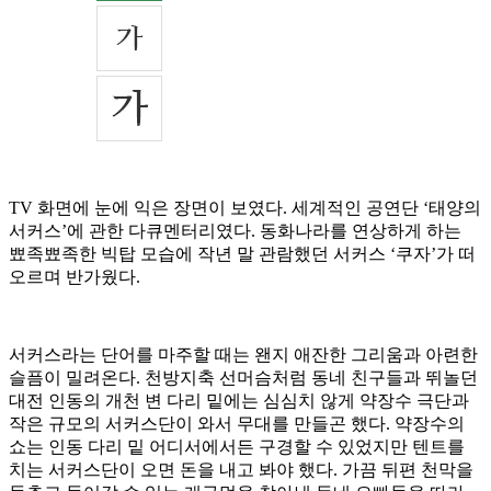
TV 화면에 눈에 익은 장면이 보였다. 세계적인 공연단 ‘태양의
서커스’에 관한 다큐멘터리였다. 동화나라를 연상하게 하는
뾰족뾰족한 빅탑 모습에 작년 말 관람했던 서커스 ‘쿠자’가 떠
오르며 반가웠다.
서커스라는 단어를 마주할 때는 왠지 애잔한 그리움과 아련한
슬픔이 밀려온다. 천방지축 선머슴처럼 동네 친구들과 뛰놀던
대전 인동의 개천 변 다리 밑에는 심심치 않게 약장수 극단과
작은 규모의 서커스단이 와서 무대를 만들곤 했다. 약장수의
쇼는 인동 다리 밑 어디서에서든 구경할 수 있었지만 텐트를
치는 서커스단이 오면 돈을 내고 봐야 했다. 가끔 뒤편 천막을