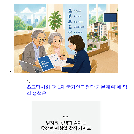
4.
초고령사회 ‘제1차 국가인구전략 기본계획’에 담
길 정책은