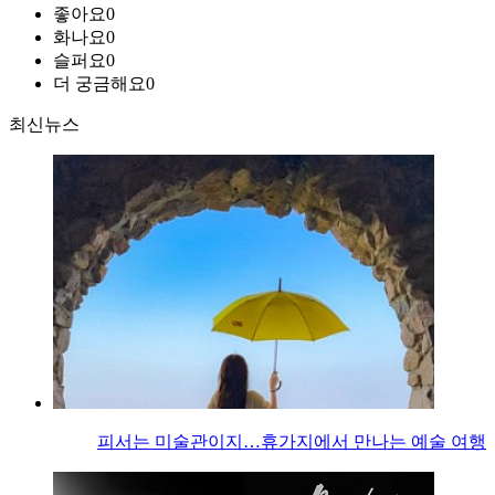
좋아요
0
화나요
0
슬퍼요
0
더 궁금해요
0
최신뉴스
피서는 미술관이지…휴가지에서 만나는 예술 여행