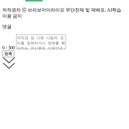
저작권자 ⓒ 브라보마이라이프 무단전재 및 재배포, AI학습
이용 금지
댓글
0 / 300