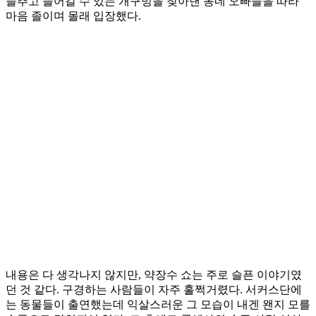
들추고 들어갈 수 있는 개구멍을 찾아낸 동네 오빠들을 따라
마음 졸이며 몰래 입장했다.
내용은 다 생각나지 않지만, 약장수 쇼는 주로 슬픈 이야기였
던 것 같다. 구경하는 사람들이 자주 훌쩍거렸다. 서커스단에
는 동물들이 출연했는데 익살스러운 그 모습이 내겐 왠지 모를