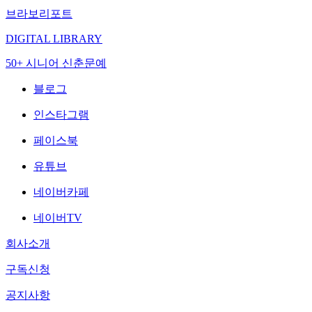
브라보리포트
DIGITAL LIBRARY
50+ 시니어 신춘문예
블로그
인스타그램
페이스북
유튜브
네이버카페
네이버TV
회사소개
구독신청
공지사항