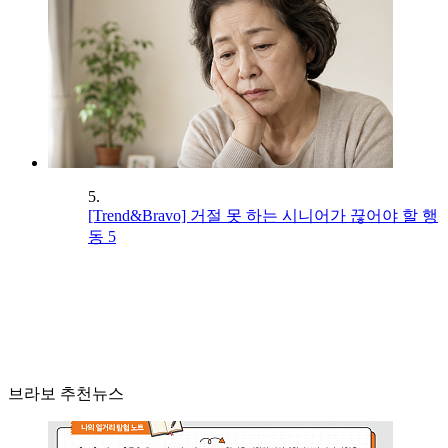
5.
[Trend&Bravo] 거절 못 하는 시니어가 끊어야 할 행
동 5
브라보 추천뉴스