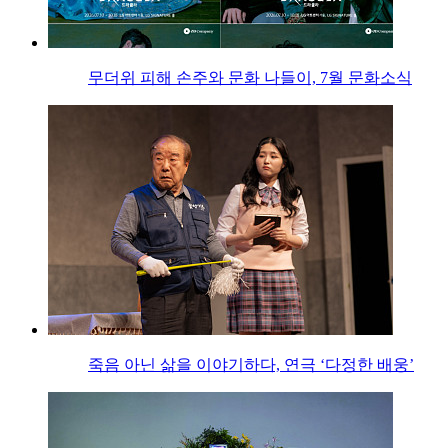
무더위 피해 손주와 문화 나들이, 7월 문화소식
죽음 아닌 삶을 이야기하다, 연극 ‘다정한 배웅’