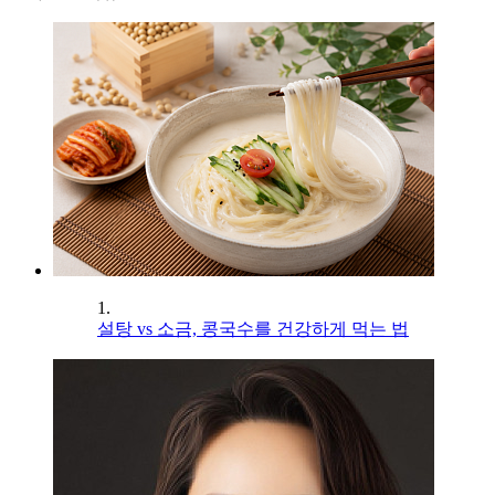
1.
설탕 vs 소금, 콩국수를 건강하게 먹는 법