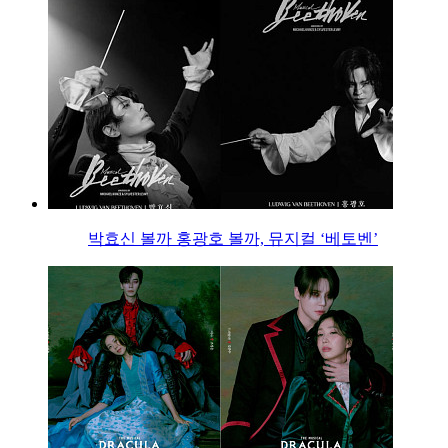
박효신 볼까 홍광호 볼까, 뮤지컬 ‘베토벤’