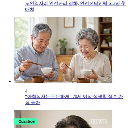
노인일자리 안전관리 강화, 안전전담인력 613명 첫
배치
4.
“아침식사는 든든하게” 70세 이상 식생활 점수 가
장 높아