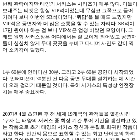
번째 관람이지만 태양의 서커스는 시리즈가 매우 많다. 아들이
보내주는 티켓은 항상 VIP석이었는데 무심코 그쪽으로 들어
가려다 보니 이번엔 SR석이었다. ‘퀴담’을 볼 때도 느꼈지만
VIP석은 공연자와 더 많은 소통을 할 수 있는 자리다. SR석이
17만 원이나 하는 걸 보니 VIP석은 엄청 비쌌던 모양이다. 그
래도 원형 서커스장은 어디에서든 잘 보이게 되어있고 공연자
들이 심심치 않게 무대 곳곳을 누비고 다니며 사진도 같이 찍
어 소외감이 덜했다.
1부 60분에 인터미션 30분, 그리고 2부 60분 공연이 시작되었
다. 인터미션이 30분인 건 다음 공연 무대를 설치하는 데 시간
이 오래 걸리기 때문일 것이다. 특히 서커스의 특성상 안전장
치는 매우 중요하다.
2007년 4월 초연된 후 전 세계 19개국의 관객들을 열광시킨
‘쿠자’는 태양의 서커스 중 최장 기간 투어 기간을 갱신하고 있
는 작품으로 초기 태양의 서커스 정신과 본질로 회귀한 작품이
라고 한다. 인간의 몸으로 표현할 수 있는 최고 난이도의 화려