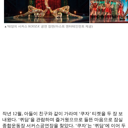
▲'태양의 서커스 KOOZA' 공연 장면(마스트 엔터테인먼트 제공)
작년 12월, 아들이 친구와 같이 가라며 ‘쿠자’ 티켓을 두 장 보
내왔다. ‘퀴담’을 관람하며 즐거웠으므로 들뜬 마음으로 잠실
종합운동장 서커스공연장을 찾았다. ‘쿠자’는 ‘퀴담’에 이어 두