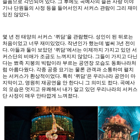
슬픔으로 각인되어 있다. 그 후에도 곡예사의 슬픈 사랑 이야
기나 단원들의 사정 등을 들어서인지 서커스 관람이 그리 재미
있진 않았다.
몇 년 전 태양의 서커스 ‘퀴담’을 관람했다. 성인이 된 뒤로는
처음이었고 너무 재미있었다. 작년인가 했는데 벌써 3년 전이
다. 아들과 둘이 보았던 ‘퀴담’에서는 이제까지 가지고 있던 서
커스단의 비애가 조금도 느껴지지 않았다. 그들이 가지고 다닌
다는 뾰족 지붕의 빅탑이라 부르는 공연장 모습도 동화나라처
럼 아름다웠다. 각종 공중 묘기는 물론 관객과 소통하며 펼치
는 서커스가 환상적이었다. 특히 ‘퀴담’은 우리나라 공연이 마
지막이고, 영원히 재공연을 안 한다니 그 의미도 컸다. 곡예사
의 모습은 멋지고 유쾌해서 내가 알고 있던 우리나라의 서커스
단 사정이 매우 안타깝게 느껴졌다.