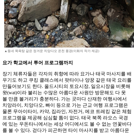
▲동네 목욕탕 같은 정겨운 치앙다오 온천 풍경(이화자 작가 제공)
요가 학교에서 투어 프로그램까지
장기 체류자들은 각자의 취향에 따라 요가나 태국 마사지를 배
우기도 하고 쿠킹 클래스에서 팟타이나 양꿍 같은 태국 요리를
만들어보기도 한다. 올드시티의 토요시장, 일요시장을 비롯해
왓(wat)이라 불리는 수많은 아름다운 사원만 방문해도 다 못
볼 만큼 볼거리가 충분하다. 가는 곳마다 산재한 여행사에서
치앙라이, 치앙다오, 빠이 등으로 가는 근교 여행 프로그램은
물론 무아이타이, 카약, 집라인, 자전거, 에코 트레킹 같은 체험
프로그램을 제공해 심심할 틈이 없다. 태국 북쪽 라오스 국경
에 있는 우돈타니에서는 세상 어디에서도 볼 수 없는 연꽃바다
를 볼 수 있다. 걷다가 피곤하면 타이 마사지를 받고 아름다운