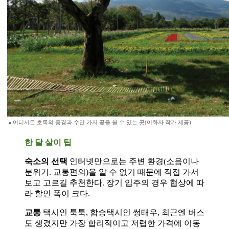
▲어디서든 초록의 풍경과 수만 가지 꽃을 볼 수 있는 곳(이화자 작가 제공)
한 달 살이 팁
숙소의 선택
인터넷만으로는 주변 환경(소음이나
분위기. 교통편의)을 알 수 없기 때문에 직접 가서
보고 고르길 추천한다. 장기 입주의 경우 협상에 따
라 할인 폭이 크다.
교통
택시인 툭툭, 합승택시인 썽태우, 최근엔 버스
도 생겼지만 가장 합리적이고 저렵한 가격에 이동