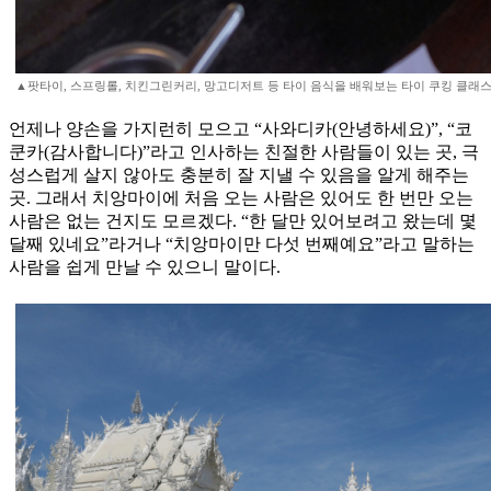
▲팟타이, 스프링롤, 치킨그린커리, 망고디저트 등 타이 음식을 배워보는 타이 쿠킹 클래스
언제나 양손을 가지런히 모으고 “사와디카(안녕하세요)”, “코
쿤카(감사합니다)”라고 인사하는 친절한 사람들이 있는 곳, 극
성스럽게 살지 않아도 충분히 잘 지낼 수 있음을 알게 해주는
곳. 그래서 치앙마이에 처음 오는 사람은 있어도 한 번만 오는
사람은 없는 건지도 모르겠다. “한 달만 있어보려고 왔는데 몇
달째 있네요”라거나 “치앙마이만 다섯 번째예요”라고 말하는
사람을 쉽게 만날 수 있으니 말이다.