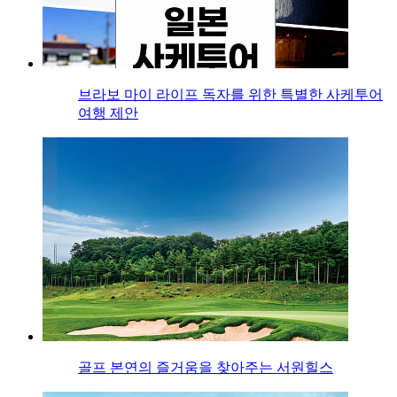
브라보 마이 라이프 독자를 위한 특별한 사케투어
여행 제안
골프 본연의 즐거움을 찾아주는 서원힐스