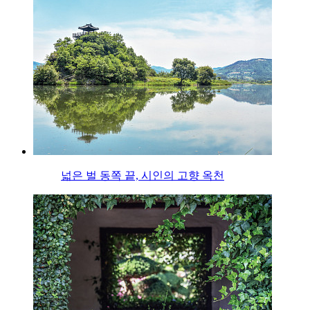
넓은 벌 동쪽 끝, 시인의 고향 옥천