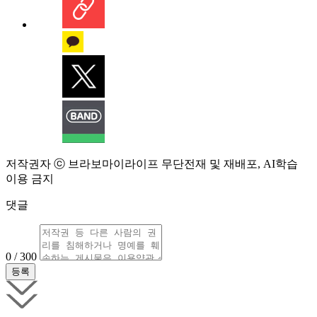
저작권자 ⓒ 브라보마이라이프 무단전재 및 재배포, AI학습
이용 금지
댓글
0 / 300