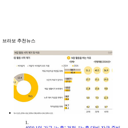
브라보 추천뉴스
1.
4050 1인 가구 ‘노후’ 걱정, “노후 대비 자금 준비