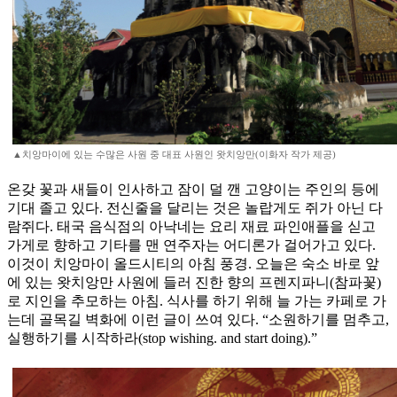
▲치앙마이에 있는 수많은 사원 중 대표 사원인 왓치앙만(이화자 작가 제공)
온갖 꽃과 새들이 인사하고 잠이 덜 깬 고양이는 주인의 등에
기대 졸고 있다. 전신줄을 달리는 것은 놀랍게도 쥐가 아닌 다
람쥐다. 태국 음식점의 아낙네는 요리 재료 파인애플을 싣고
가게로 향하고 기타를 맨 연주자는 어디론가 걸어가고 있다.
이것이 치앙마이 올드시티의 아침 풍경. 오늘은 숙소 바로 앞
에 있는 왓치앙만 사원에 들러 진한 향의 프렌지파니(참파꽃)
로 지인을 추모하는 아침. 식사를 하기 위해 늘 가는 카페로 가
는데 골목길 벽화에 이런 글이 쓰여 있다. “소원하기를 멈추고,
실행하기를 시작하라(stop wishing. and start doing).”