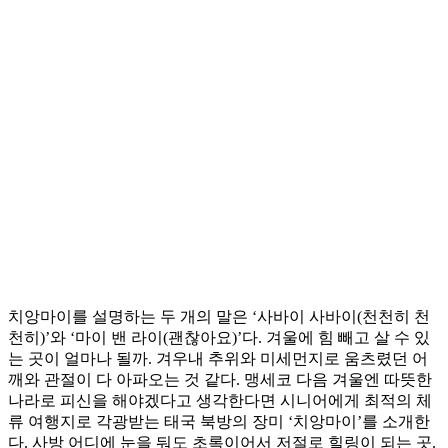
치앙마이를 설명하는 두 개의 말은 ‘사바이 사바이(천천히 천
천히)’와 ‘마이 밴 라이(괜찮아요)’다. 겨울에 힘 빼고 살 수 있
는 곳이 얼마나 될까. 겨우내 추위와 미세먼지로 움츠렸던 어
깨와 관절이 다 아파오는 것 같다. 맹세코 다음 겨울엔 따뜻한
나라로 피신을 해야겠다고 생각한다면 시니어에게 최적의 체
류 여행지로 각광받는 태국 북방의 장미 ‘치앙마이’를 소개한
다. 사방 어디에 눈을 둬도 초록이어서 저절로 힐링이 되는 곳.