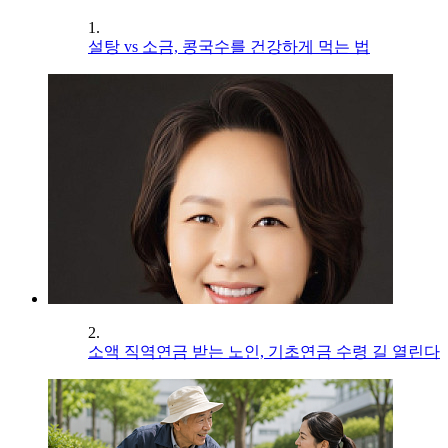
1.
설탕 vs 소금, 콩국수를 건강하게 먹는 법
2.
소액 직역연금 받는 노인, 기초연금 수령 길 열린다