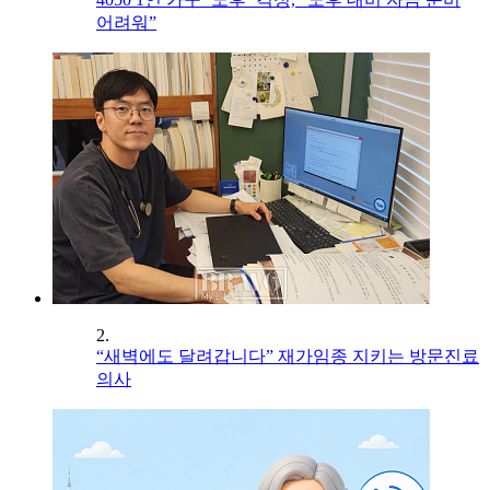
어려워”
2.
“새벽에도 달려갑니다” 재가임종 지키는 방문진료
의사