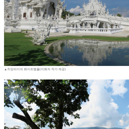
▲치앙라이의 화이트템플(이화자 작가 제공)