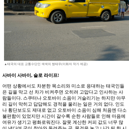
▲태국의 대표 교통수단인 색색의 썽태우(이화자 작가 제공)
사바이 사바이, 슬로 라이프!
어떤 상황에서도 차분한 목소리와 미소로 응대하는 태국인들
은 길을 막고 선 차가 비켜주면 오히려 고맙다고 인사하는 사
람들이다. 스쿠터나 오토바이 소음이 거슬리기는 하지만 아무
리 길이 막히고 답답해도 경적을 울리는 일은 거의 없다. 인도
나 횡단보도도 제대로 없고 오토바이 소음이 심해 처음엔 다소
불편함이 있었지만 시간이 갈수록 순한 사람들로 인해 마음에
여유가 생기고 평화로워진다. 잘못 계산한 커피 값도 너무 많
이 냈다며 굳이 찾아와 돌려주는 곳. 물건을 놓고 나간 뒤 한 시