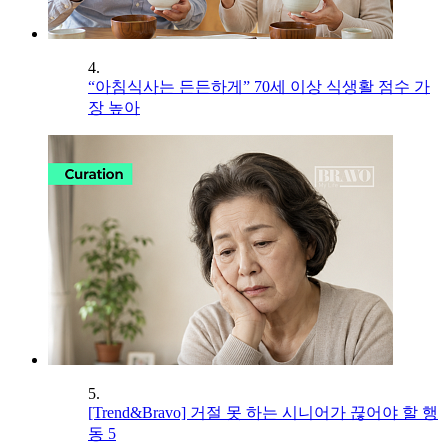
4.
“아침식사는 든든하게” 70세 이상 식생활 점수 가
장 높아
5.
[Trend&Bravo] 거절 못 하는 시니어가 끊어야 할 행
동 5