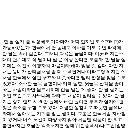
‘한 달 살기’를 작정해도 가자마자 어찌 현지인 코스프레(?)가
가능하겠는가. 한국에서 딴 동네로 이사를 가도 주변 파악에
한 달은 족히 걸린다. 그러니 과욕은 금물이다. 이곳 레지던스
대여 단위대로 석 달이나 일 년 이상 산다면 모를까. 한 달을 살
기에는 여전히 여행자의 마음이라 해야 맞을 것 같다. 다만 지
내는 동네가 산티탐처럼 좀 더 주택답거나 아파트형 레지던스
처럼 한국에서 살던 구조와 비슷하다면 빨리 안정을 찾을 수도
있겠다. 소소한 골목 탐험이나 카페 탐험, 뒷골목 산책을 좋아
하는 사람이라면 올드시티에 집을 얻는 게 좋다. 한 달 살기는
어떤 조건으로 사느냐에 따라 그 내용이 달라질 수 있다. 한 달
기준 장기 렌트 시 30만 원에서 60만 원이면 부부가 살기에 괜
찮은 숙소를 구할 수도 있다. 저렴한 생활비로 따뜻한 남쪽나
라에서 살아보는 기회를 얻는 셈이다. 교통은 한국처럼 지하철
이 있거나 버스 노선이 다양하지 않아 처음엔 적응이 안 되고
불편하지만 조금만 익숙해지면 썽태우(합승택시)나 그랩(일명