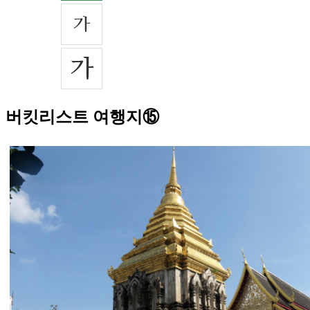
버킷리스트 여행지⑮