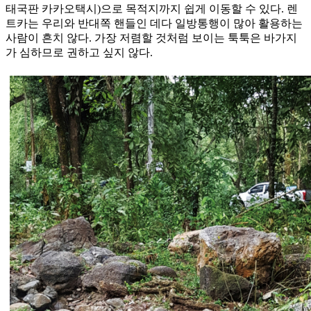
태국판 카카오택시)으로 목적지까지 쉽게 이동할 수 있다. 렌
트카는 우리와 반대쪽 핸들인 데다 일방통행이 많아 활용하는
사람이 흔치 않다. 가장 저렴할 것처럼 보이는 툭툭은 바가지
가 심하므로 권하고 싶지 않다.