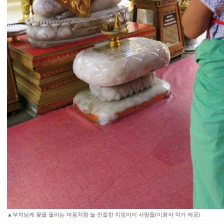
▲부처님께 꽃을 올리는 마음처럼 늘 친절한 치앙마이 사람들(이화자 작가 제공)