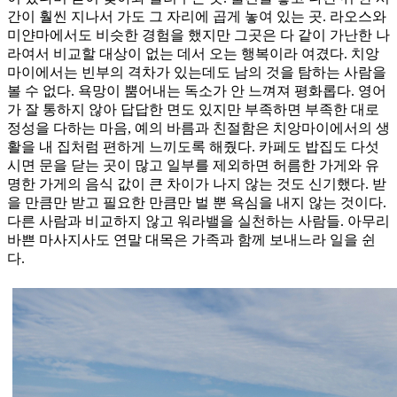
간이 훨씬 지나서 가도 그 자리에 곱게 놓여 있는 곳. 라오스와
미얀마에서도 비슷한 경험을 했지만 그곳은 다 같이 가난한 나
라여서 비교할 대상이 없는 데서 오는 행복이라 여겼다. 치앙
마이에서는 빈부의 격차가 있는데도 남의 것을 탐하는 사람을
볼 수 없다. 욕망이 뿜어내는 독소가 안 느껴져 평화롭다. 영어
가 잘 통하지 않아 답답한 면도 있지만 부족하면 부족한 대로
정성을 다하는 마음, 예의 바름과 친절함은 치앙마이에서의 생
활을 내 집처럼 편하게 느끼도록 해줬다. 카페도 밥집도 다섯
시면 문을 닫는 곳이 많고 일부를 제외하면 허름한 가게와 유
명한 가게의 음식 값이 큰 차이가 나지 않는 것도 신기했다. 받
을 만큼만 받고 필요한 만큼만 벌 뿐 욕심을 내지 않는 것이다.
다른 사람과 비교하지 않고 워라밸을 실천하는 사람들. 아무리
바쁜 마사지사도 연말 대목은 가족과 함께 보내느라 일을 쉰
다.