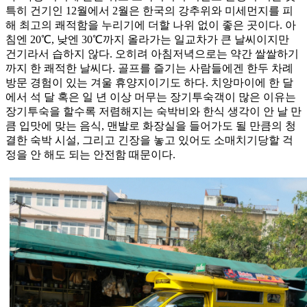
특히 건기인 12월에서 2월은 한국의 강추위와 미세먼지를 피
해 최고의 쾌적함을 누리기에 더할 나위 없이 좋은 곳이다. 아
침엔 20℃, 낮엔 30℃까지 올라가는 일교차가 큰 날씨이지만
건기라서 습하지 않다. 오히려 아침저녁으로는 약간 쌀쌀하기
까지 한 쾌적한 날씨다. 골프를 즐기는 사람들에겐 한두 차례
방문 경험이 있는 겨울 휴양지이기도 하다. 치앙마이에 한 달
에서 석 달 혹은 일 년 이상 머무는 장기투숙객이 많은 이유는
장기투숙을 할수록 저렴해지는 숙박비와 한식 생각이 안 날 만
큼 입맛에 맞는 음식, 맨발로 화장실을 들어가도 될 만큼의 청
결한 숙박 시설, 그리고 긴장을 놓고 있어도 소매치기당할 걱
정을 안 해도 되는 안전함 때문이다.