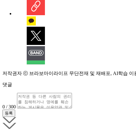
저작권자 ⓒ 브라보마이라이프 무단전재 및 재배포, AI학습 이
댓글
0 / 300