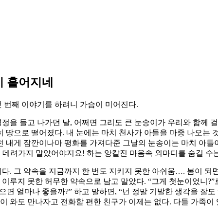
이 흩어지네
첫 번째 이야기를 하려니 가슴이 미어진다.
다. 영정을 들고 나가던 날, 어쩌면 그리도 큰 눈송이가 우리와 함
 땅으로 떨어졌다. 내 눈에는 마치 천사가 아들을 마중 나오는 것
 내게 잠깐이나마 평화를 가져다준 그날의 눈송이는 마치 아들이
을 데려가지 말았어야지요! 하는 앙칼진 마음속 외마디를 숨길 수는
다. 그 약속을 지금까지 한 번도 지키지 못한 아쉬움…. 봄이 되
 이루지 못한 허무한 약속으로 남고 말았다. “그게 첫눈이었니?”로
으면 얼마나 좋을까?” 하고 말하면, “넌 정말 기발한 생각을 잘도
이 와도 만나자고 전화할 편한 친구가 이제는 없다. 다들 가족이 