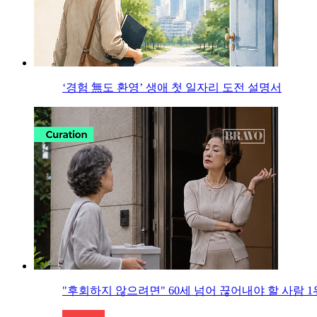
‘경험 無도 환영’ 생애 첫 일자리 도전 설명서
"후회하지 않으려면" 60세 넘어 끊어내야 할 사람 1