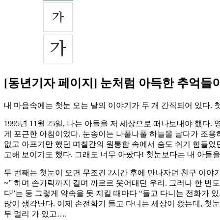
[동년기자 페이지] 눈처럼 아득한 추억들
내 마음속에는 첫눈 오는 날의 이야기가 두 개 간직되어 있다. 
1995년 11월 25일, 나는 아들을 저 세상으로 떠나보내야 했
게 포근한 아침이었다. 눈송이는 나풀나풀 하늘을 날다가 조용히
없고 아프기만 했던 며칠간의 원통함 속에서 숨도 쉬기 힘들었던
고해 보이기도 했다. 그래도 너무 아팠다! 첫눈보다는 내 아들
두 번째는 첫눈이 오면 무조건 2시간 후에 만나자던 친구 이야기
~” 하며 손가락까지 걸며 까르르 웃어대던 우리. 그러나 한 번도
다”는 둥 그렇게 약속을 못 지킬 때마다 “들고 다니는 전화가 있
많이 생각난다. 이제 손전화기 들고 다니는 세상이 왔는데, 첫눈
무 멀리 가 있고….