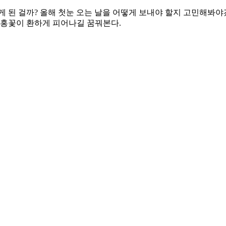
 된 걸까? 올해 첫눈 오는 날을 어떻게 보내야 할지 고민해봐야
분홍꽃이 환하게 피어나길 꿈꿔본다.