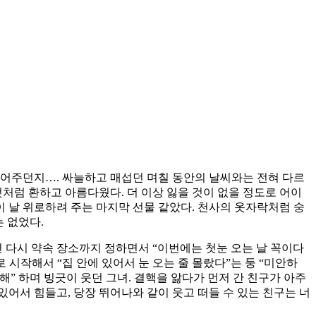
께 걸어주던지…. 싸늘하고 매섭던 며칠 동안의 날씨와는 전혀 다르
처럼 환하고 아름다웠다. 더 이상 잃을 것이 없을 정도로 어이
 날 위로하려 주는 마지막 선물 같았다. 천사의 옷자락처럼 숭
 없었다.
면 다시 약속 장소까지 정하면서 “이번에는 첫눈 오는 날 꼭이다
 시작해서 “집 안에 있어서 눈 오는 줄 몰랐다”는 둥 “미안하
 해” 하며 빙긋이 웃던 그녀. 결핵을 앓다가 먼저 간 친구가 아주
있어서 힘들고, 당장 뛰어나와 같이 웃고 떠들 수 있는 친구는 너