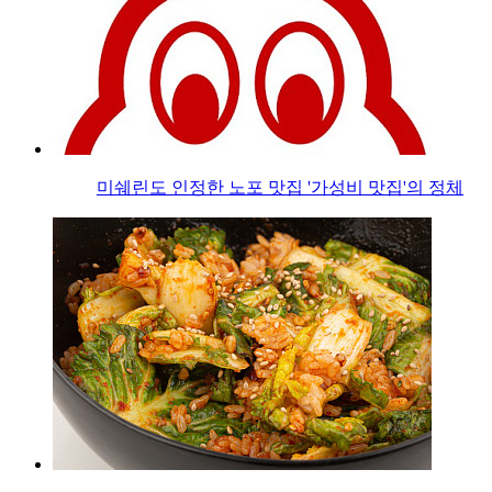
미쉐린도 인정한 노포 맛집 '가성비 맛집'의 정체