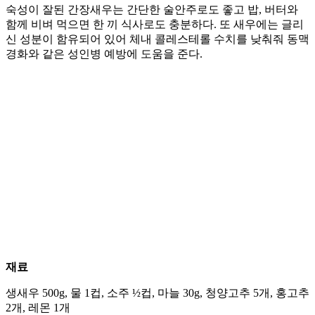
숙성이 잘된 간장새우는 간단한 술안주로도 좋고 밥, 버터와
함께 비벼 먹으면 한 끼 식사로도 충분하다. 또 새우에는 글리
신 성분이 함유되어 있어 체내 콜레스테롤 수치를 낮춰줘 동맥
경화와 같은 성인병 예방에 도움을 준다.
재료
생새우 500g, 물 1컵, 소주 ½컵, 마늘 30g, 청양고추 5개, 홍고추
2개, 레몬 1개