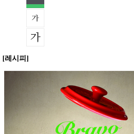
[레시피]