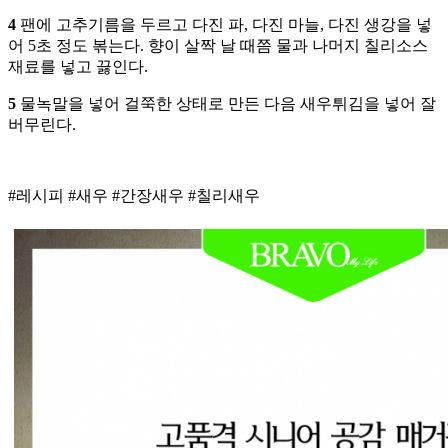
4
팬에 고추기름을 두르고 다진 파, 다진 마늘, 다진 생강을 넣
어 5초 정도 볶는다. 향이 살짝 날 때쯤 물과 나머지 칠리소스
재료를 넣고 끓인다.
5
물녹말을 넣어 걸쭉한 상태로 만든 다음 새우튀김을 넣어 잘
버무린다.
#레시피 #새우 #간장새우 #칠리새우