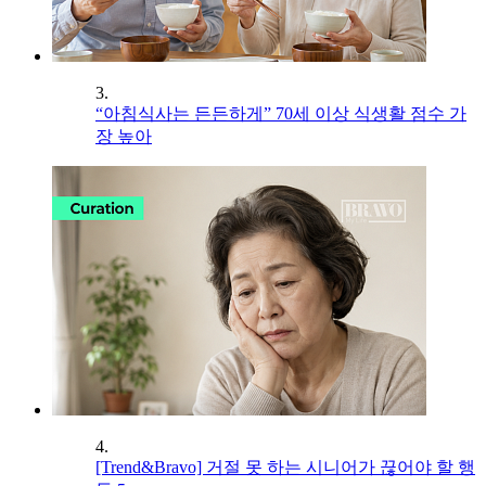
3.
“아침식사는 든든하게” 70세 이상 식생활 점수 가
장 높아
4.
[Trend&Bravo] 거절 못 하는 시니어가 끊어야 할 행