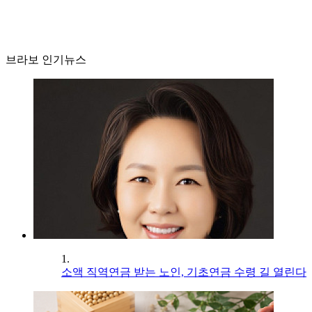
브라보 인기뉴스
1.
소액 직역연금 받는 노인, 기초연금 수령 길 열린다