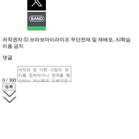
저작권자 ⓒ 브라보마이라이프 무단전재 및 재배포, AI학습
이용 금지
댓글
0 / 300