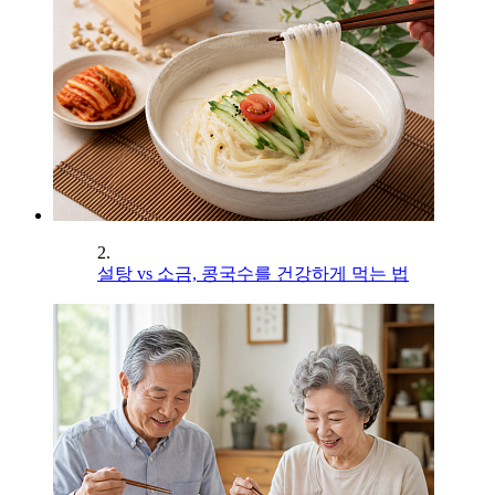
2.
설탕 vs 소금, 콩국수를 건강하게 먹는 법