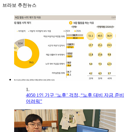
브라보 추천뉴스
1.
4050 1인 가구 ‘노후’ 걱정, “노후 대비 자금 준비
어려워”