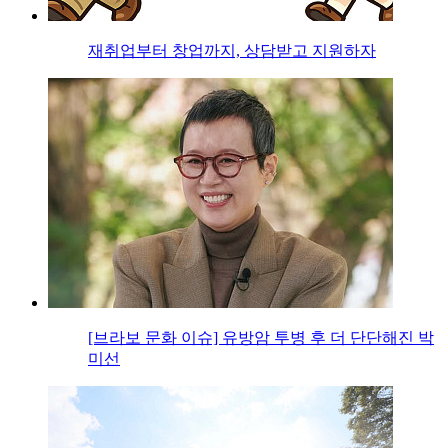
재취업부터 창업까지, 상담받고 지원하자
[브라보 문화 이슈] 유방암 투병 후 더 단단해진 박
미선