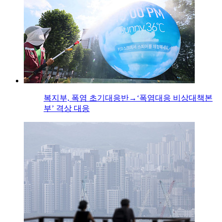
복지부, 폭염 초기대응반→‘폭염대응 비상대책본
부’ 격상 대응