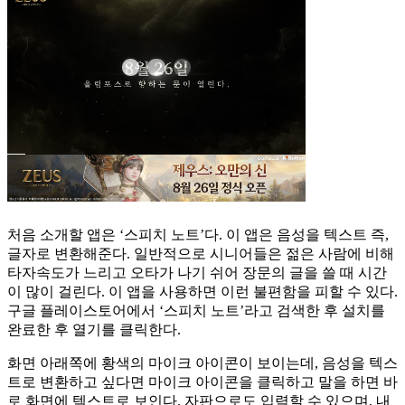
처음 소개할 앱은 ‘스피치 노트’다. 이 앱은 음성을 텍스트 즉,
글자로 변환해준다. 일반적으로 시니어들은 젊은 사람에 비해
타자속도가 느리고 오타가 나기 쉬어 장문의 글을 쓸 때 시간
이 많이 걸린다. 이 앱을 사용하면 이런 불편함을 피할 수 있다.
구글 플레이스토어에서 ‘스피치 노트’라고 검색한 후 설치를
완료한 후 열기를 클릭한다.
화면 아래쪽에 황색의 마이크 아이콘이 보이는데, 음성을 텍스
트로 변환하고 싶다면 마이크 아이콘을 클릭하고 말을 하면 바
로 화면에 텍스트로 보인다. 자판으로도 입력할 수 있으며, 내