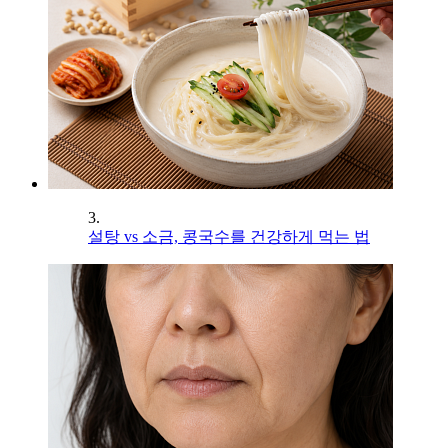
3.
설탕 vs 소금, 콩국수를 건강하게 먹는 법