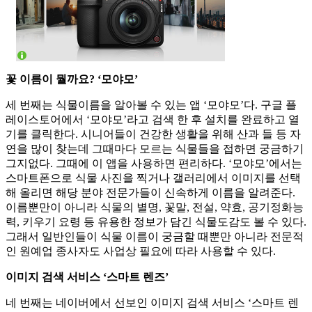
꽃 이름이 뭘까요? ‘모야모’
세 번째는 식물이름을 알아볼 수 있는 앱 ‘모야모’다. 구글 플
레이스토어에서 ‘모야모’라고 검색 한 후 설치를 완료하고 열
기를 클릭한다. 시니어들이 건강한 생활을 위해 산과 들 등 자
연을 많이 찾는데 그때마다 모르는 식물들을 접하면 궁금하기
그지없다. 그때에 이 앱을 사용하면 편리하다. ‘모야모’에서는
스마트폰으로 식물 사진을 찍거나 갤러리에서 이미지를 선택
해 올리면 해당 분야 전문가들이 신속하게 이름을 알려준다.
이름뿐만이 아니라 식물의 별명, 꽃말, 전설, 약효, 공기정화능
력, 키우기 요령 등 유용한 정보가 담긴 식물도감도 볼 수 있다.
그래서 일반인들이 식물 이름이 궁금할 때뿐만 아니라 전문적
인 원예업 종사자도 사업상 필요에 따라 사용할 수 있다.
이미지 검색 서비스 ‘스마트 렌즈’
네 번째는 네이버에서 선보인 이미지 검색 서비스 ‘스마트 렌