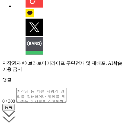
저작권자 ⓒ 브라보마이라이프 무단전재 및 재배포, AI학습
이용 금지
댓글
0 / 300