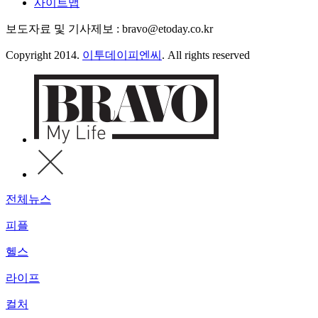
사이트맵
보도자료 및 기사제보 : bravo@etoday.co.kr
Copyright 2014.
이투데이피엔씨
. All rights reserved
전체뉴스
피플
헬스
라이프
컬처