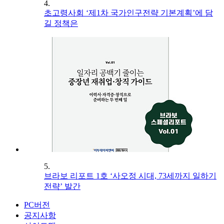
4.
초고령사회 ‘제1차 국가인구전략 기본계획’에 담
길 정책은
5.
브라보 리포트 1호 ‘사오정 시대, 73세까지 일하기
전략’ 발간
PC버전
공지사항