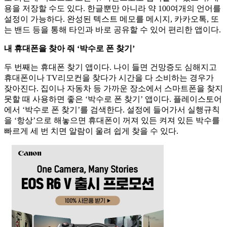
용을 저장할 수도 있다. 한글뿐만 아니라 약 100여개의 언어를
설정이 가능하다. 완성된 텍스트 메모를 메시지, 카카오톡, 또
는 밴드 등을 통해 타인과 바로 공유할 수 있어 편리한 앱이다.
내 휴대폰을 찾아 줘 ‘박수로 폰 찾기’
두 번째는 휴대폰 찾기 앱이다. 나이 들면 건망증도 심해지고
휴대폰이나 TV리모컨을 찾다가 시간을 다 소비하는 경우가
잦아진다. 집이나 자동차 등 가까운 장소에서 스마트폰을 찾지
못할 때 사용하면 좋은 ‘박수로 폰 찾기’ 앱이다. 플레이스토어
에서 ‘박수로 폰 찾기’를 검색한다. 설정에 들어가서 실행규칙
을 ‘항상’으로 해놓으면 휴대폰이 꺼져 있든 켜져 있든 박수를
빠르게 세 번 치면 알람이 울려 쉽게 찾을 수 있다.