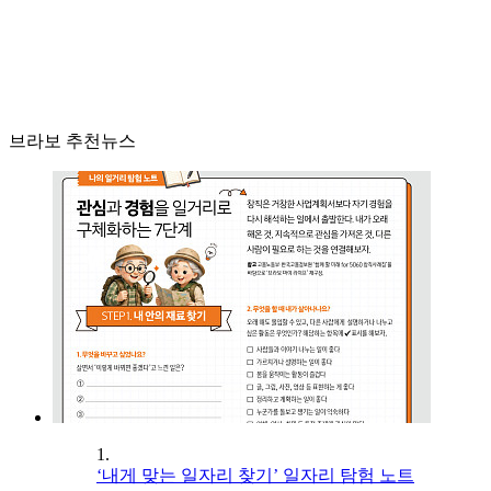
브라보 추천뉴스
1.
‘내게 맞는 일자리 찾기’ 일자리 탐험 노트