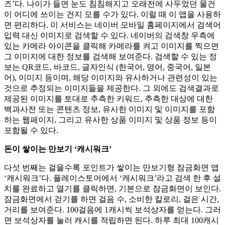
즈’다. 나이가 들면 눈도 침침해지고 오래전에 사두었던 물건
이 어디에 쓰이는 건지 모를 수가 있다. 이럴 때 이 앱을 사용하
면 편리하다. 이 서비스는 네이버 모바일 홈페이지에서 검색어
입력 대신 이미지로 검색할 수 있다. 네이버의 검색창 우측에
있는 카메라 아이콘을 클릭해 카메라를 켜고 이미지를 찍으면
그 이미지에 대한 정보를 검색해 보여준다. 검색할 수 있는 정
보는 QR코드, 바코드, 글자인식 (한국어, 영어, 중국어, 일본
어), 이미지 등이며, 해당 이미지와 유사하거나 관련성이 있는
것으로 추정되는 이미지들을 제공한다. 그 외에도 검색결과로
제공된 이미지를 토대로 추측한 키워드, 추측한 대상에 대한
백과사전 또는 콘텐츠 정보, 유사한 이미지 및 이미지를 포함
하는 웹페이지, 그리고 유사한 상품 이미지 및 상품 정보 등이
포함될 수 있다.
돈이 쌓이는 만보기 ‘캐시워크’
다섯 번째는 걸을수록 포인트가 쌓이는 만보기형 잠금화면 앱
‘캐시워크’다. 플레이스토어에서 ‘캐시워크’라고 검색 한 후 설
치를 완료하고 열기를 클릭하면, 기본으로 잠금화면이 보인다.
잠금화면에서 걷기를 하면 걸음 수, 소비한 칼로리, 걸은 시간,
거리를 보여준다. 100걸음에 1캐시씩 보석상자를 얻는다. 그러
면 보석상자를 눌러 캐시를 적립하면 된다. 하루 최대 100캐시