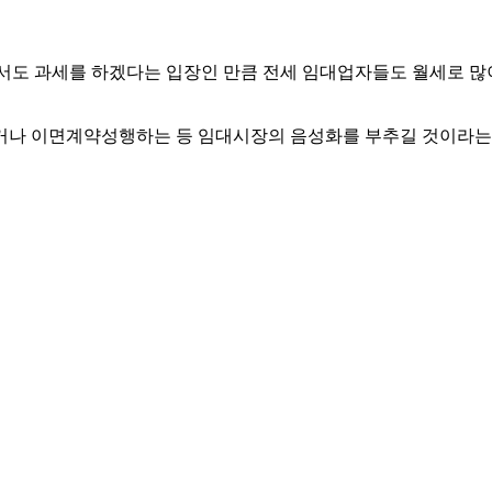
서도 과세를 하겠다는 입장인 만큼 전세 임대업자들도 월세로 많이
거나 이면계약성행하는 등 임대시장의 음성화를 부추길 것이라는