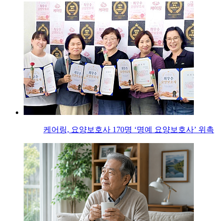
케어링, 요양보호사 170명 ‘명예 요양보호사’ 위촉