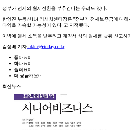
정부가 전세의 월세전환을 부추긴다는 우려도 있다.
함영진 부동산114 리서치센터장은 "정부가 전세보증금에 대해
다임을 가속할 가능성이 있다"고 지적했다.
이밖에 월세 소득을 낮추려고 계약서 상의 월세를 낮춰 신고하
김성배 기자
sbkim@etoday.co.kr
좋아요
0
화나요
0
슬퍼요
0
더 궁금해요
0
최신뉴스