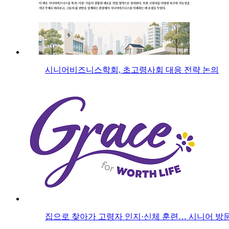
시니어비즈니스학회, 초고령사회 대응 전략 논의
집으로 찾아가 고령자 인지·신체 훈련… 시니어 방문