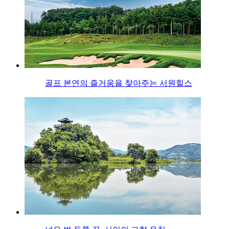
골프 본연의 즐거움을 찾아주는 서원힐스