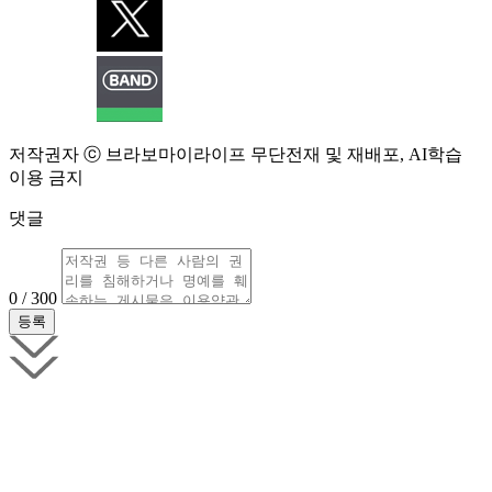
저작권자 ⓒ 브라보마이라이프 무단전재 및 재배포, AI학습
이용 금지
댓글
0 / 300