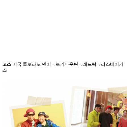
코스
미국 콜로라도 덴버→로키마운틴→레드락→라스베이거
스