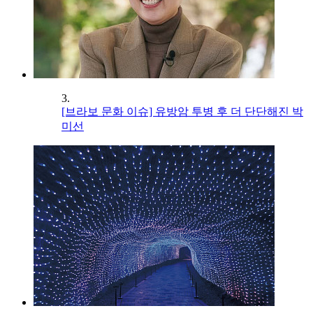
3.
[브라보 문화 이슈] 유방암 투병 후 더 단단해진 박
미선