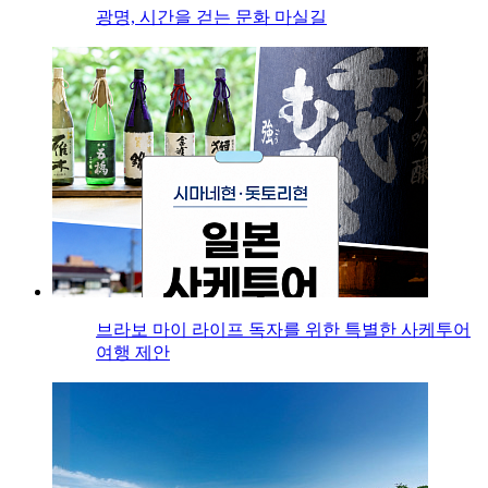
광명, 시간을 걷는 문화 마실길
브라보 마이 라이프 독자를 위한 특별한 사케투어
여행 제안