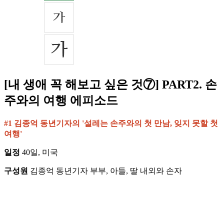
[내 생애 꼭 해보고 싶은 것⑦] PART2. 손
주와의 여행 에피소드
#1 김종억 동년기자의 '설레는 손주와의 첫 만남, 잊지 못할 첫
여행'
일정
40일, 미국
구성원
김종억 동년기자 부부, 아들, 딸 내외와 손자