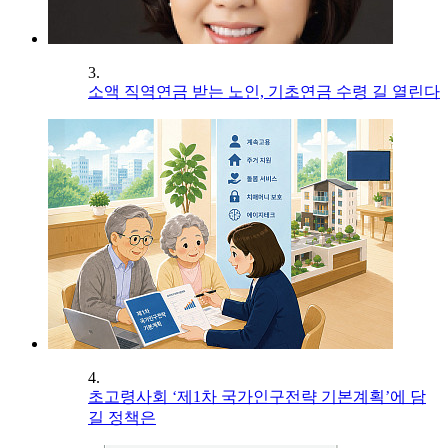
3.
소액 직역연금 받는 노인, 기초연금 수령 길 열린다
4.
초고령사회 ‘제1차 국가인구전략 기본계획’에 담
길 정책은