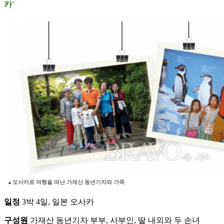
카'
▲오사카로 여행을 떠난 가재산 동년기자와 가족
일정
3박 4일, 일본 오사카
구성원
가재산 동년기자 부부, 사부인, 딸 내외와 두 손녀