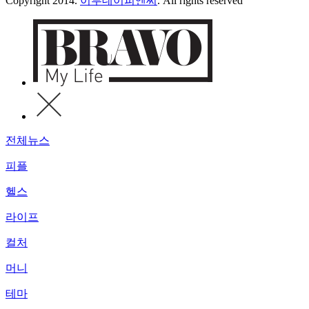
Copyright 2014.
이투데이피엔씨
. All rights reserved
전체뉴스
피플
헬스
라이프
컬처
머니
테마