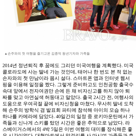
▲손주와의 첫 여행을 즐기고온 김종억 동년기자와 가족들
2014년 정년퇴직 후 꿈에도 그리던 미국여행을 계획했다. 미국
콜로라도에 사는 딸네 가는 것인데, 태어나 한 번도 본 적 없는
손자와의 첫 만남이라 몹시 설다. 스마트폰 앱과 인터넷 웹서
핑을 이용해 일정을 짰다. 그렇게 준비하고도 인천공항 출국수
속대 앞에서 전자여권만 손에 든 채 비자신고를 하지 않아 퇴
짜를 맞고 아연실색 허둥대고 말았다. 출국 2시간 전, 여행사의
도움으로 우여곡절 끝에 비자신청을 마쳤다. 무사히 딸네 도착
해 손주의 방학식 겸 발표회 파티에 참석해 아이의 모습 하나
하나를 카메라에 담았다. 40일간의 일정 중 로키마운틴에서 가
족들과 신나게 스키를 탔던 시간은 좋은 추억으로 남았다. 라
스베이거스에서의 4박 5일은 이번 여행의 대미를 장식해준 좋
은 시간이었다. 대형마트에서 막걸리를 사 마시며 가족들과 호