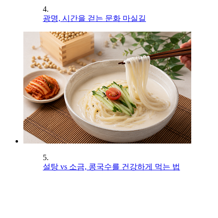
4.
광명, 시간을 걷는 문화 마실길
5.
설탕 vs 소금, 콩국수를 건강하게 먹는 법