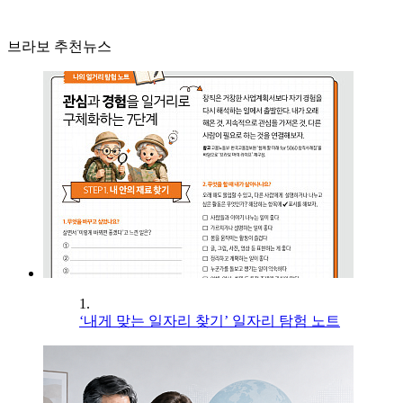
브라보 추천뉴스
1.
‘내게 맞는 일자리 찾기’ 일자리 탐험 노트