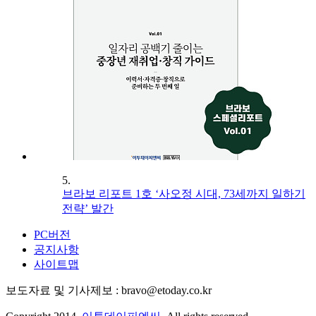
5.
브라보 리포트 1호 ‘사오정 시대, 73세까지 일하기
전략’ 발간
PC버전
공지사항
사이트맵
보도자료 및 기사제보 : bravo@etoday.co.kr