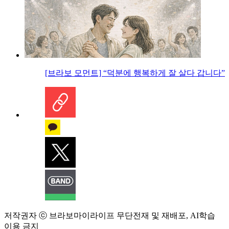
[브라보 모먼트] “덕분에 행복하게 잘 살다 갑니다”
저작권자 ⓒ 브라보마이라이프 무단전재 및 재배포, AI학습
이용 금지