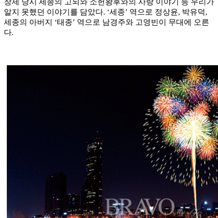
창제 당시 세종의 고뇌와 소헌왕후와의 사랑 이야기 등 우리가
알지 못했던 이야기를 담았다. ‘세종’ 역으로 정상윤, 박유덕,
세종의 아버지 ‘태종’ 역으로 남경주와 고영빈이 무대에 오른
다.