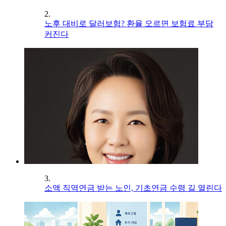
2.
노후 대비로 달러보험? 환율 오르면 보험료 부담
커진다
3.
소액 직역연금 받는 노인, 기초연금 수령 길 열린다