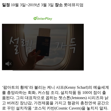
일정
10월 3일~2019년 3월 3일
장소
롯데뮤지엄
‘팝아트의 황제’라 불리는 케니 샤프(Kenny Scharf)의 예술세계
를 총망라하는 회화, 커스텀 조각, 설치작품 등 100여 점이 출
품된다. 그의 대표작으로 꼽히는 젯스톤(Jetstones) 시리즈와 낡
고 버려진 장난감, 가전제품을 가지고 형광의 총천연색 공간으
로 꾸민 설치작품 ‘코스믹 카반(Cosmic Cavern)을 놓치지 말자.