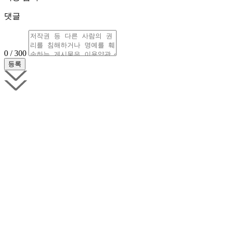
댓글
0 / 300