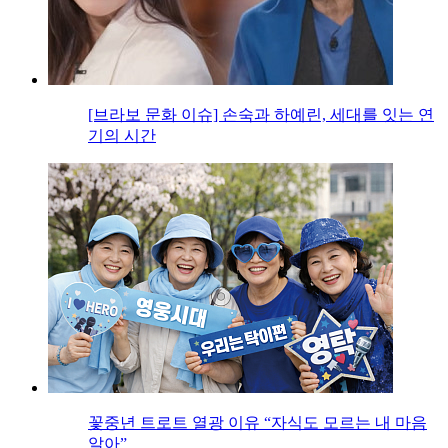
[브라보 문화 이슈] 손숙과 하예린, 세대를 잇는 연
기의 시간
꽃중년 트로트 열광 이유 “자식도 모르는 내 마음
알아”