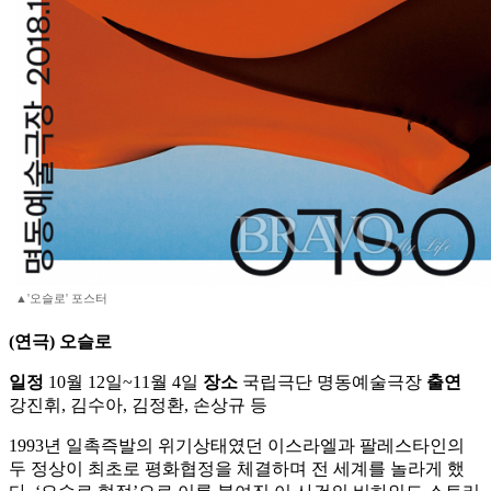
▲'오슬로' 포스터
(연극) 오슬로
일정
10월 12일~11월 4일
장소
국립극단 명동예술극장
출연
강진휘, 김수아, 김정환, 손상규 등
1993년 일촉즉발의 위기상태였던 이스라엘과 팔레스타인의
두 정상이 최초로 평화협정을 체결하며 전 세계를 놀라게 했