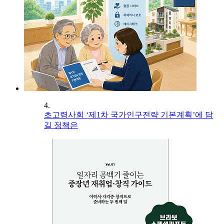
4.
초고령사회 ‘제1차 국가인구전략 기본계획’에 담
길 정책은