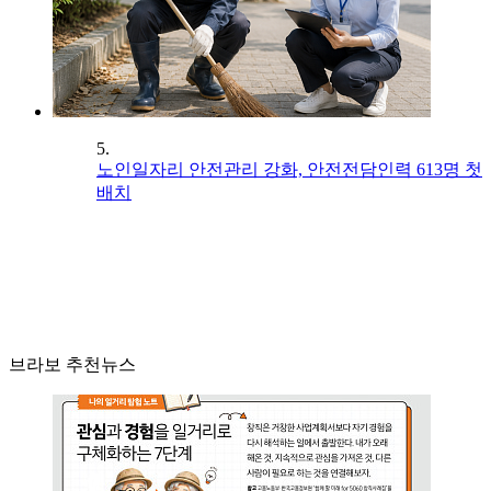
5.
노인일자리 안전관리 강화, 안전전담인력 613명 첫
배치
브라보 추천뉴스