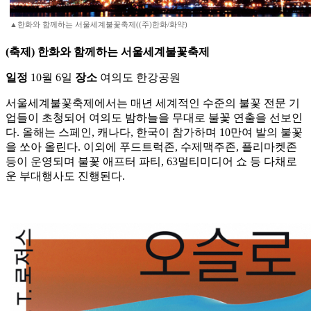
▲한화와 함께하는 서울세계불꽃축제((주)한화/화약)
(축제) 한화와 함께하는 서울세계불꽃축제
일정
10월 6일
장소
여의도 한강공원
서울세계불꽃축제에서는 매년 세계적인 수준의 불꽃 전문 기
업들이 초청되어 여의도 밤하늘을 무대로 불꽃 연출을 선보인
다. 올해는 스페인, 캐나다, 한국이 참가하며 10만여 발의 불꽃
을 쏘아 올린다. 이외에 푸드트럭존, 수제맥주존, 플리마켓존
등이 운영되며 불꽃 애프터 파티, 63멀티미디어 쇼 등 다채로
운 부대행사도 진행된다.