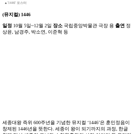
▲'1446' 포스터
(뮤지컬) 1446
일정
10월 5일~12월 2일
장소
국립중앙박물관 극장 용
출연
정
상윤, 남경주, 박소연, 이준혁 등
세종대왕 즉위 600주년을 기념한 뮤지컬 ‘1446’은 훈민정음이
창제된 1446년을 뜻한다. 세종이 왕이 되기까지의 과정, 한글