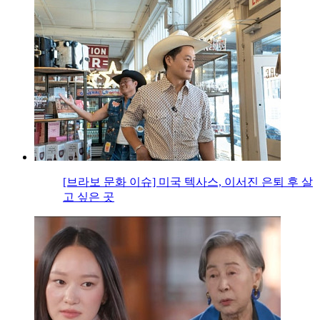
[브라보 문화 이슈] 미국 텍사스, 이서진 은퇴 후 살
고 싶은 곳