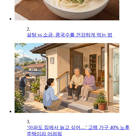
2.
설탕 vs 소금, 콩국수를 건강하게 먹는 법
3.
‘아파도 집에서 늙고 싶어…’ 고령 가구 40% 노후
주택이라 어려워