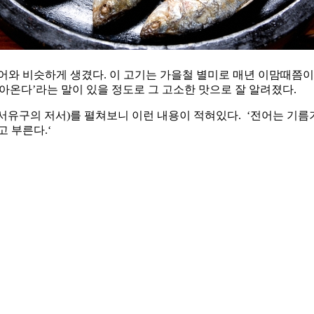
어와 비슷하게 생겼다. 이 고기는 가을철 별미로 매년 이맘때쯤이
돌아온다’라는 말이 있을 정도로 그 고소한 맛으로 잘 알려졌다.
 서유구의 저서)를 펼쳐보니 이런 내용이 적혀있다. ‘전어는 기름
 부른다.‘