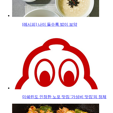
[레시피] 나이 들수록 밥이 보약
미쉐린도 인정한 노포 맛집 '가성비 맛집'의 정체