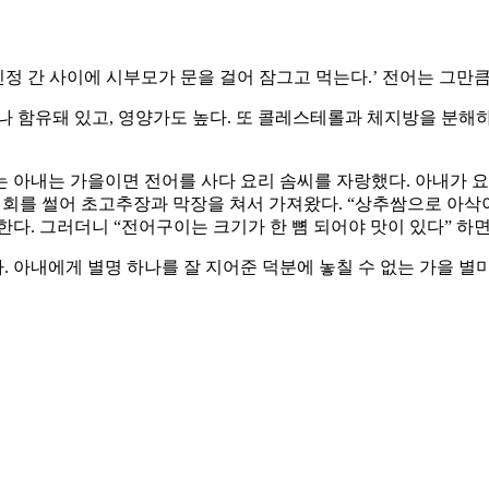
친정 간 사이에 시부모가 문을 걸어 잠그고 먹는다.’ 전어는 그만큼
 함유돼 있고, 영양가도 높다. 또 콜레스테롤과 체지방을 분해하고
는 아내는 가을이면 전어를 사다 요리 솜씨를 자랑했다. 아내가 
어 회를 썰어 초고추장과 막장을 쳐서 가져왔다. “상추쌈으로 아삭
다. 그러더니 “전어구이는 크기가 한 뼘 되어야 맛이 있다” 하면
 아내에게 별명 하나를 잘 지어준 덕분에 놓칠 수 없는 가을 별미