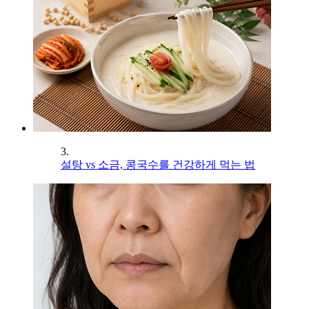
3.
설탕 vs 소금, 콩국수를 건강하게 먹는 법