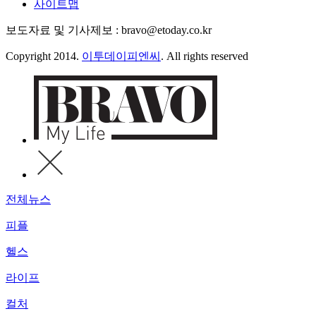
사이트맵
보도자료 및 기사제보 : bravo@etoday.co.kr
Copyright 2014.
이투데이피엔씨
. All rights reserved
전체뉴스
피플
헬스
라이프
컬처