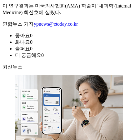
이 연구결과는 미국의사협회(AMA) 학술지 '내과학'(Internal
Medicine) 최신호에 실렸다.
연합뉴스 기자
ypnews@etoday.co.kr
좋아요
0
화나요
0
슬퍼요
0
더 궁금해요
0
최신뉴스