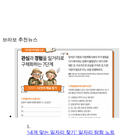
브라보 추천뉴스
1.
‘내게 맞는 일자리 찾기’ 일자리 탐험 노트