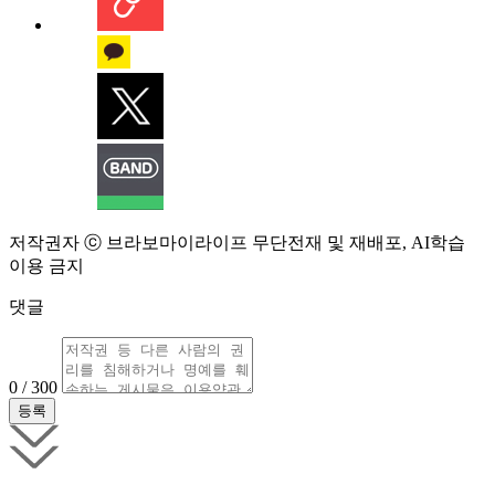
저작권자 ⓒ 브라보마이라이프 무단전재 및 재배포, AI학습
이용 금지
댓글
0 / 300