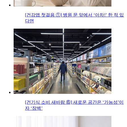
[건강앱 첫걸음 ①] 병원 문 앞에서 ‘아차!’ 한 적 있
다면
[건기식 소비 새바람 ⑥] 새로운 공간은 ‘가능성’이
자 ‘장벽’