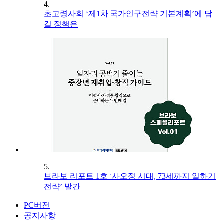
4.
초고령사회 ‘제1차 국가인구전략 기본계획’에 담
길 정책은
5.
브라보 리포트 1호 ‘사오정 시대, 73세까지 일하기
전략’ 발간
PC버전
공지사항