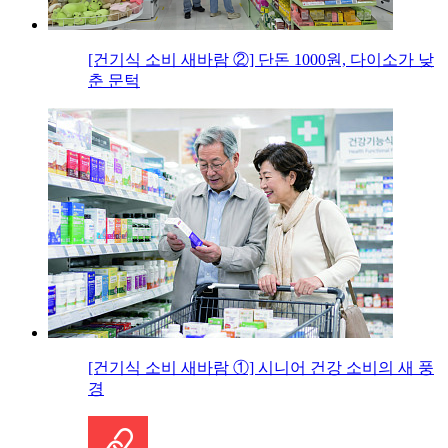
[건기식 소비 새바람 ②] 단돈 1000원, 다이소가 낮
춘 문턱
[건기식 소비 새바람 ①] 시니어 건강 소비의 새 풍
경