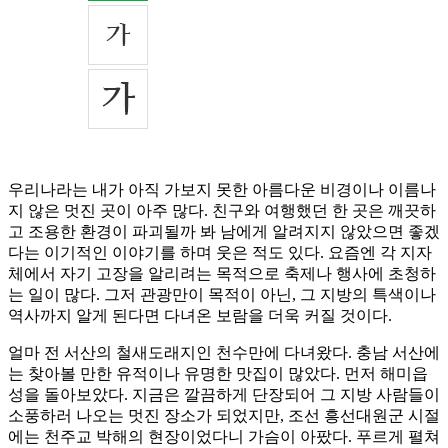
우리나라는 내가 아직 가보지 못한 아름다운 비경이나 이름나
지 않은 멋진 곳이 아주 많다. 친구와 여행했던 한 곳은 깨끗하
고 조용한 환경이 파괴될까 봐 남에게 알려지지 않았으면 좋겠
다는 이기적인 이야기를 하며 웃은 적도 있다. 요즘엔 각 지자
체에서 자기 고장을 알리려는 목적으로 축제나 행사에 초청하
는 일이 많다. 그저 관광만이 목적이 아닌, 그 지방의 특색이나
역사까지 알게 된다면 다녀온 보람을 더욱 커질 것이다.
얼마 전 서산의 철새도래지인 천수만에 다녀왔다. 충남 서산에
는 찾아볼 만한 유적이나 유명한 맛집이 많았다. 먼저 해미읍
성을 돌아보았다. 지금은 깔끔하게 단장되어 그 지방 사람들이
소풍하러 나오는 멋진 장소가 되었지만, 조선 흥선대원군 시절
에는 천주교 박해의 현장이었다니 가슴이 아팠다. 푸르게 펼쳐