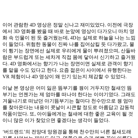
이어 관람한 4D 영상은 정말 신나고 재미있었다. 이전에 극장
에서 3D 영화를 봤을 때 바로 눈앞에 영상이 다가오니 마치 영
화 속 인물이 된 듯 즐거웠는데, 4D는 실제로 하늘을 나는 느낌
이 들었다. 위험한 동물이 진짜 나를 집어삼킬 듯 다가왔고, 물
이 튕기는 장면에선 실제로 우리에게 물이 뿌려졌으며, 산들바
람은 부드럽게 또는 세차게 직접 몸에 닿아서 신기하고 즐거웠
다. 4D 영화에서는 향기가 나는 장면이면 실제로 관객이 향기
를 맡을 수도 있다고 한다. 요즘 젊은이 사이에서 유행한다는
VR 체험이나 4D 영상이 왜 인기 있는지 체감할 수 있었다.
이날 본 영상은 어미 잃은 뜸부기를 꿩이 거두지만 철새인 뜸
부기는 언젠가는 제 엄마를 떠나야 한다는 이야기였다. 그래도
겨울나기로 떠났던 아기뜸부기는 철마다 천수만으로 꿩 엄마
를 찾아온다는 내용이 콧날이 시큰할 정도로 아름답고 감동적
작품이었다. 또, 아이들에게는 철새에 대한 좋은 교육이 될 것
이니 많은 이가 찾았으면 좋겠다는 생각이 들었다.
‘버드랜드’의 전망대 망원경을 통해 천수만의 너른 철새도래