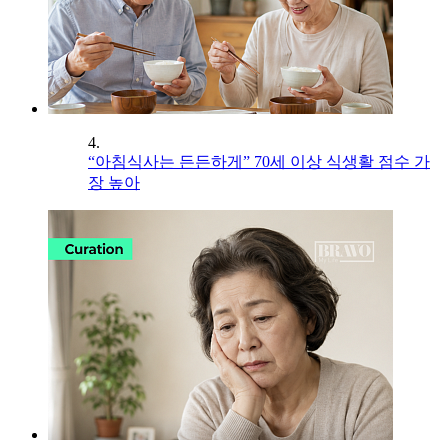
4.
“아침식사는 든든하게” 70세 이상 식생활 점수 가
장 높아