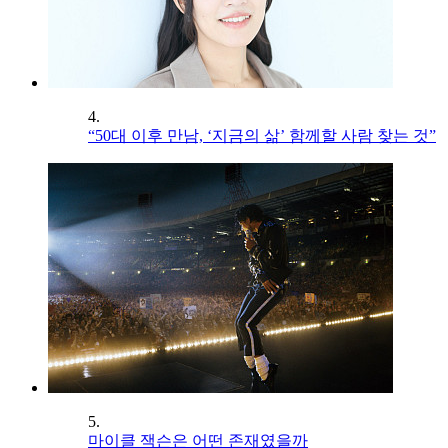
4.
“50대 이후 만남, ‘지금의 삶’ 함께할 사람 찾는 것”
5.
마이클 잭슨은 어떤 존재였을까