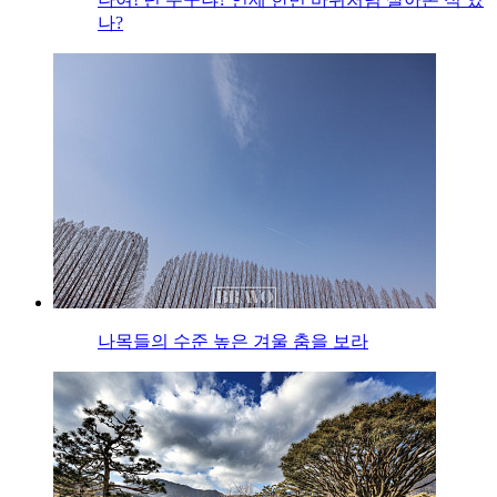
나?
나목들의 수준 높은 겨울 춤을 보라