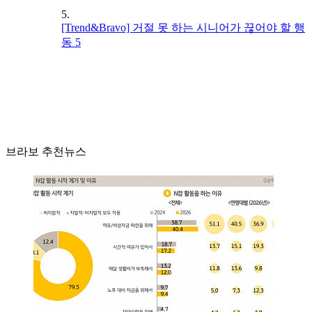
5.
[Trend&Bravo] 거절 못 하는 시니어가 끊어야 할 행
동 5
브라보 추천뉴스