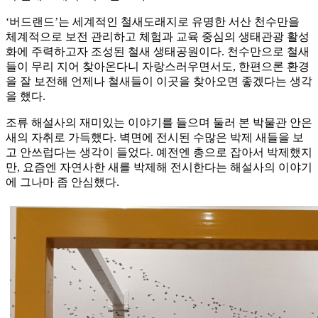
‘버드랜드’는 세계적인 철새도래지로 유명한 서산 천수만을
체계적으로 보전 관리하고 체험과 교육 중심의 생태관광 활성
화에 주력하고자 조성된 철새 생태공원이다. 천수만으로 철새
들이 무리 지어 찾아온다니 자랑스러우면서도, 한편으론 환경
을 잘 보전해 언제나 철새들이 이곳을 찾아오면 좋겠다는 생각
을 했다.
조류 해설사의 재미있는 이야기를 들으며 둘러 본 박물관 안은
새의 자취로 가득했다. 벽면에 전시된 수많은 박제 새들을 보
고 안쓰럽다는 생각이 들었다. 예전엔 총으로 잡아서 박제했지
만, 요즘엔 자연사한 새를 박제해 전시한다는 해설사의 이야기
에 그나마 좀 안심했다.