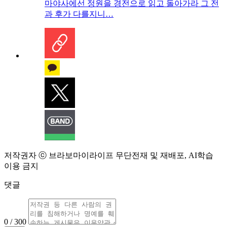
마야사에선 정원을 경전으로 읽고 돌아가라 그 전
과 후가 다를지니…
저작권자 ⓒ 브라보마이라이프 무단전재 및 재배포, AI학습
이용 금지
댓글
0 / 300