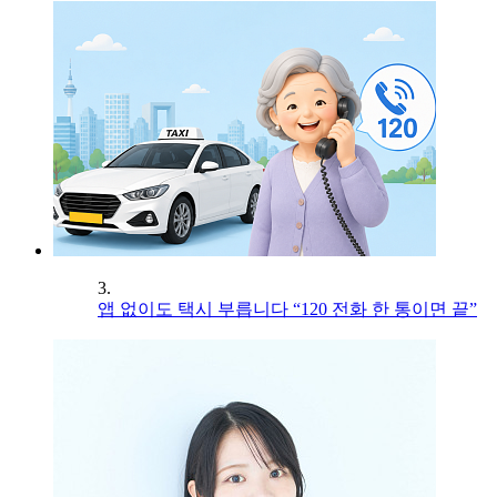
3.
앱 없이도 택시 부릅니다 “120 전화 한 통이면 끝”