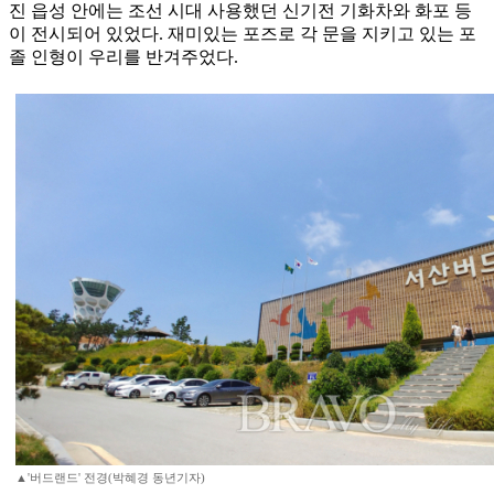
진 읍성 안에는 조선 시대 사용했던 신기전 기화차와 화포 등
이 전시되어 있었다. 재미있는 포즈로 각 문을 지키고 있는 포
졸 인형이 우리를 반겨주었다.
▲'버드랜드' 전경(박혜경 동년기자)