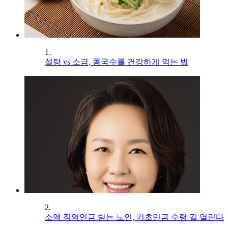
1.
설탕 vs 소금, 콩국수를 건강하게 먹는 법
2.
소액 직역연금 받는 노인, 기초연금 수령 길 열린다