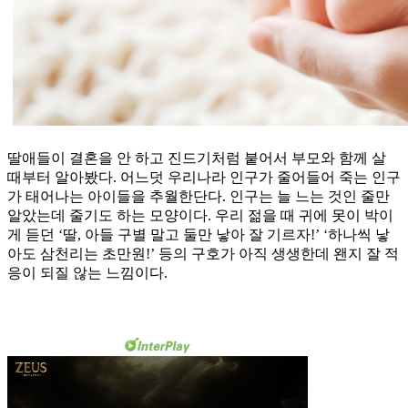
딸애들이 결혼을 안 하고 진드기처럼 붙어서 부모와 함께 살
때부터 알아봤다. 어느덧 우리나라 인구가 줄어들어 죽는 인구
가 태어나는 아이들을 추월한단다. 인구는 늘 느는 것인 줄만
알았는데 줄기도 하는 모양이다. 우리 젊을 때 귀에 못이 박이
게 듣던 ‘딸, 아들 구별 말고 둘만 낳아 잘 기르자!’ ‘하나씩 낳
아도 삼천리는 초만원!’ 등의 구호가 아직 생생한데 왠지 잘 적
응이 되질 않는 느낌이다.