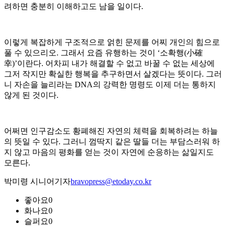
려하면 충분히 이해하고도 남을 일이다.
이렇게 복잡하게 구조적으로 얽힌 문제를 어찌 개인의 힘으로
풀 수 있으리오. 그래서 요즘 유행하는 것이 ‘소확행(小確
幸)’이란다. 어차피 내가 해결할 수 없고 바꿀 수 없는 세상에
그저 작지만 확실한 행복을 추구하면서 살겠다는 뜻이다. 그러
니 자손을 늘리라는 DNA의 강력한 명령도 이제 더는 통하지
않게 된 것이다.
어쩌면 인구감소도 황폐해진 자연의 체력을 회복하려는 하늘
의 뜻일 수 있다. 그러니 껌딱지 같은 딸들 더는 부담스러워 하
지 않고 마음의 평화를 얻는 것이 자연에 순응하는 삶일지도
모른다.
박미령 시니어기자
bravopress@etoday.co.kr
좋아요
0
화나요
0
슬퍼요
0