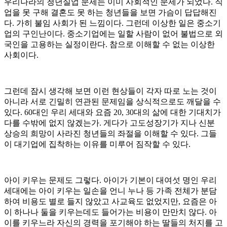
우리나라의 청년실업 문제는 이미 사회적인 문제가 되었다. 직
업을 못 구해 결혼도 못 하는 청년들을 보면 가슴이 답답해진
다. 가히 불임 사회가 된 느낌이다. 그런데 이상한 일은 중소기
업의 구인난이다. 중소기업에는 일할 사람이 없어 불법으로 외
국인을 고용하는 실정이란다. 참으로 이해할 수 없는 이상한
사회이다.
그런데 잠시 생각해 보면 이런 현상들이 각자 따로 노는 것이
아니라 서로 긴밀히 연관된 문제임을 상식적으로도 깨달을 수
있다. 60대인 우리 세대와 요즘 20, 30대의 삶에 대한 기대치가
다를 수밖에 없지 않겠는가. 게다가 고도성장기가 지나 신분
상승의 희망이 사라진 청년들의 좌절을 이해할 수 있다. 그들
이 대기업에 집착하는 이유를 미루어 짐작할 수 있다.
아이 키우는 문제도 그렇다. 아이가 기본이 대여섯 명인 우리
세대에는 아이 키우는 일손을 언니 누나 등 가족 전체가 분담
하여 비용도 별로 들지 않았고 사교육도 없었지만, 요즘은 아
이 하나나 둘을 키우는데도 들어가는 비용이 만만치 않다. 아
이를 키우느라 자신의 경력을 포기해야 하는 딸들의 처지를 고