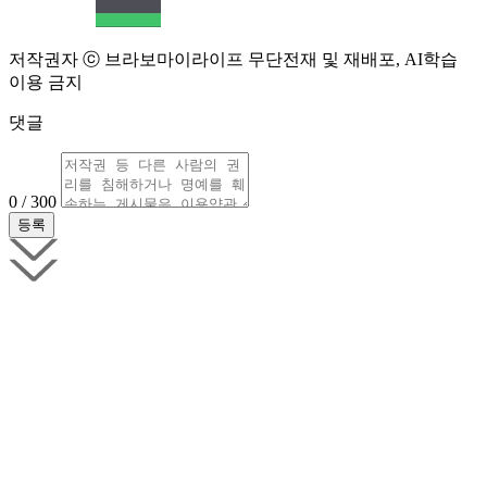
저작권자 ⓒ 브라보마이라이프 무단전재 및 재배포, AI학습
이용 금지
댓글
0 / 300