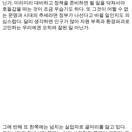
닌가. 미리미리 대비하고 정책을 준비하면 될 일을 닥쳐서야
호들갑을 떠는 것이 조금 우습기도 하다. 또 그것이 어쩔 수 없
는 문명과 시대의 추세라면 정부가 나선다고 바뀔 일인지도 의
심스럽다. 달리 생각하면 인구가 많아 자원 부족과 환경파괴로
고민하는 우리에겐 오히려 잘된 일 아닌가.
그에 반해 또 한쪽에는 넘치는 실업자로 골머리를 앓고 있다.