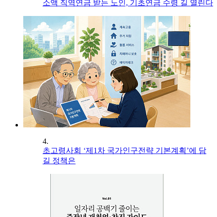
소액 직역연금 받는 노인, 기초연금 수령 길 열린다
4.
초고령사회 ‘제1차 국가인구전략 기본계획’에 담
길 정책은