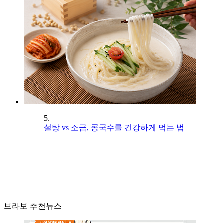
5.
설탕 vs 소금, 콩국수를 건강하게 먹는 법
브라보 추천뉴스