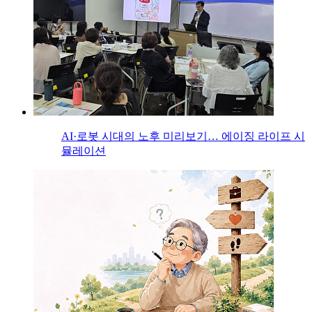
AI·로봇 시대의 노후 미리보기… 에이징 라이프 시
뮬레이션