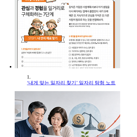
1.
‘내게 맞는 일자리 찾기’ 일자리 탐험 노트