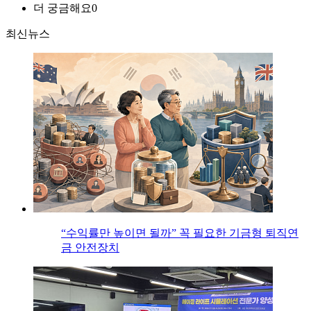
더 궁금해요
0
최신뉴스
“수익률만 높이면 될까” 꼭 필요한 기금형 퇴직연
금 안전장치