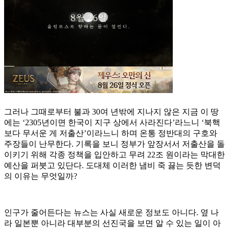
그러나 그때로부터 불과 30여 년밖에 지나지 않은 지금 이 땅
에는 ‘2305년이면 한국이 지구 상에서 사라진다’라느니 ‘북핵
보다 무서운 게 저출산’이라느니 하며 온통 정반대의 구호와
주장들이 난무한다. 기록을 보니 정부가 앞장서서 저출산을 돌
이키기 위해 각종 정책을 입안하고 무려 22조 원이라는 막대한
예산을 퍼붓고 있단다. 도대체 이러한 냄비 죽 끓는 듯한 변덕
의 이유는 무엇일까?
인구가 줄어든다는 뉴스는 사실 새로운 정보도 아니다. 옆 나
라 일본뿐 아니라 대부분의 선진국을 보면 알 수 있는 일이 아