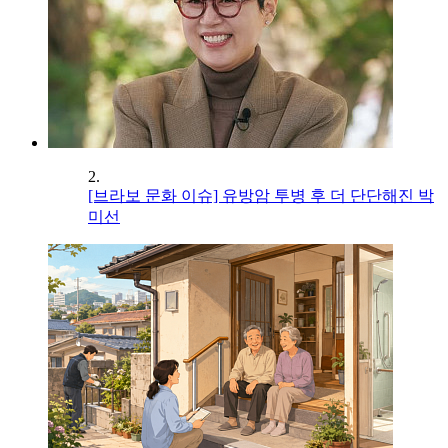
2.
[브라보 문화 이슈] 유방암 투병 후 더 단단해진 박
미선