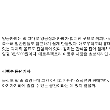
양궁카페는 말 그대로 양궁장과 카페가 합쳐진 곳으로 커피나 음
축소해 일반인들도 접근하기 쉽게 만들었다. 애로우팩토리 홍대점의
있는 과자와 음료도 진열되어 있다. 원하는 간식을 집어 결제하면 
일권 3만5000원이다. 애로우팩토리 이동우 사장은 초보자라면
김행수 동년기자
음식도 팔 줄 알았는데 그건 아니고 간단한 스낵류만 판매한다. 
아기자기하게 즐길 수 있는 공간이라는 데 있지 않을까.