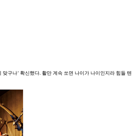
이 맞구나’ 확신했다. 활만 계속 쏘면 나이가 나이인지라 힘들 텐