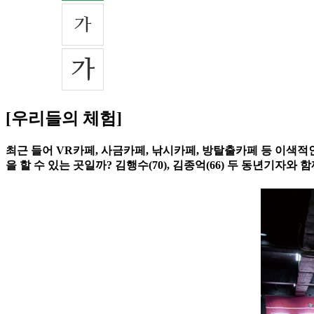
[우리들의 체험]
최근 들어 VR카페, 사금카페, 낚시카페, 방탈출카페 등 이색적
을 할 수 있는 곳일까? 김행수(70), 김종억(66) 두 동년기자