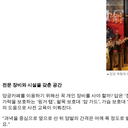
▲양궁 체험에 필요
전문 장비와 시설을 갖춘 공간
양궁카페를 이용하기 위해선 꼭 개인 장비를 사야 할까? 답은 ‘
가락을 보호하는 ‘핑거 탭’, 팔목 보호대 ‘암 가드’, 가슴 보호
의 도움으로 사전 교육이 이뤄진다.
“과녁을 중심으로 옆으로 선 뒤 양발의 간격은 어깨 폭 정도로
요.”