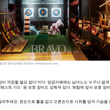
한 장비(오병돈 프리랜서 obdlife@gmail.com)
장비 걱정할 필요 없다’이다. 양궁카페에는 남녀노소 누구나 쉽게 
대 ‘체스트 가드’ 등 보호 장비도 갖춰져 있다. 체험에 앞서 보호
 벌려주세요. 왼손으로 활을 잡고 오른손으로 시위를 당겨 가슴을 