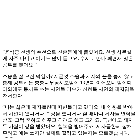
“윤석중 선생의 추천으로 신춘문예에 뽑혔어요. 선생 사무실
에 자주 다니고 얘기도 많이 듣고요. 수시로 만나 봬면서 많은
공부를 했어요.”
스승을 잘 모신 덕일까? 지금껏 스승과 제자의 끈을 놓지 않고
함께 공부하는 층층나무동시모임이 13년째 이어오니 말이다.
이외에도 동시를 쓰는 시인들 다수가 신현득 시인의 제자임을
자처한다.
“나는 싫은데 제자들한테 떠받들리고 있어요. 내 영향을 받아
서 시인이 됐다거나 수상을 했다거나 할 때마다 제자들 연락을
받죠. 그럼 축하도 해주고 격려도 하고 그래요. 금년에도 제자
두 사람이 상을 받았어요. 행복을 빌어주죠. 제자들한테 잘해
주려고 애는 쓰지만 실제로 잘하고 있는지는 모르겠습니다.