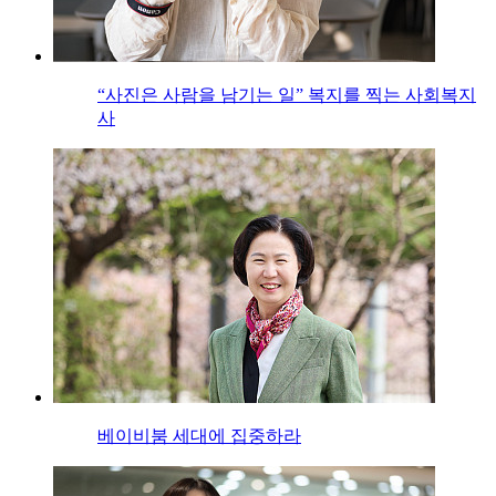
“사진은 사람을 남기는 일” 복지를 찍는 사회복지
사
베이비붐 세대에 집중하라