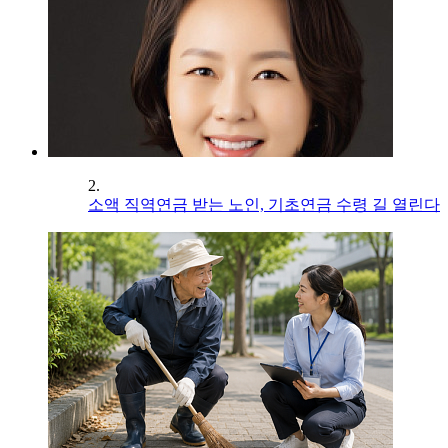
2.
소액 직역연금 받는 노인, 기초연금 수령 길 열린다