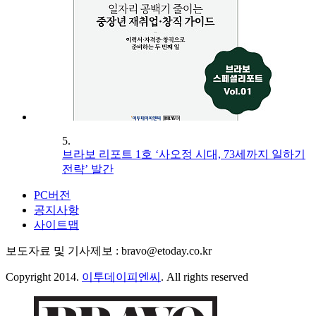
5.
브라보 리포트 1호 ‘사오정 시대, 73세까지 일하기
전략’ 발간
PC버전
공지사항
사이트맵
보도자료 및 기사제보 : bravo@etoday.co.kr
Copyright 2014.
이투데이피엔씨
. All rights reserved