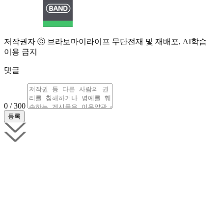
저작권자 ⓒ 브라보마이라이프 무단전재 및 재배포, AI학습
이용 금지
댓글
0 / 300