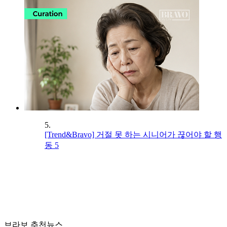
5.
[Trend&Bravo] 거절 못 하는 시니어가 끊어야 할 행
동 5
브라보 추천뉴스