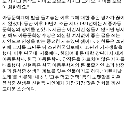
도 시이고 동작도 시이고 모습도 시이고 그래요. 아이들 모습
이 희한해요.”
아동문학계에 발을 들여놓은 이후 그에 대한 좋은 평가가 끊이
지 않았다. 등단 이후 10년이 조금 지나 1971년에는 세종아동
문학상의 영예를 안았다. 지금은 이런저런 상들이 많지만 당시
만 해도 아동문학상 수상은 의심할 여지없이 좋은 글을 쓰는
시인으로 인정을 받는 중요한 지표였던 셈이다. 신현득은 20년
만에 교사를 그만둔 뒤 소년한국일보에서 15년간 기자생활을
했다. 이후 단국대, 서울예대, 한양여대 등 대학 강단에서 세계
아동문학사, 한국 아동문학사, 창작론을 가르치며 많은 제자를
배출했다. 신현득은 한국 아동문학계의 큰 물줄기인 소파 방정
환과 윤석중 선생의 계보를 잇는 인물이기도 하다. ‘어린이날
노래’를 비롯해 ‘새 신’, ‘고추 먹고 맴맴’ 등의 노랫말을 지은
윤석중 선생은 신현득 시인에게 가장 가장 많은 영향을 끼친
고마운 스승이다.