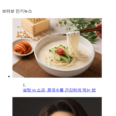
브라보 인기뉴스
1.
설탕 vs 소금, 콩국수를 건강하게 먹는 법