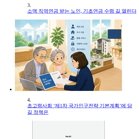
3.
소액 직역연금 받는 노인, 기초연금 수령 길 열린다
4.
초고령사회 ‘제1차 국가인구전략 기본계획’에 담
길 정책은