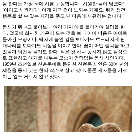
을 한다는 가정 하에 시를 구성합니다. ‘시원한 물이 담겼다’,
‘아이고 시원하다’. 이게 지금 컵이 느끼는 거예요. 뭐가 됐건
행동을 할 수 있는 자격을 주고 난 다음에 사유하는 겁니다.”
동시가 뭐냐고 물어보니 여러 가지 예를 들어가며 설명을 한
다. 얼굴에 화사한 기운이 도는 것을 보니 이미 마음은 아이로
돌아간 모양이다. 탁자에 놓인 컵을 보다가도 흐드러지게 핀
개나리를 보다가도 시상을 이야기한다. 꽃이 어떤 생각을 하고
있을까 의견을 묻기도 한다. 작은 것 하나 놓치지 않고 심상으
로 표현하고 얘기를 나누는 모습이 영락없는 동시 시인이다.
1959년 조선일보 신춘문예로 등단한 신현득 시인은 60여 년의
세월을 동시 짓는 현역 작가로 살고 있다. 물론 제자들을 가르
치는 일도 거르지 않고 있다.