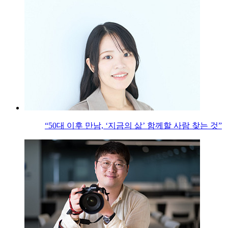
“50대 이후 만남, ‘지금의 삶’ 함께할 사람 찾는 것”