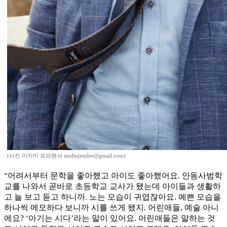
(사진 이지미 프리랜서 studiojimilee@gmail.com)
“어려서부터 문학을 좋아했고 아이도 좋아했어요. 안동사범학
교를 나와서 곧바로 초등학교 교사가 됐는데 아이들과 생활하
고 늘 보고 듣고 하니까. 노는 모습이 귀엽잖아요. 예쁜 모습을
하나씩 메모하다 보니까 시를 쓰게 됐지. 어린애들, 예술 아니
에요? ‘아기는 시다’라는 말이 있어요. 어린애들은 말하는 것