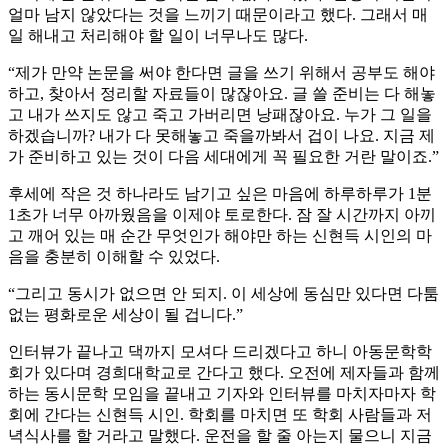
얼마 남지 않았다는 것을 느끼기 때문이라고 했다. 그래서 매
일 해내고 처리해야 할 일이 너무나도 많다.
“제가 만약 논문을 써야 한다면 글을 쓰기 위해서 공부도 해야
하고, 찾아서 정리할 자료들이 많잖아요. 글 쓸 준비는 다 해놓
고 내가 쓰지도 않고 죽고 가버리면 낭패잖아요. 누가 그 일을
하겠습니까? 내가 다 못해놓고 죽을까봐서 겁이 나요. 지금 제
가 준비하고 있는 것이 다음 세대에게 꼭 필요한 거란 말이죠.”
후세에 작은 것 하나라도 남기고 싶은 마음에 하루하루가 1분
1초가 너무 아까웠음을 이제야 토로한다. 잠 잘 시간까지 아끼
고 깨어 있는 매 순간 무엇인가 해야만 하는 신현득 시인의 마
음을 충분히 이해할 수 있었다.
“그리고 동시가 없으면 안 되지. 이 세상에 동심만 있다면 다툼
없는 평화로운 세상이 될 겁니다.”
인터뷰가 끝나고 댁까지 모셔다 드리겠다고 하니 아동문학학
회가 있다며 경희대학교로 간다고 했다. 오전에 제자들과 함께
하는 동시문학 모임을 끝내고 기자와 인터뷰를 마치자마자 학
회에 간다는 신현득 시인. 학회를 마치면 또 학회 사람들과 저
녁식사를 할 거라고 말했다. 운전을 할 줄 아는지 물으니 지금