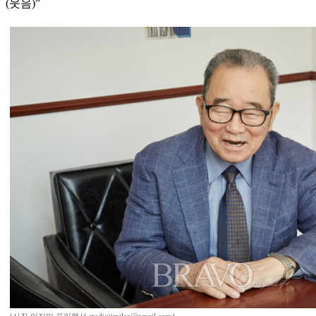
(웃음)”