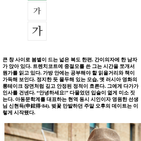
큰 창 사이로 봄볕이 드는 넓은 복도 한편. 간이의자에 한 남자
가 앉아 있다. 트렌치코트에 중절모를 쓴 그는 시간을 쪼개서
뭔가를 읽고 있다. 가방 안에는 공부해야 할 읽을거리와 책이
가득해 보인다. 정지한 듯 몰두해 있는 모습, 옛 러시아 영화의
롱테이크 장면처럼 깊고 안정된 정적이 흐른다. 그에게 다가가
인사를 건넨다. “안녕하세요!” 다물었던 입술이 엷게 미소 짓
는다. 아동문학계를 대표하는 현역 동시 시인이자 영원한 선생
님 신현득(申鉉得·84). 벚꽃 만발하던 주말 오후의 데이트는 이
렇게 시작됐다.