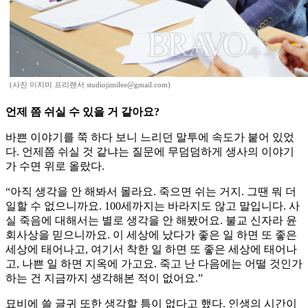
(사진 이지미 프리랜서 studiojimilee@gmail.com)
언제 쯤 쉬실 수 있을 거 같아요?
바쁜 이야기를 쭉 하다 보니 느리던 말투에 속도가 붙어 있었
다. 언제쯤 쉬실 것 같냐는 질문에 무덤덤하게 생사의 이야기
가 수면 위로 올랐다.
“아직 생각을 안 해봐서 몰라요. 죽으면 쉬는 거지. 그땐 뭐 더
일할 수 없으니까요. 100세까지는 바라지도 않고 말입니다. 사
실 죽음에 대해서는 별로 생각을 안 해봤어요. 불교 신자라 윤
회사상을 믿으니까요. 이 세상에 났다가 좋은 일 하면 또 좋은
세상에 태어나고, 여기서 착한 일 하면 또 좋은 세상에 태어나
고, 나쁜 일 하면 지옥에 가고요. 죽고 난 다음에는 어떨 것인가
하는 건 지금까지 생각해본 적이 없어요.”
묘비에 쓸 글귀 또한 생각할 틈이 없다고 했다. 인생의 시간이