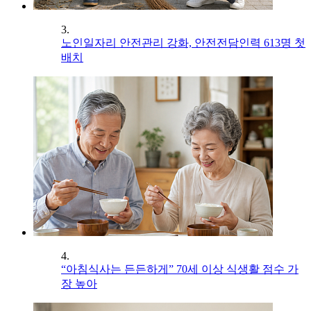
3.
노인일자리 안전관리 강화, 안전전담인력 613명 첫
배치
4.
“아침식사는 든든하게” 70세 이상 식생활 점수 가
장 높아