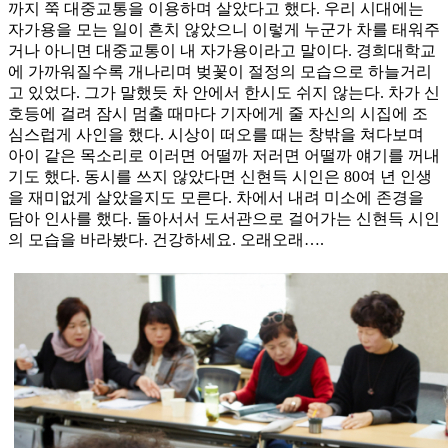
까지 쭉 대중교통을 이용하며 살았다고 했다. 우리 시대에는
자가용을 모는 일이 흔치 않았으니 이렇게 누군가 차를 태워주
거나 아니면 대중교통이 내 자가용이라고 말이다. 경희대학교
에 가까워질수록 개나리며 벚꽃이 절정의 모습으로 하늘거리
고 있었다. 그가 말했듯 차 안에서 한시도 쉬지 않는다. 차가 신
호등에 걸려 잠시 멈출 때마다 기자에게 줄 자신의 시집에 조
심스럽게 사인을 했다. 시상이 떠오를 때는 창밖을 쳐다보며
아이 같은 목소리로 이러면 어떨까 저러면 어떨까 얘기를 꺼내
기도 했다. 동시를 쓰지 않았다면 신현득 시인은 80여 년 인생
을 재미없게 살았을지도 모른다. 차에서 내려 미소에 존경을
담아 인사를 했다. 돌아서서 도서관으로 걸어가는 신현득 시인
의 모습을 바라봤다. 건강하세요. 오래오래….