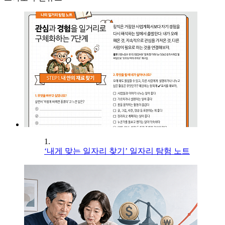
1.
‘내게 맞는 일자리 찾기’ 일자리 탐험 노트