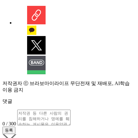
저작권자 ⓒ 브라보마이라이프 무단전재 및 재배포, AI학습
이용 금지
댓글
0 / 300