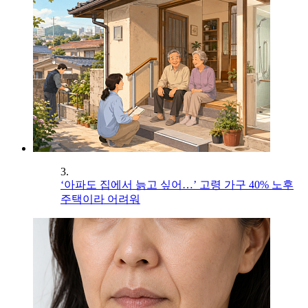
3.
‘아파도 집에서 늙고 싶어…’ 고령 가구 40% 노후
주택이라 어려워