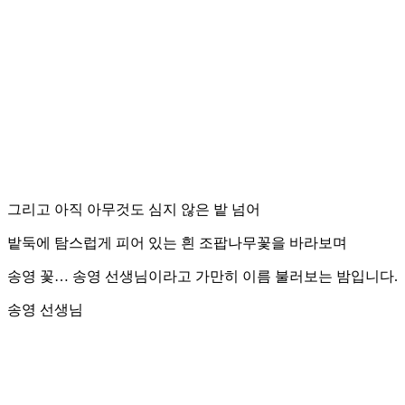
그리고 아직 아무것도 심지 않은 밭 넘어
밭둑에 탐스럽게 피어 있는 흰 조팝나무꽃을 바라보며
송영 꽃… 송영 선생님이라고 가만히 이름 불러보는 밤입니다.
송영 선생님