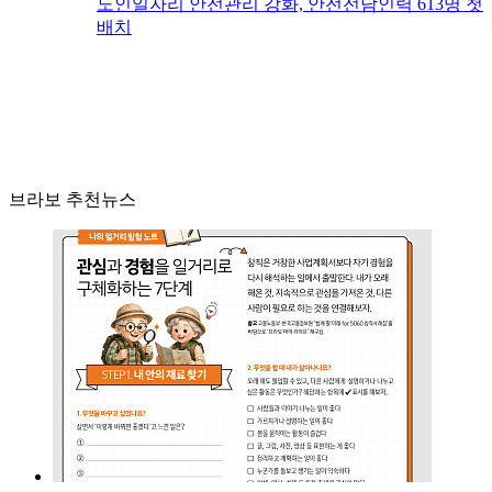
노인일자리 안전관리 강화, 안전전담인력 613명 첫
배치
브라보 추천뉴스