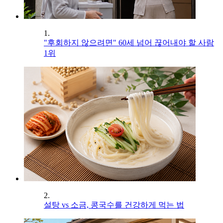
1.
"후회하지 않으려면" 60세 넘어 끊어내야 할 사람
1위
2.
설탕 vs 소금, 콩국수를 건강하게 먹는 법