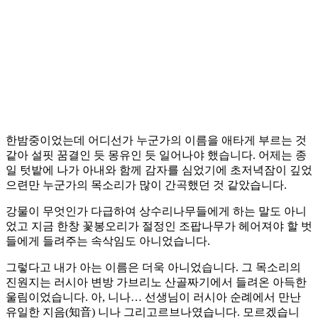
한밤중이었는데 어디선가 누군가의 이름을 애타게 부르는 것
같아 설핏 꿈결인 듯 몽유인 듯 일어나야 했습니다. 어제는 종
일 텃밭에 나가 아내와 함께 감자를 심었기에 초저녁잠이 깊었
으련만 누군가의 목소리가 많이 간곡했던 것 같았습니다.
강물이 무엇인가 다급하여 상수리나무들에게 하는 말도 아니
었고 지금 한창 꽃봉오리가 절정인 조팝나무가 헤어져야 할 벗
들에게 들려주는 속삭임도 아니었습니다.
그렇다고 내가 아는 이름은 더욱 아니었습니다. 그 목소리의
진원지는 러시아 변방 가브리노 산골짜기에서 들려온 아득한
울림이었습니다. 아, 니나… 선생님이 러시아 순례에서 만난
유일한 지음(知音) 니나 그리고르브나였습니다. 모르겠습니