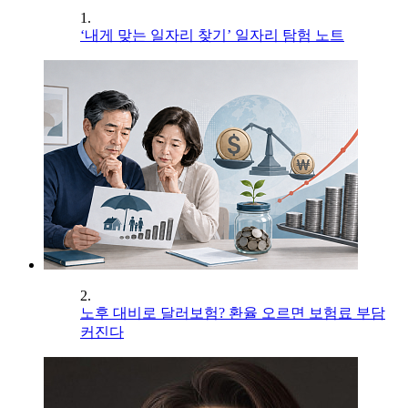
1.
‘내게 맞는 일자리 찾기’ 일자리 탐험 노트
2.
노후 대비로 달러보험? 환율 오르면 보험료 부담
커진다