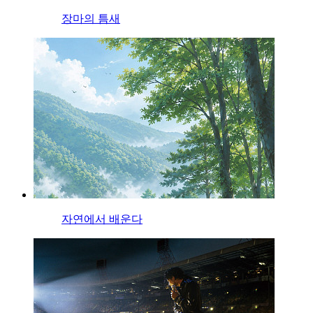
장마의 틈새
자연에서 배운다