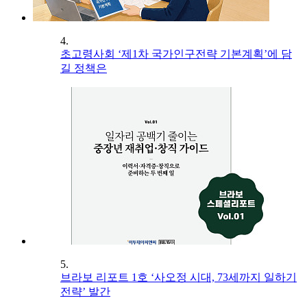
4.
초고령사회 ‘제1차 국가인구전략 기본계획’에 담
길 정책은
5.
브라보 리포트 1호 ‘사오정 시대, 73세까지 일하기
전략’ 발간