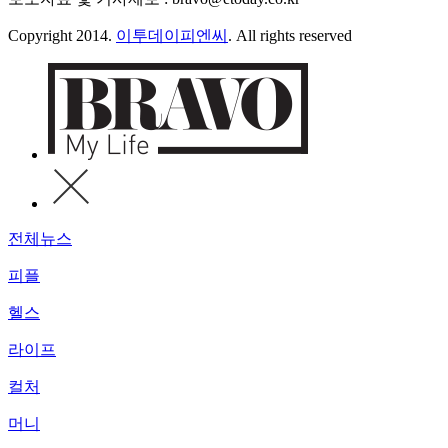
Copyright 2014.
이투데이피엔씨
. All rights reserved
전체뉴스
피플
헬스
라이프
컬처
머니