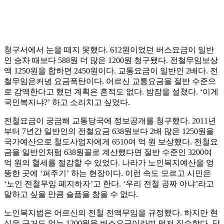
청구서에서 눈을 떼지 못했다. 612원이었던 버스요금이 일반
인 승차 때보다 588원 더 많은 1200원 청구됐다. 전철무임보상
액 1250원을 합하면 2450원이다. 교통요금이 일반인 2배다. 전
철무임은커녕 요금폭탄이다. 어르신 교통요금을 절반 수준으
로 감액한다고 했던 계획은 흔적도 없다. 밤잠을 설쳤다. ‘이게
국민복지냐?’ 하고 소리치고 싶었다.
전철요금이 궁금해 교통당국에 정보공개를 청구했다. 2011년
부터 7년간 일반인의 전철요금 638원보다 2배 많은 1250원을
국가예산으로 철도사업자에게 6510여 억 원 보상했다. 전철요
금을 일반인처럼 638원꼴로 계산했다면 절반 수준인 3200여
억 원의 혈세를 절감할 수 있었다. 나라가 노인복지예산을 엉
뚱한 곳에 ‘퍼주기’ 하는 현장이다. 이런 속도 모르고 시민은
‘노인 전철무임 폐지하자’고 한다. ‘우리 전철 공짜 아냐’라고
말하고 싶을 만큼 슬픔을 참을 수 없다.
노인복지법은 어르신의 전철 전액무임을 규정했다. 하지만 현
실은 근거도 없는 1200원을 버스요금이라며 먼저 징수한다. 달