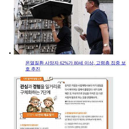
온열질환 사망자 62%가 80세 이상, 고령층 집중 보
호 추진