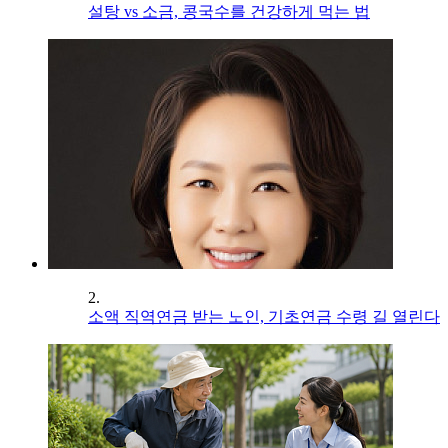
설탕 vs 소금, 콩국수를 건강하게 먹는 법
2.
소액 직역연금 받는 노인, 기초연금 수령 길 열린다