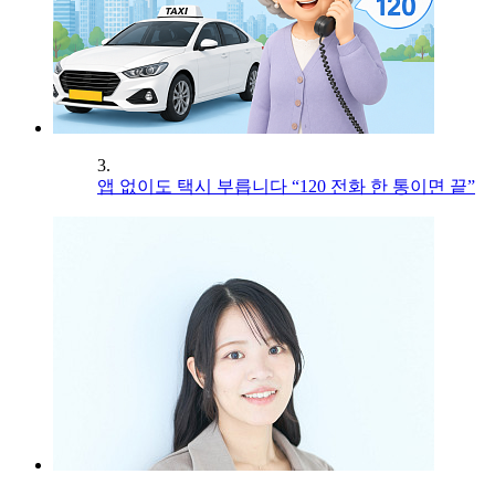
3.
앱 없이도 택시 부릅니다 “120 전화 한 통이면 끝”