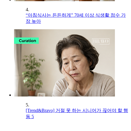
4.
“아침식사는 든든하게” 70세 이상 식생활 점수 가
장 높아
5.
[Trend&Bravo] 거절 못 하는 시니어가 끊어야 할 행
동 5