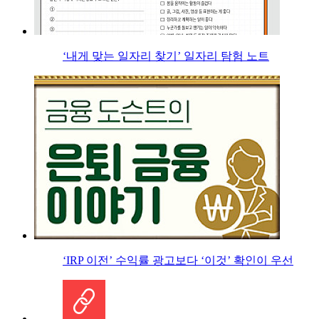
‘내게 맞는 일자리 찾기’ 일자리 탐험 노트
‘IRP 이전’ 수익률 광고보다 ‘이것’ 확인이 우선