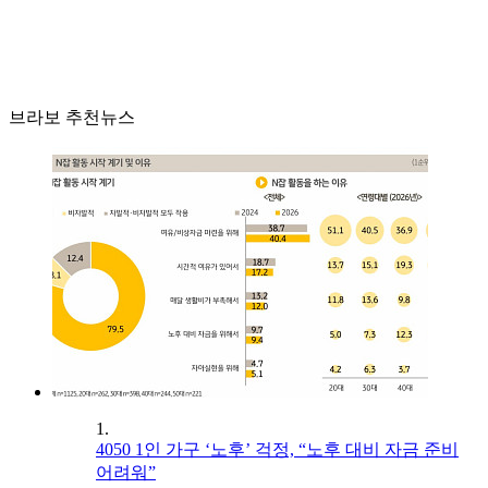
브라보 추천뉴스
1.
4050 1인 가구 ‘노후’ 걱정, “노후 대비 자금 준비
어려워”