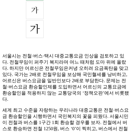
서울시는 전철·버스·택시 대중교통요금 인상을 검토하고 있
다. 전철무임이 퍼주기 복지라며 여느 때처럼 도마 위에 올랐
다. 하지만 어르신은 전철무임은커녕 오히려 요금폭탄을 맞고
있다. 국가는 2배로 전철무임을 보상해 국민혈세를 낭비하고,
어르신은 버스요금을 일반인보다 2배로 부담한다. 문제는 전
철·버스요금 환승할인제를 도입하면서 어르신의 교통요금에
환승할인을 적용하지 않는 교통당국의 ‘정책오판’에서 비롯됐
다.
세계 최고 수준을 자랑하는 우리나라 대중교통은 전철·버스요
금 환승할인을 시행하면서 국민복지의 꽃을 피웠다. 서울시민
이 전철과 버스를 1구간 1회 환승할 경우를 보자. 전철에서 버
스로 환승하면 전철 1250원, 버스 ‘0’이 찍히고, 버스에서 전철