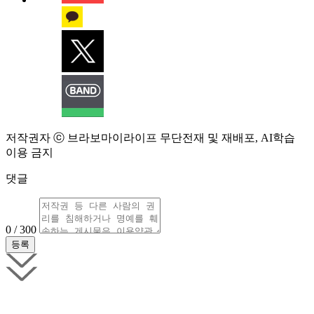
저작권자 ⓒ 브라보마이라이프 무단전재 및 재배포, AI학습
이용 금지
댓글
0 / 300