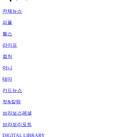
전체뉴스
피플
헬스
라이프
컬처
머니
테마
카드뉴스
컷&칼럼
브라보스페셜
브라보리포트
DIGITAL LIBRARY