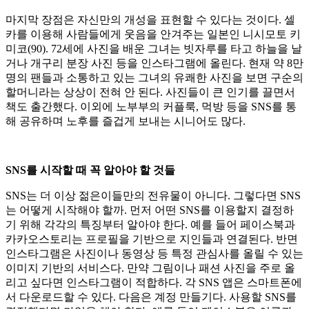
마지막 장점은 자신만의 개성을 표현할 수 있다는 것이다. 셀
카를 이용해 사람들에게 웃음을 안겨주는 일본인 니시모토 키
미코(90). 72세에 사진을 배운 그녀는 빗자루를 타고 하늘을 날
거나 개구리 분장 사진 등을 인스타그램에 올린다. 현재 약 8만
명의 팬들과 소통하고 있는 그녀의 유쾌한 사진을 보면 구순의
할머니라는 상상이 전혀 안 된다. 사진들이 큰 인기를 끌면서
책도 출간했다. 이외에 노부부의 커플룩, 먹방 등을 SNS를 통
해 공유하며 노후를 즐겁게 보내는 시니어도 많다.
SNS를 시작할 때 꼭 알아야 할 것들
SNS는 더 이상 젊은이들만의 전유물이 아니다. 그렇다면 SNS
는 어떻게 시작해야 할까. 먼저 어떤 SNS를 이용할지 결정하
기 위해 각각의 특징부터 알아야 한다. 예를 들어 페이스북과
카카오스토리는 프로필을 기반으로 지인들과 연결된다. 반면
인스타그램은 사진이나 동영상 등 특정 관심사를 올릴 수 있는
이미지 기반의 서비스다. 만약 그림이나 패션 사진을 주로 올
리고 싶다면 인스타그램이 적합하다. 각 SNS 앱은 스마트폰에
서 다운로드할 수 있다. 다음은 계정 만들기다. 사용할 SNS를