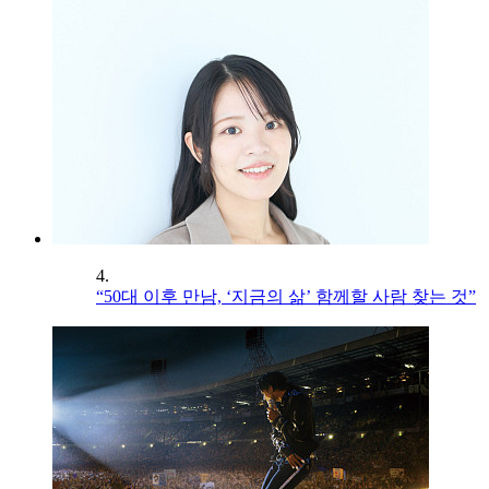
4.
“50대 이후 만남, ‘지금의 삶’ 함께할 사람 찾는 것”