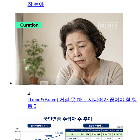
장 높아
4.
[Trend&Bravo] 거절 못 하는 시니어가 끊어야 할 행
동 5