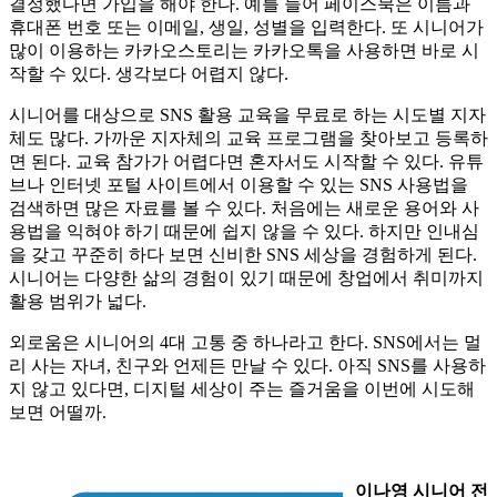
결정했다면 가입을 해야 한다. 예를 들어 페이스북은 이름과
휴대폰 번호 또는 이메일, 생일, 성별을 입력한다. 또 시니어가
많이 이용하는 카카오스토리는 카카오톡을 사용하면 바로 시
작할 수 있다. 생각보다 어렵지 않다.
시니어를 대상으로 SNS 활용 교육을 무료로 하는 시도별 지자
체도 많다. 가까운 지자체의 교육 프로그램을 찾아보고 등록하
면 된다. 교육 참가가 어렵다면 혼자서도 시작할 수 있다. 유튜
브나 인터넷 포털 사이트에서 이용할 수 있는 SNS 사용법을
검색하면 많은 자료를 볼 수 있다. 처음에는 새로운 용어와 사
용법을 익혀야 하기 때문에 쉽지 않을 수 있다. 하지만 인내심
을 갖고 꾸준히 하다 보면 신비한 SNS 세상을 경험하게 된다.
시니어는 다양한 삶의 경험이 있기 때문에 창업에서 취미까지
활용 범위가 넓다.
외로움은 시니어의 4대 고통 중 하나라고 한다. SNS에서는 멀
리 사는 자녀, 친구와 언제든 만날 수 있다. 아직 SNS를 사용하
지 않고 있다면, 디지털 세상이 주는 즐거움을 이번에 시도해
보면 어떨까.
이나영 시니어 전