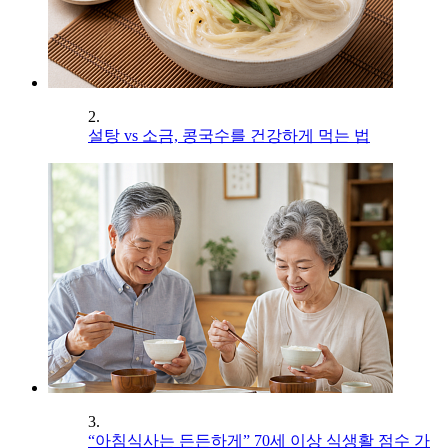
2.
설탕 vs 소금, 콩국수를 건강하게 먹는 법
3.
“아침식사는 든든하게” 70세 이상 식생활 점수 가