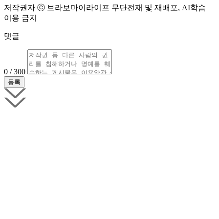
저작권자 ⓒ 브라보마이라이프 무단전재 및 재배포, AI학습
이용 금지
댓글
0 / 300