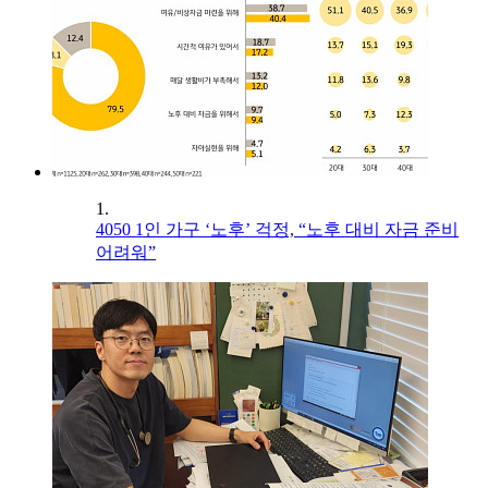
1.
4050 1인 가구 ‘노후’ 걱정, “노후 대비 자금 준비
어려워”