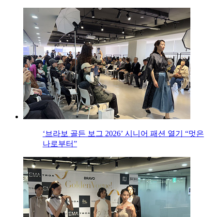
‘브라보 골든 보그 2026’ 시니어 패션 열기 “멋은
나로부터”