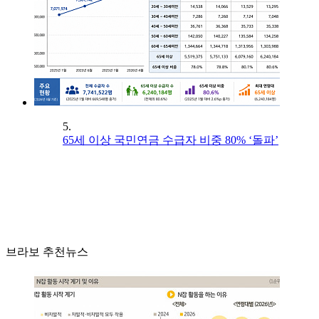
5.
65세 이상 국민연금 수급자 비중 80% ‘돌파’
브라보 추천뉴스