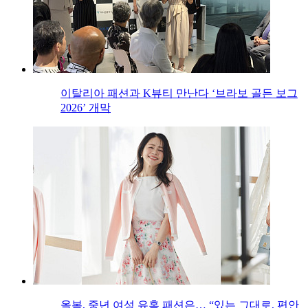
이탈리아 패션과 K뷰티 만난다 ‘브라보 골든 보그
2026’ 개막
올봄, 중년 여성 유혹 패션은… “있는 그대로, 편안