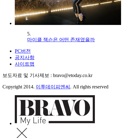
5.
마이클 잭슨은 어떤 존재였을까
PC버전
공지사항
사이트맵
보도자료 및 기사제보 : bravo@etoday.co.kr
Copyright 2014.
이투데이피엔씨
. All rights reserved