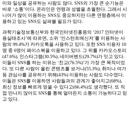
미와 일상을 공유하는 사람도 많다. SNS의 가장 큰 순기능은
바로 ‘소통’이다. 온라인은 연령과 성별을 초월한다. 그래서 시
니어가 많이 이용하는 SNS도 중요하지만 다른 연령층에서 이
용하고 있는 SNS도 살펴볼 필요가 있다.
과학기술정보통신부와 한국인터넷진흥원의 ‘2017 인터넷이
용실태조사’에 따르면, 소위 ‘인스턴트메신저’를 이용하는 사
람의 99.4%가 카카오톡을 사용하고 있다. 또한 SNS 이용자 10
명 중 6명이 페이스북을 이용하고 있다. 그 뒤를 카카오스토리
(47.6%), 인스타그램(30.5%), 네이버밴드(29.7%)가 잇고 있다.
이들이 SNS를 하는 이유는 ‘친교(76.5%)’가 가장 큰 목적이었
다. 또 다른 사람이 올린 콘텐츠를 보거나(55.3%), 취미나 여가
등 관심사를 공유하기 위해(43%) 이용하는 사람도 다수였다.
이들은 SNS를 이용하면 사람들과의 관계가 좋아지고(68%),
최신 정보를 빠르게 얻을 수 있다고(66.4%)도 생각했다. 또 직
접 만나지 않아도 SNS를 통해 얼마든지 소통이 가능하다고 믿
고 있다.