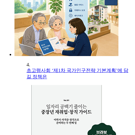
4.
초고령사회 ‘제1차 국가인구전략 기본계획’에 담
길 정책은