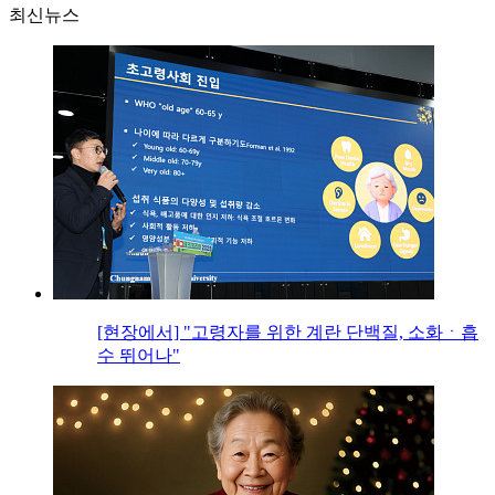
최신뉴스
[현장에서] "고령자를 위한 계란 단백질, 소화ㆍ흡
수 뛰어나"