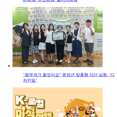
"몸무게가 줄었어요" 중장년 맞춤형 식단 실험, ‘디
자인밀’