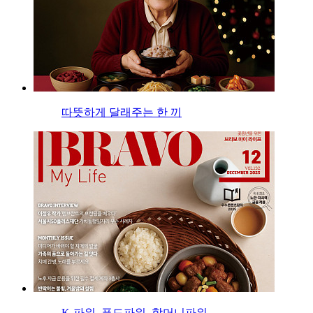
따뜻하게 달래주는 한 끼
K-파워, 푸드파워, 할머니파워