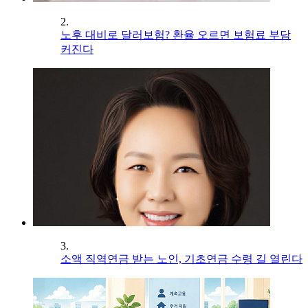
2.
노후 대비로 달러보험? 환율 오르면 보험료 부담
커진다
3.
소액 직역연금 받는 노인, 기초연금 수령 길 열린다