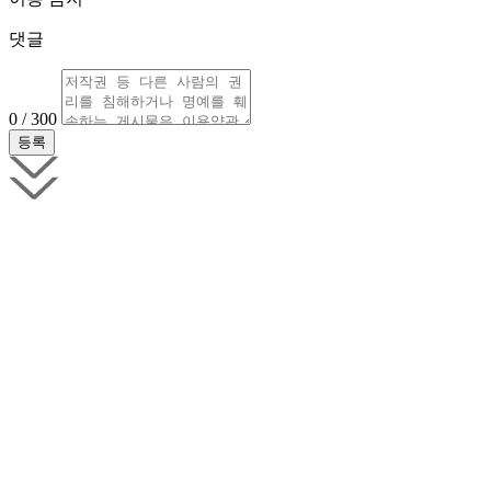
댓글
0 / 300