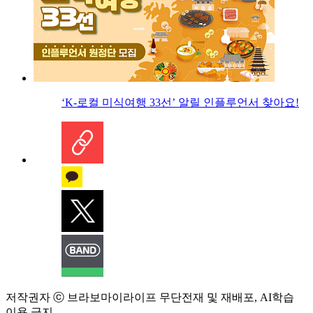
‘K-로컬 미식여행 33선’ 알릴 인플루언서 찾아요!
저작권자 ⓒ 브라보마이라이프 무단전재 및 재배포, AI학습
이용 금지