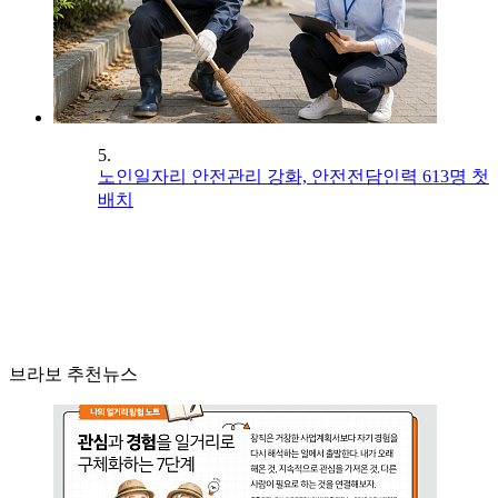
5.
노인일자리 안전관리 강화, 안전전담인력 613명 첫
배치
브라보 추천뉴스