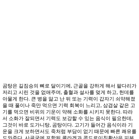
곰탕은 길짐승의 뼈로 달이기에, 근골을 강하게 해서 팔다리가
저리고 시린 것을 없애주며, 출혈과 설사를 멎게 하고, 헌데를
아물게 한다. 큰 병을 앓고 난 뒤 또는 기력이 갑자기 쇠약해졌
을 때 풀이나 죽만 먹으면 기력 회복이 느리고, 삼겹살 같은 고
기를 먹으면 비위의 기운이 약해 소화를 시키지 못한다. 따라
서 소화가 잘되면서 기력도 보강할 수 있는 음식이 필요한데,
그것이 바로 도가니탕, 곰탕이다. 고기가 들어간 음식이라 기
운을 크게 보하면서도 죽처럼 부담이 없기 때문에 빠른 쾌유를
도와준다. 사골국에 포함된 콜라겐과 콘드로이친황산은 피부