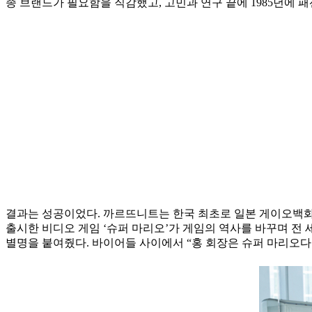
종 브랜드가 필요함을 직감했고, 고민과 연구 끝에 1985년에 
결과는 성공이었다. 까르뜨니트는 한국 최초로 일본 게이오백
출시한 비디오 게임 ‘슈퍼 마리오’가 게임의 역사를 바꾸며 전
별명을 붙여줬다. 바이어들 사이에서 “홍 회장은 슈퍼 마리오다