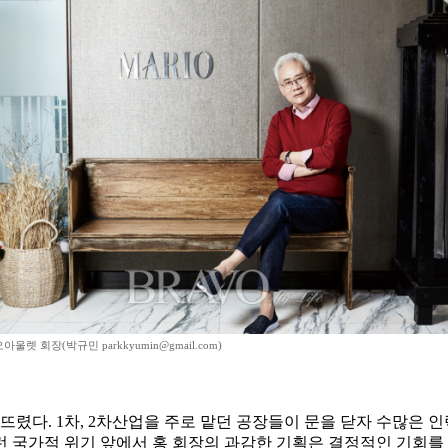
렛 회장(박규민 parkkyumin@gmail.com)
너뜨렸다. 1차, 2차산업을 주로 맡던 공장들이 문을 닫자 수많은
 국가적 위기 앞에서 홍 회장의 과감한 기획은 결정적인 기회를 