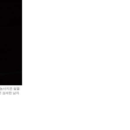
 농사지은 쌀을
온 섬세한 남자