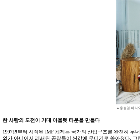
▲홍성열 마리오아울
한 사람의 도전이 거대 아울렛 타운을 만들다
1997년부터 시작된 IMF 체제는 국가의 산업구조를 완전히 무
외가 아니어서 폐쇄된 공장들이 싼값에 무더기로 쏟아졌다. 그런