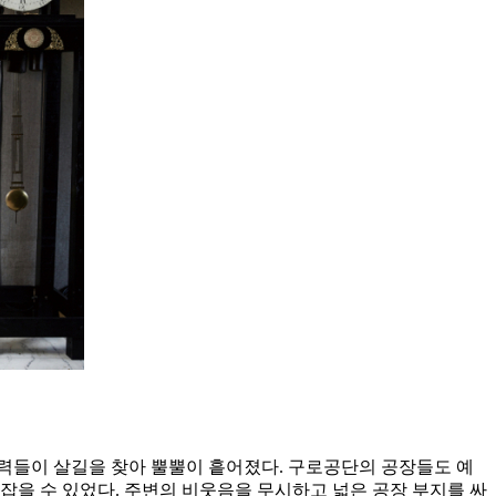
 인력들이 살길을 찾아 뿔뿔이 흩어졌다. 구로공단의 공장들도 예
잡을 수 있었다. 주변의 비웃음을 무시하고 넓은 공장 부지를 싸