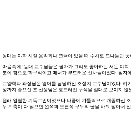
농대는 야학 시절 음악회나 연극이 있을 때 수시로 드나들던 곳
마음속에 ‘농대 교수님들은 필자가 그리도 좋아하는 서둔 야학
분이 참으로 학구적이고 매너가 부드러운 신사들이었다. 필자에
교양학과 과장님은 영어를 담당하신 조성지 교수님이었다. 키가 
성까지 좋으신 조 선생님은 흐트러진 구석을 절대로 보이지 않
원래 열렬한 기독교인이었으나 나중에 가톨릭으로 개종하신 조 
두 뒤축이 다 닳으면 왼쪽과 오른쪽 구두의 굽을 바꿔 달아서 신