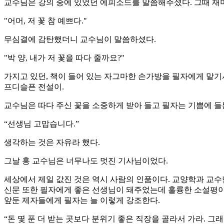
교수님은 강의 중에 있었던 에피소드를 말씀해주셨다. 그때 재미
"어머, 저 꽃 참 예쁘다."
무심결에 감탄했더니 교수님이 말씀하셨다.
"박 양, 내가 저 꽃을 따다 줄까요?"
가지고 있던, 책이 들어 있는 자그마한 손가방을 필자에게 맡기
프디슬픈 전설이.
교수님은 따다 주신 꽃을 소중하게 받아 들고 필자는 기쁨에 들
“선생님 고맙습니다.”
생각하는 것은 자유라 했다.
그날 홍 교수님은 너무나도 멋진 기사님이었다.
세상에서 제일 값진 것은 역시 사람의 인품이다. 교양학과 교수
신문 또한 필자에게 좋은 선생님이 돼주었는데 훌륭한 소설평이나
앞둔 제자들에게 필자는 늘 이렇게 강조한다.
“돈 몇 푼 더 받는 곳보다 분위기 좋은 직장을 골라서 가라. 그