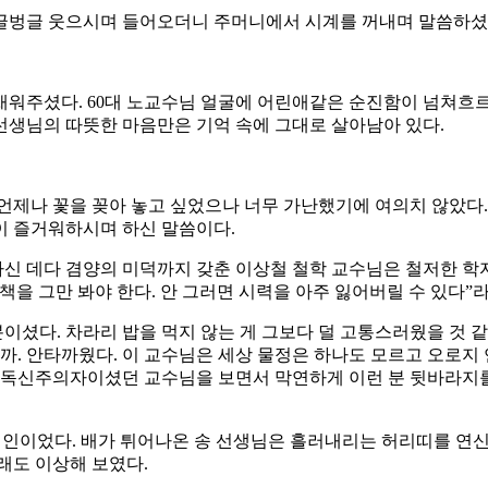
싱글벙글 웃으시며 들어오더니 주머니에서 시계를 꺼내며 말씀하셨
워주셨다. 60대 노교수님 얼굴에 어린애같은 순진함이 넘쳐흐르
 선생님의 따뜻한 마음만은 기억 속에 그대로 살아남아 있다.
언제나 꽃을 꽂아 놓고 싶었으나 너무 가난했기에 여의치 않았다.
이 즐거워하시며 하신 말씀이다.
 데다 겸양의 미덕까지 갖춘 이상철 철학 교수님은 철저한 학자이
을 그만 봐야 한다. 안 그러면 시력을 아주 잃어버릴 수 있다”라
이셨다. 차라리 밥을 먹지 않는 게 그보다 덜 고통스러웠을 것 같
일까. 안타까웠다. 이 교수님은 세상 물정은 하나도 모르고 오로
 독신주의자이셨던 교수님을 보면서 막연하게 이런 분 뒷바라지를 
시인이었다. 배가 튀어나온 송 선생님은 흘러내리는 허리띠를 연신
래도 이상해 보였다.