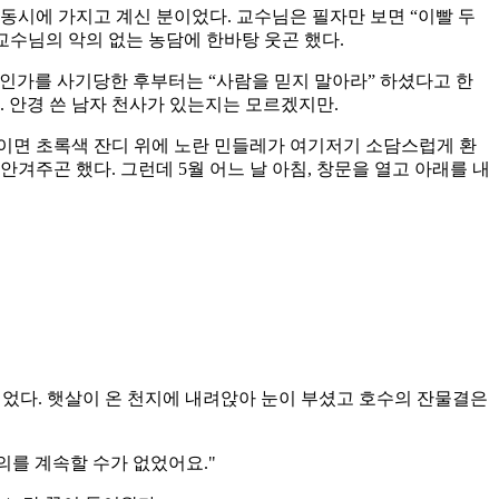
동시에 가지고 계신 분이었다. 교수님은 필자만 보면 “이빨 두
 교수님의 악의 없는 농담에 한바탕 웃곤 했다.
)인가를 사기당한 후부터는 “사람을 믿지 말아라” 하셨다고 한
. 안경 쓴 남자 천사가 있는지는 모르겠지만.
이면 초록색 잔디 위에 노란 민들레가 여기저기 소담스럽게 환
겨주곤 했다. 그런데 5월 어느 날 아침, 창문을 열고 아래를 내
거닐었다. 햇살이 온 천지에 내려앉아 눈이 부셨고 호수의 잔물결은
의를 계속할 수가 없었어요."