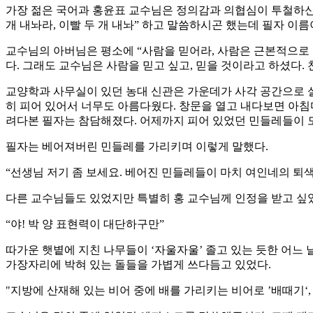
가장 젊은 국어과 홍윤표 교수님은 정의감과 의협심이 투철하신 
개 내놔라, 이빨 두 개 내놔” 하고 말씀하시곤 했는데 필자 이
교수님의 아버님은 평소에 “사람을 믿어라, 사람은 근본적으로 
다. 그래도 교수님은 사람을 믿고 싶고, 믿을 것이라고 하셨다.
교양학과 사무실이 있던 농대 신관은 가운데가 사각 공간으로 
히 피어 있어서 너무도 아름다웠다. 창문을 열고 내다보면 아침마
려다본 필자는 참담해졌다. 어제까지 피어 있었던 민들레들이 
필자는 베어져버린 민들레를 가리키며 이렇게 말했다.
“선생님 저기 좀 보세요. 베어진 민들레들이 마치 여인네의 퇴색
다른 교수님들도 있었지만 특별히 홍 교수님께 인정을 받고 싶
“야! 박 양 표현력이 대단하구만”
따가운 햇볕에 지친 나무들이 ‘자울자울’ 졸고 있는 듯한 어느 
가장자리에 박혀 있는 돌들을 가볍게 쓰다듬고 있었다.
"지방에 산재해 있는 비어 중에 배를 가리키는 비어로 ’배때기‘