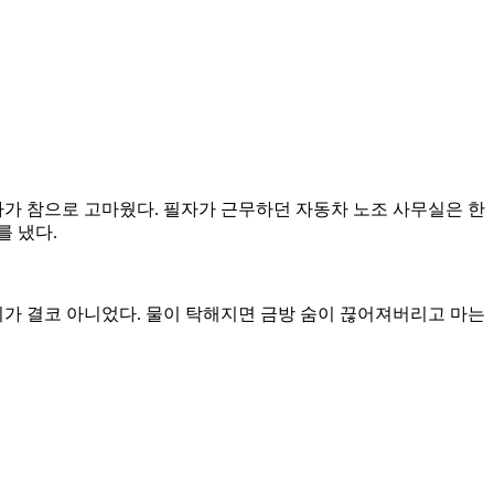
가 참으로 고마웠다. 필자가 근무하던 자동차 노조 사무실은 한
를 냈다.
지가 결코 아니었다. 물이 탁해지면 금방 숨이 끊어져버리고 마는