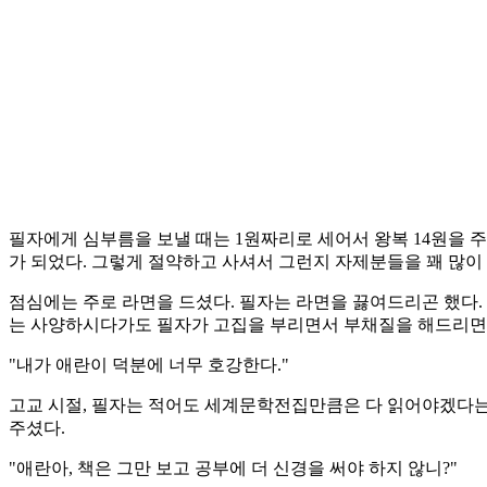
필자에게 심부름을 보낼 때는 1원짜리로 세어서 왕복 14원을 
가 되었다. 그렇게 절약하고 사셔서 그런지 자제분들을 꽤 많이
점심에는 주로 라면을 드셨다. 필자는 라면을 끓여드리곤 했다.
는 사양하시다가도 필자가 고집을 부리면서 부채질을 해드리면
"내가 애란이 덕분에 너무 호강한다."
고교 시절, 필자는 적어도 세계문학전집만큼은 다 읽어야겠다는 
주셨다.
"애란아, 책은 그만 보고 공부에 더 신경을 써야 하지 않니?"