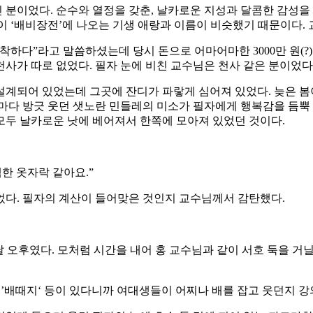
분이었다. 순수와 열정을 갖춘, 날카로운 지성과 달콤한 감성을 
름이 ‘배비장전’에 나오는 기생 애랑과 이름이 비슷했기 때문이다.
착하다”라고 말씀하셨는데 당시 돈으로 어마어마한 3000만 원(?
 천사가 따로 없었다. 필자 눈에 비친 교수님은 천사 같은 분이었다
설계되어 있었는데 그곳에 잔디가 파랗게 심어져 있었다. 늦은 봄
다 방긋 웃던 샛노란 민들레의 미소가 필자에게 행복감을 듬뿍 안
모두 날카로운 낫에 베어져서 한쪽에 모아져 있었던 것이다.
한 옷자락 같아요.”
었다. 필자의 계산이 들어맞은 것인지 교수님께서 감탄했다.
날 오후였다. 모처럼 시간을 내어 홍 교수님과 같이 서호 둑을 
, ’배때지‘ 등이 있다니까 여대생들이 어찌나 배를 잡고 웃던지 강