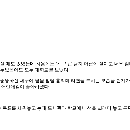
주실 때도 있었는데 처음에는 ‘체구 큰 남자 어른이 잘아도 너무 
 두었음에도 모두 대학교를 보냈다.
 뚱뚱하신 체구에 땀을 뻘뻘 흘리며 라면을 드시는 모습을 뵙기
 어린애같이 좋아하셨다.
목표를 세워놓고 농대 도서관과 학교에서 책을 빌려다 놓고 틈만 