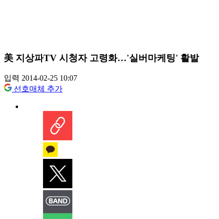
美 지상파TV 시청자 고령화…'실버마케팅' 활발
입력 2014-02-25 10:07
선호매체 추가