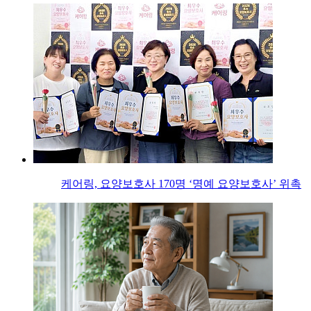
케어링, 요양보호사 170명 ‘명예 요양보호사’ 위촉