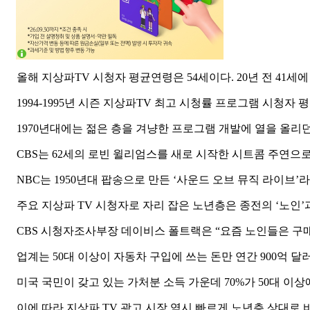
올해 지상파TV 시청자 평균연령은 54세이다. 20년 전 41세에
1994-1995년 시즌 지상파TV 최고 시청률 프로그램 시청자 평균
1970년대에는 젊은 층을 겨냥한 프로그램 개발에 열을 올리던 
CBS는 62세의 로빈 윌리엄스를 새로 시작한 시트콤 주연으로
NBC는 1950년대 팝송으로 만든 ‘사운드 오브 뮤직 라이브’
주요 지상파 TV 시청자로 자리 잡은 노년층은 종전의 ‘노인’
CBS 시청자조사부장 데이비스 폴트랙은 “요즘 노인들은 구매
업계는 50대 이상이 자동차 구입에 쓰는 돈만 연간 900억 달러
미국 국민이 갖고 있는 가처분 소득 가운데 70%가 50대 이상
이에 따라 지상파 TV 광고 시장 역시 빠르게 노년층 상대로 