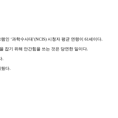
램인 ‘과학수사대’(NCIS) 시청자 평균 연령이 61세이다.
을 잡기 위해 안간힘을 쓰는 것은 당연한 일이다.
다.
거뒀다.