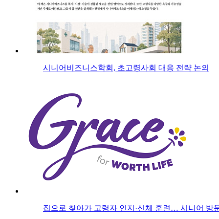
시니어비즈니스학회, 초고령사회 대응 전략 논의
집으로 찾아가 고령자 인지·신체 훈련… 시니어 방문