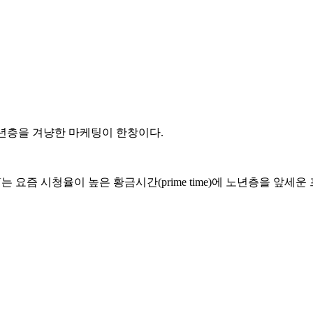
년층을 겨냥한 마케팅이 한창이다.
요즘 시청율이 높은 황금시간(prime time)에 노년층을 앞세운