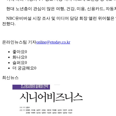
현대 노년층이 관심이 많은 여행, 건강, 미용, 신용카드, 자동
NBC유비버설 시장 조사 및 미디어 담당 회장 앨런 위어첼은 “A
전했다.
온라인뉴스팀 기자
online@etoday.co.kr
좋아요
0
화나요
0
슬퍼요
0
더 궁금해요
0
최신뉴스