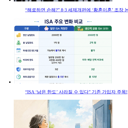
“해로하면 손해?” 8·3 세제개편에 ‘황혼이혼’ 조장 
“ISA ‘남은 한도’ 사라질 수 있다” 기존 가입자 주목!