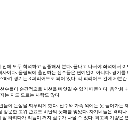
전에 모두 착석하고 집중해서 본다. 끝나고 나서야 좌석에서 이탈 
처사이다. 올림픽에 출전하는 선수들은 연예인이 아니다. 경기를 
하키 경기는 3 피리어드로 되어 있다. 각 피리어드 간에 20분간
 선수들이 순간적으로 시선을 빼앗길 수 있기 때문이다. 음악회나
지는 지도 모르는 사람도 많다.
인들이 눈살을 찌푸리게 했다. 선수와 가족 외에는 못 들어가는 
 방문한 고위 관료도 비난의 뭇매를 맞았다. 자기네들은 격려나
더 잘 하려다가 리듬이 깨져 실수가 나올 수 있다. 최고의 기량은 