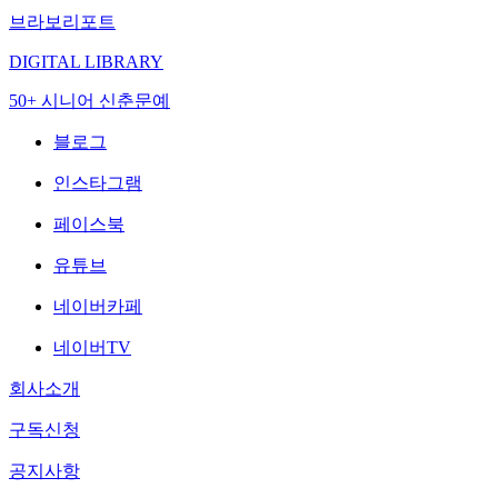
브라보리포트
DIGITAL LIBRARY
50+ 시니어 신춘문예
블로그
인스타그램
페이스북
유튜브
네이버카페
네이버TV
회사소개
구독신청
공지사항