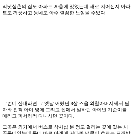
막냇삼촌의 집도 아파트 20층에 있었는데 새로 지어선지 아파
트도 깨끗하고 동네도 아주 깔끔한 느낌을 주었다.
그런데 산내라면 그 옛날 어렸던 8살 즈음 외할아버지께서 필
자와 친척 아이 명애 그리고 집에서 일하던 아이인 기순이를
데리고 피서하러 다니시던 곳이다.
그곳은 외가에서 버스로 삼사십 분 정도 걸리는 곳에 있는 시
골동네였는데 동네 바로 아래에 커다란 냇물이 흐르는 모래밭