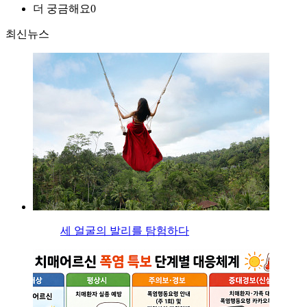
더 궁금해요
0
최신뉴스
세 얼굴의 발리를 탐험하다