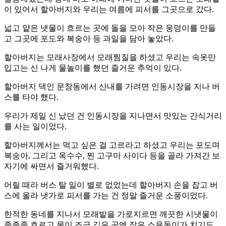
이 있어서 할아버지와 우리는 여름에 피서를 그곳으로 갔다.
넓고 얕은 냇물이 흐르는 곳에 돌을 모아 작은 웅덩이를 만들
고 그곳에 포도와 복숭아 등 과일을 담아 놓았다.
할아버지는 모래사장에서 모래찜질을 하셨고 우리는 속옷만
입고는 신 나게 물놀이를 했던 즐거운 추억이 있다.
할아버지 댁인 문창동에서 산내를 가려면 인동시장을 지나 버
스를 타야 했다.
우리가 제일 신 났던 건 인동시장을 지나면서 맛있는 간식거리
를 사는 일이었다.
할아버지께서는 먹고 싶은 걸 고르라고 하셨고 우리는 포도며
복숭아, 그리고 옥수수, 찐 고구마 사이다 등을 골라 가져간 보
자기에 싸면서 즐거워했다.
어릴 때라 버스 탈 일이 별로 없었는데 할아버지 손을 잡고 버
스에 올라 냇가로 피서를 가는 건 정말 즐거운 소풍이었다.
한적한 동네를 지나서 모래밭을 가로지르면 깨끗한 시냇물이
졸졸졸 흐르고 물이 조금 깊은 곳엔 작은 소용돌이가 치기도