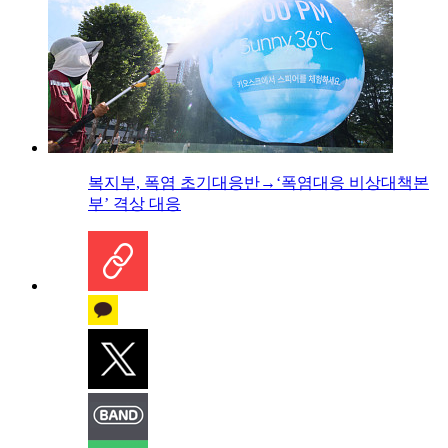
복지부, 폭염 초기대응반→‘폭염대응 비상대책본
부’ 격상 대응