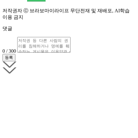
저작권자 ⓒ 브라보마이라이프 무단전재 및 재배포, AI학습
이용 금지
댓글
0 / 300