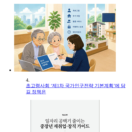
4.
초고령사회 ‘제1차 국가인구전략 기본계획’에 담
길 정책은