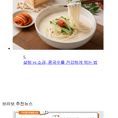
5.
설탕 vs 소금, 콩국수를 건강하게 먹는 법
브라보 추천뉴스