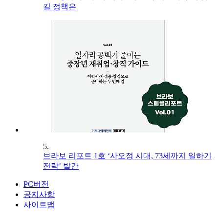
길 정책은
5.
브라보 리포트 1호 ‘사오정 시대, 73세까지 일하기
전략’ 발간
PC버전
공지사항
사이트맵