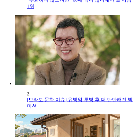
1위
2.
[브라보 문화 이슈] 유방암 투병 후 더 단단해진 박
미선