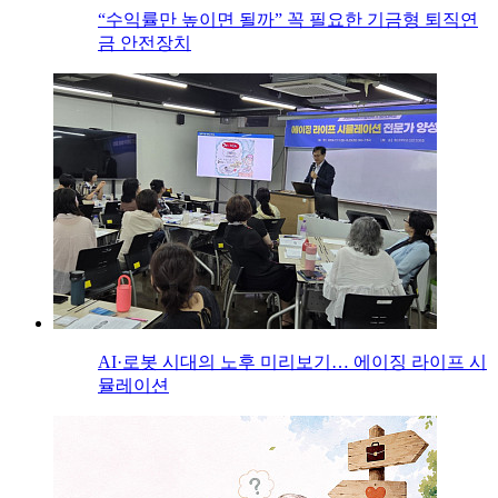
“수익률만 높이면 될까” 꼭 필요한 기금형 퇴직연
금 안전장치
AI·로봇 시대의 노후 미리보기… 에이징 라이프 시
뮬레이션