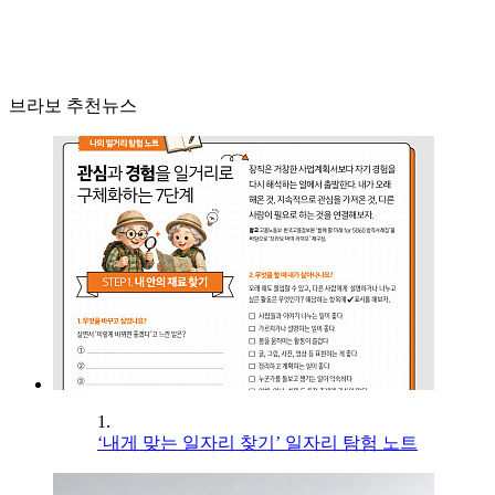
브라보 추천뉴스
1.
‘내게 맞는 일자리 찾기’ 일자리 탐험 노트