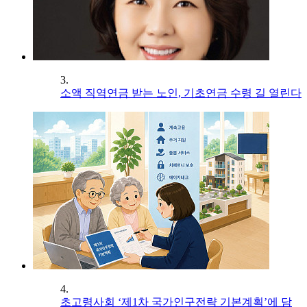
3.
소액 직역연금 받는 노인, 기초연금 수령 길 열린다
4.
초고령사회 ‘제1차 국가인구전략 기본계획’에 담