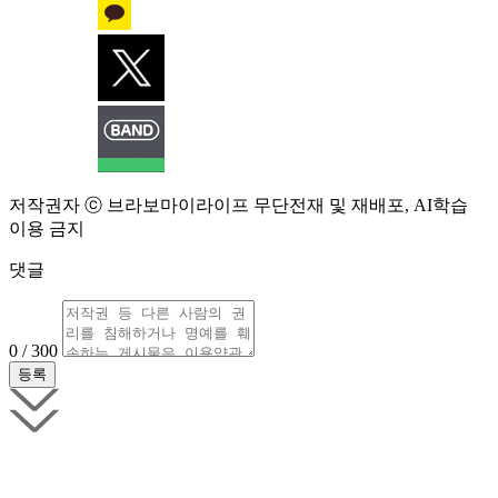
저작권자 ⓒ 브라보마이라이프 무단전재 및 재배포, AI학습
이용 금지
댓글
0 / 300