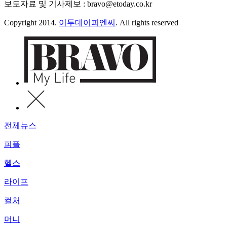
보도자료 및 기사제보 : bravo@etoday.co.kr
Copyright 2014.
이투데이피엔씨
. All rights reserved
전체뉴스
피플
헬스
라이프
컬처
머니