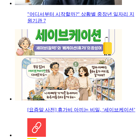
"어디서부터 시작할까?" 상황별 중장년 일자리 지
원기관 7
[요즘말 사전] 휴가비 아끼는 비밀, ‘세이브케이션’