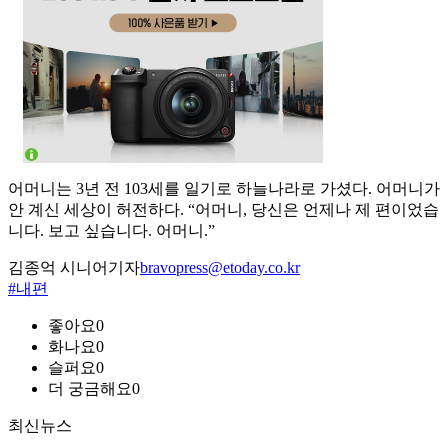
어머니는 3년 전 103세를 일기로 하늘나라로 가셨다. 어머니가
안 계신 세상이 허전하다. “어머니, 당신은 언제나 제 편이었습
니다. 보고 싶습니다. 어머니.”
김종억 시니어기자
bravopress@etoday.co.kr
#내편
좋아요
0
화나요
0
슬퍼요
0
더 궁금해요
0
최신뉴스