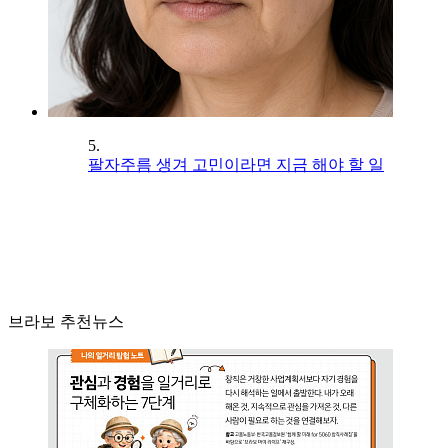
5.
팔자주름 생겨 고민이라면 지금 해야 할 일
브라보 추천뉴스