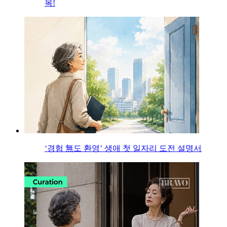
목!
‘경험 無도 환영’ 생애 첫 일자리 도전 설명서