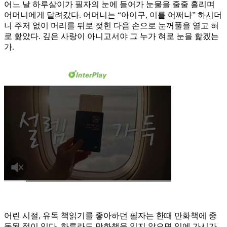
어느 날 하루살이가 필자의 눈에 들어가 눈물을 줄줄 흘리며
어머니에게 달려갔다. 어머니는 “아이구, 이를 어쩌나” 하시더
니 주저 없이 머리를 뒤로 젖힌 다음 손으로 눈꺼풀을 열고 혀
로 핥았다. 깊은 사랑이 아니고서야 그 누가 혀로 눈을 핥겠는
가.
어린 시절, 유독 책읽기를 좋아하던 필자는 한때 만화책에 중
독된 적이 있다. 하루라도 만화책을 읽지 않으면 입에 가시가