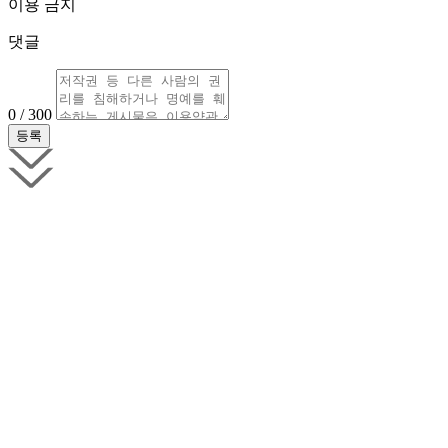
이용 금지
댓글
0 / 300