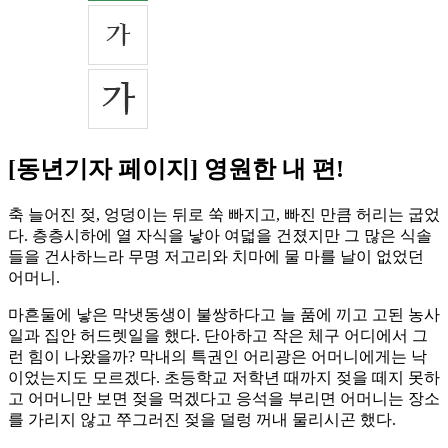
[동년기자 페이지] 영원한 내 편!
축 늘어진 젖, 엉덩이는 뒤로 쑥 빠지고, 빠진 만큼 허리는 굽었
다. 층층시하에 열 자식을 낳아 여덟을 건졌지만 그 많은 식솔
들을 건사하느라 무명 저고리와 치마에 물 마를 날이 없었던
어머니.
마흔둘에 낳은 막냇동생이 불쌍하다고 늘 품에 끼고 고된 농사
일과 집안 허드렛일을 했다. 단아하고 작은 체구 어디에서 그
런 힘이 나왔을까? 막내의 특권인 어리광은 어머니에게는 낙
이었는지도 모르겠다. 초등학교 저학년 때까지 젖을 떼지 못하
고 어머니만 보면 젖을 먹겠다고 응석을 부리면 어머니는 장소
를 가리지 않고 쭈그러진 젖을 덜렁 꺼내 물리시곤 했다.