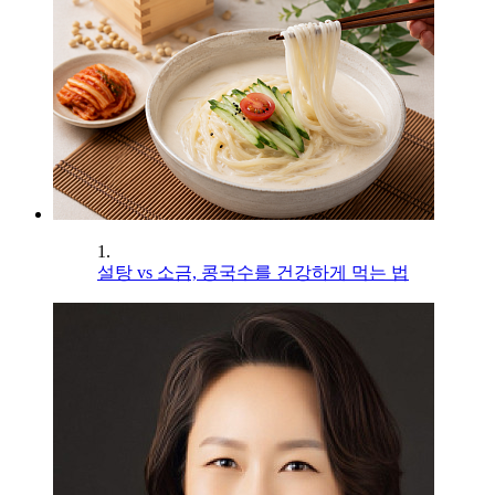
1.
설탕 vs 소금, 콩국수를 건강하게 먹는 법