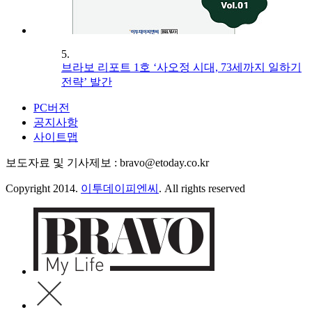
5.
브라보 리포트 1호 ‘사오정 시대, 73세까지 일하기
전략’ 발간
PC버전
공지사항
사이트맵
보도자료 및 기사제보 : bravo@etoday.co.kr
Copyright 2014.
이투데이피엔씨
. All rights reserved