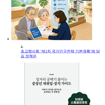
4.
초고령사회 ‘제1차 국가인구전략 기본계획’에 담
길 정책은