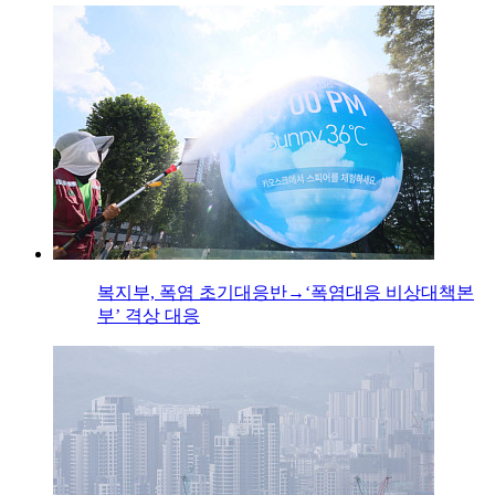
복지부, 폭염 초기대응반→‘폭염대응 비상대책본
부’ 격상 대응