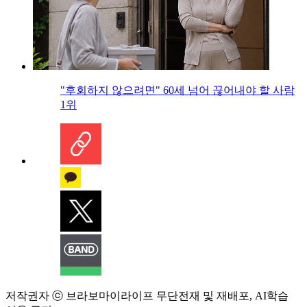
"후회하지 않으려면" 60세 넘어 끊어내야 할 사람
1위
저작권자 ⓒ 브라보마이라이프 무단전재 및 재배포, AI학습