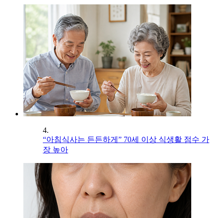
4.
“아침식사는 든든하게” 70세 이상 식생활 점수 가
장 높아