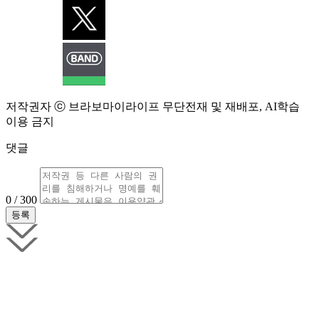
저작권자 ⓒ 브라보마이라이프 무단전재 및 재배포, AI학습
이용 금지
댓글
0 / 300