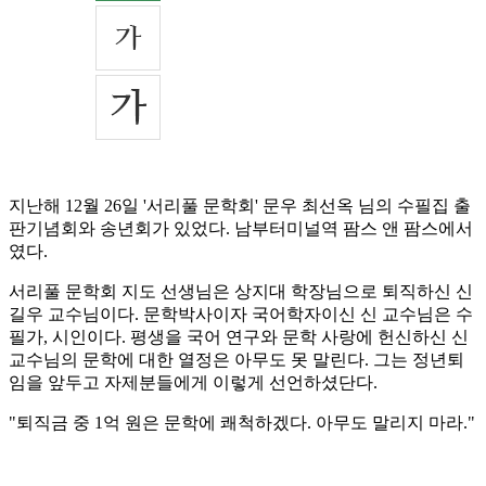
지난해 12월 26일 '서리풀 문학회' 문우 최선옥 님의 수필집 출
판기념회와 송년회가 있었다. 남부터미널역 팜스 앤 팜스에서
였다.
서리풀 문학회 지도 선생님은 상지대 학장님으로 퇴직하신 신
길우 교수님이다. 문학박사이자 국어학자이신 신 교수님은 수
필가, 시인이다. 평생을 국어 연구와 문학 사랑에 헌신하신 신
교수님의 문학에 대한 열정은 아무도 못 말린다. 그는 정년퇴
임을 앞두고 자제분들에게 이렇게 선언하셨단다.
"퇴직금 중 1억 원은 문학에 쾌척하겠다. 아무도 말리지 마라."