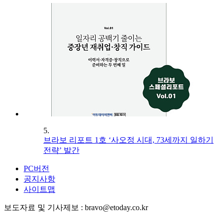
5.
브라보 리포트 1호 ‘사오정 시대, 73세까지 일하기
전략’ 발간
PC버전
공지사항
사이트맵
보도자료 및 기사제보 : bravo@etoday.co.kr