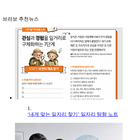
브라보 추천뉴스
1.
‘내게 맞는 일자리 찾기’ 일자리 탐험 노트