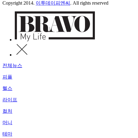
Copyright 2014.
이투데이피엔씨
. All rights reserved
전체뉴스
피플
헬스
라이프
컬처
머니
테마