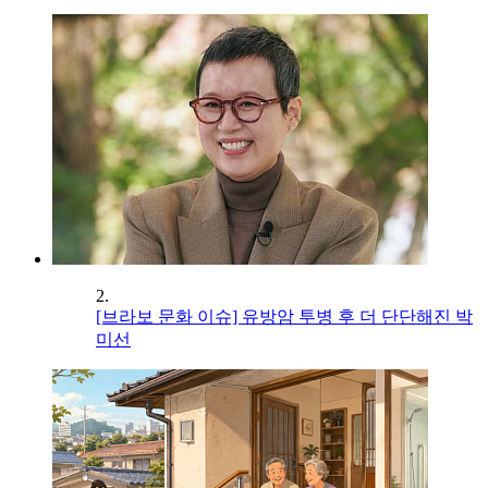
2.
[브라보 문화 이슈] 유방암 투병 후 더 단단해진 박
미선