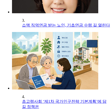
3.
소액 직역연금 받는 노인, 기초연금 수령 길 열린다
4.
초고령사회 ‘제1차 국가인구전략 기본계획’에 담
길 정책은