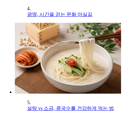
4.
광명, 시간을 걷는 문화 마실길
5.
설탕 vs 소금, 콩국수를 건강하게 먹는 법