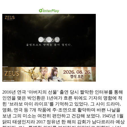
2016년 연극 ‘아버지의 선물’ 출연 당시 짤막한 인터뷰를 통해
인연을 맺은 박인환은 1년여가 흐른 뒤에도 기자의 명함에 적
힌 ‘브라보 마이 라이프’를 기억하고 있었다. 그 사이 드라마,
영화, 연극 등 7개 작품에 주·조연으로 활약하며 바쁜 나날을
보낸 그의 미소는 여전히 편안하고 건강해 보였다. 1945년 1월
닭띠 태생인지라 2017 정유년 한 해의 감회가 남다르리라 예상