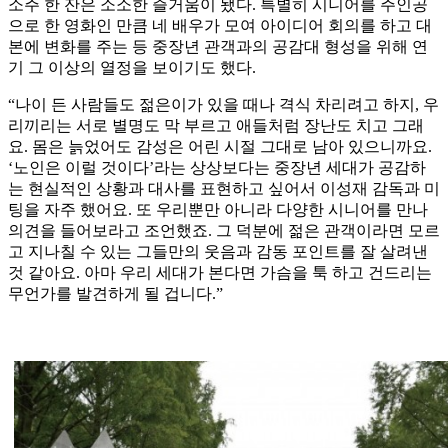
소주 한 잔은 소소한 즐거움이 됐다. 특별히 시니어를 주인공
으로 한 영화인 만큼 네 배우가 모여 아이디어 회의를 하고 대
본에 변화를 주는 등 중장년 관객과의 공감대 형성을 위해 연
기 그 이상의 열정을 보이기도 했다.
“나이 든 사람들도 젊은이가 있을 때나 격식 차리려고 하지, 우
리끼리는 서로 별명도 막 부르고 애들처럼 장난도 치고 그래
요. 몸은 늙었어도 감성은 어린 시절 그대로 남아 있으니까요.
‘노인은 이럴 것이다’라는 상상보다는 중장년 세대가 공감하
는 현실적인 상황과 대사를 표현하고 싶어서 이성재 감독과 미
팅을 자주 했어요. 또 우리뿐만 아니라 다양한 시니어를 만나
의견을 들어보라고 조언했죠. 그 덕분에 젊은 관객이라면 모르
고 지나칠 수 있는 그들만의 웃음과 감동 포인트를 잘 살려낸
것 같아요. 아마 우리 세대가 본다면 가슴을 툭 하고 건드리는
무언가를 발견하게 될 겁니다.”