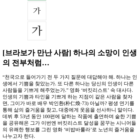
[브라보가 만난 사람] 하나의 소망이 인생
의 전부처럼…
“천국으로 들어가기 전 두 가지 질문에 대답해야 해. 하나는 인
생에서 기쁨을 찾았는가. 또 다른 하나는 당신의 인생이 다른
사람들을 기쁘게 해주었는가.” 영화 ‘버킷리스트’ 속 대사다.
인생의 기쁨과 타인을 기쁘게 하는 지점이 같은 사람을 찾자
면, 그이가 바로 배우 박인환(朴仁煥·73) 아닐까? 평생 연기를
통해 삶의 즐거움을 찾고, 대중에게 웃음을 선사하니 말이다.
데뷔 후 53년 동안 100편에 달하는 작품에 출연하며 숱한 기쁨
을 공유해온 그가 이번엔 버킷리스트 달성을 꿈꾸는 시니어들
의 유쾌한 행보를 그린 영화 ‘비밥바룰라’로 노년의 즐거움을
나누고자 한다.