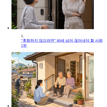
1.
"후회하지 않으려면" 60세 넘어 끊어내야 할 사람
1위