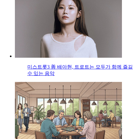
미스트롯3 善 배아현, 트로트는 모두가 함께 즐길
수 있는 음악