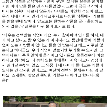
그동안 작품을 선택하는 기준이 무엇이었냐는 질문을 준비했
지만 이미 답을 들은 것과 다름없었다. 그런데 곰곰 생각하니
이제는 상황이 다르지 않은가? 자녀들도 어엿한 성인이 됐고,
우리 시대 아버지 연기의 대표주자로 다양한 작품에서 러브콜
을 받을 텐데 말이다. 앞으로는 원하는 작품을 골라 출연해도
되지 않을까? 질문을 바꿔 물어 보기로 했다.
“배우는 선택받는 직업이에요. 누가 찾아줘야 연기를 하지, 내
가 하고 싶다고 할 수 있는 게 아니니까요. 동년배 중에 역할이
없어 노는 사람들이 있어요. 돈을 안 받는다고 해도 써주질 않
는다고 하더군요. 우리 직업이 겉보기엔 부러울 수 있지만, 그
속에서는 아주 치열하게 움직이고 있거든요. 운동선수와 비슷
하다고 생각해요. 더 능력 있는 후배들이 계속 나오니 경쟁에
서 밀려날 수밖에 없죠. 그 와중에 내 나이에 들어오는 역할이
있다는 건 감사한 일이고요. 여전히 선택의 문제는 아닌 것 같
아요. 스케줄만 맞으면 웬만한 역할은 다 하려고 합니다.(웃
음)”