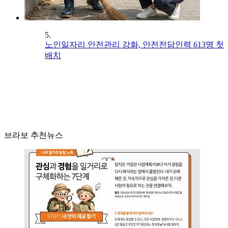
5.
노인일자리 안전관리 강화, 안전전담인력 613명 첫
배치
브라보 추천뉴스