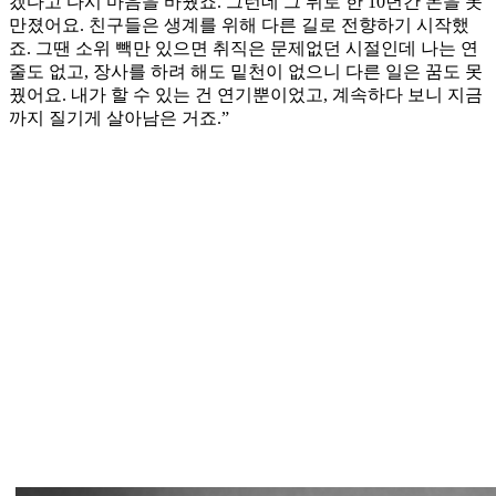
겠다고 다시 마음을 바꿨죠. 그런데 그 뒤로 한 10년간 돈을 못
만졌어요. 친구들은 생계를 위해 다른 길로 전향하기 시작했
죠. 그땐 소위 빽만 있으면 취직은 문제없던 시절인데 나는 연
줄도 없고, 장사를 하려 해도 밑천이 없으니 다른 일은 꿈도 못
꿨어요. 내가 할 수 있는 건 연기뿐이었고, 계속하다 보니 지금
까지 질기게 살아남은 거죠.”