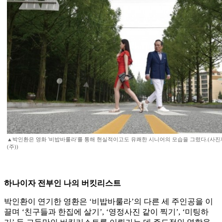
▲박인환은 영화 '비밥바룰라'를 통해 현실적이고도 유쾌한 시니어의 모습을 그렸다.(사진
(주))
하나이자 전부인 나의 버킷리스트
박인환이 연기한 영환은 ‘비밥바룰라’의 다른 세 주인공을 이
끌며 ‘친구들과 한집에 살기’, ‘영정사진 같이 찍기’, ‘미팅하