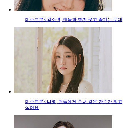
미스트롯3 김소연, 팬들과 함께 웃고 즐기는 무대
미스트롯3 나영, 팬들에게 손녀 같은 가수가 되고
싶어요