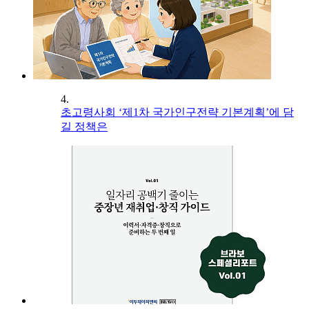
4.
초고령사회 ‘제1차 국가인구전략 기본계획’에 담
길 정책은