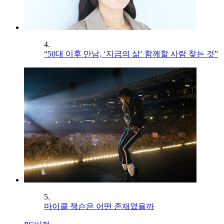
4.
“50대 이후 만남, ‘지금의 삶’ 함께할 사람 찾는 것”
5.
마이클 잭슨은 어떤 존재였을까