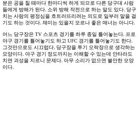
분은 공을 칠 때마다 한마디씩 하게 되므로 다른 당구대 사람
들에게 방해가 된다. 소위 방해 작전으로 하는 말도 있다. 당구
치는 사람의 평정심을 흐트러뜨리려는 의도로 일부러 말을 걸
기도 하는 것이다. 재미는 있을지 모르나 좋은 매너는 아니다.
어느 당구장은 TV 스포츠 경기를 하루 종일 틀어놓는다. 프로
야구 경기를 틀어놓기도 하고 UFC 경기를 틀어놓기도 한다.
그것만으로도 시끄럽다. 당구장을 투기 오락장으로 생각하는
모양이다. 야구 경기 정도까지는 이해할 수 있는데 안타라도
치면 괴성을 지르니 문제다. 아무 소리가 없으면 불안한 모양
이다.