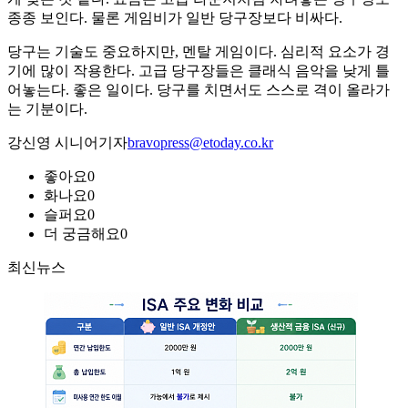
종종 보인다. 물론 게임비가 일반 당구장보다 비싸다.
당구는 기술도 중요하지만, 멘탈 게임이다. 심리적 요소가 경
기에 많이 작용한다. 고급 당구장들은 클래식 음악을 낮게 틀
어놓는다. 좋은 일이다. 당구를 치면서도 스스로 격이 올라가
는 기분이다.
강신영 시니어기자
bravopress@etoday.co.kr
좋아요
0
화나요
0
슬퍼요
0
더 궁금해요
0
최신뉴스