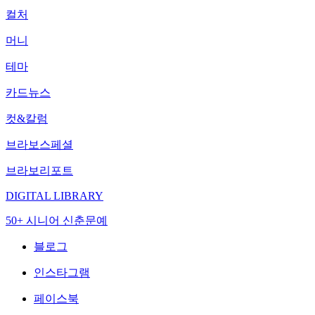
컬처
머니
테마
카드뉴스
컷&칼럼
브라보스페셜
브라보리포트
DIGITAL LIBRARY
50+ 시니어 신춘문예
블로그
인스타그램
페이스북