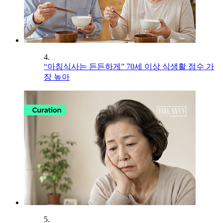
4.
“아침식사는 든든하게” 70세 이상 식생활 점수 가
장 높아
5.