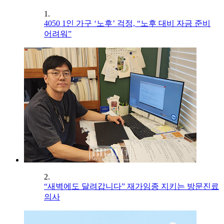
1.
4050 1인 가구 ‘노후’ 걱정, “노후 대비 자금 준비
어려워”
2.
“새벽에도 달려갑니다” 재가임종 지키는 방문진료
의사