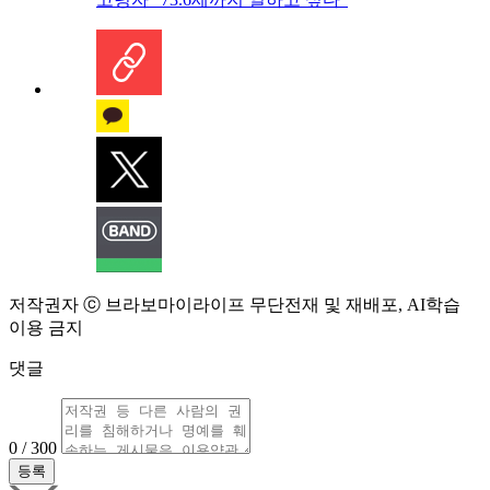
저작권자 ⓒ 브라보마이라이프 무단전재 및 재배포, AI학습
이용 금지
댓글
0 / 300