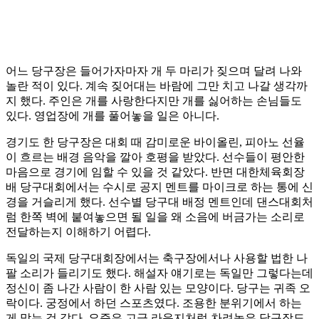
어느 당구장은 들어가자마자 개 두 마리가 짖으며 달려 나와
놀란 적이 있다. 계속 짖어대는 바람에 그만 치고 나갈 생각까
지 했다. 주인은 개를 사랑한다지만 개를 싫어하는 손님들도
있다. 영업장에 개를 풀어놓을 일은 아니다.
경기도 한 당구장은 대회 때 감미로운 바이올린, 피아노 선율
이 흐르는 배경 음악을 깔아 호평을 받았다. 선수들이 평안한
마음으로 경기에 임할 수 있을 것 같았다. 반면 대한체육회장
배 당구대회에서는 수시로 공지 멘트를 마이크로 하는 통에 신
경을 거슬리게 했다. 선수별 당구대 배정 멘트인데 댄스대회처
럼 한쪽 벽에 붙여놓으면 될 일을 왜 소음에 버금가는 소리로
전달하는지 이해하기 어렵다.
독일의 국제 당구대회장에서는 축구장에서나 사용할 법한 나
팔 소리가 들리기도 했다. 해설자 얘기로는 독일만 그렇다는데
정신이 좀 나간 사람이 한 사람 있는 모양이다. 당구는 귀족 오
락이다. 궁정에서 하던 스포츠였다. 조용한 분위기에서 하는
게 맞는 것 같다. 요즘은 고급 라운지처럼 차려놓은 당구장도