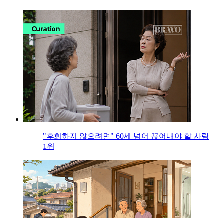
"후회하지 않으려면" 60세 넘어 끊어내야 할 사람
1위