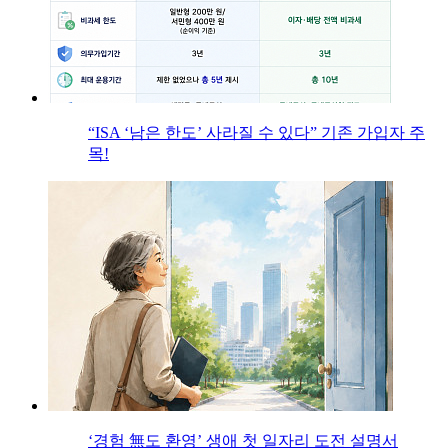
“ISA ‘남은 한도’ 사라질 수 있다” 기존 가입자 주
목!
‘경험 無도 환영’ 생애 첫 일자리 도전 설명서