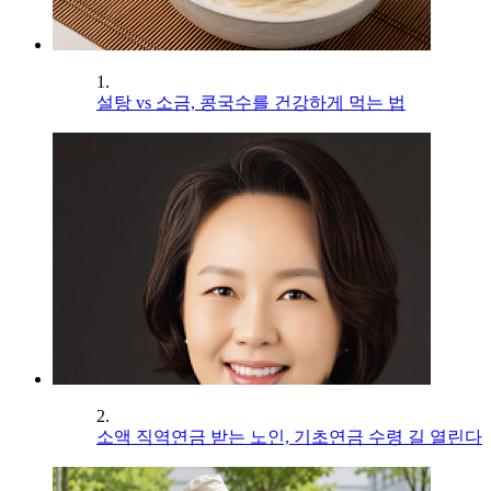
1.
설탕 vs 소금, 콩국수를 건강하게 먹는 법
2.
소액 직역연금 받는 노인, 기초연금 수령 길 열린다