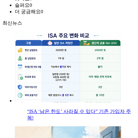
슬퍼요
0
더 궁금해요
0
최신뉴스
“ISA ‘남은 한도’ 사라질 수 있다” 기존 가입자 주
목!