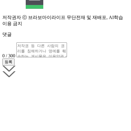
저작권자 ⓒ 브라보마이라이프 무단전재 및 재배포, AI학습
이용 금지
댓글
0 / 300