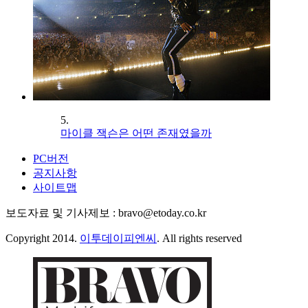
5.
마이클 잭슨은 어떤 존재였을까
PC버전
공지사항
사이트맵
보도자료 및 기사제보 : bravo@etoday.co.kr
Copyright 2014.
이투데이피엔씨
. All rights reserved