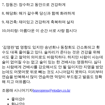
7, 장동건: 장수하고 동안으로 건강하게
8, 해당화: 해가 갈수록 당신과 함께 화려하게
9, 재건축: 재미있고 건강하게 축복하며 살자
10,아리랑: 아름다운 이 순간 서로 사랑 합시다
‘김영란’법 영향도 있지만 송년회나 동창회도 간소화되고 횟
수도 대폭 줄어들고 있다. 술자리가 준다는 것은 건강을 위해
서도 좋고 절약의 의미로도 바람직하다. 하지만 사람이 사는데
술이 없어질 수는 없고 술이 있는 한 건배사는 영원하다. 싫다
는 사람에게 건배사를 강요해서도 안 될 일이지만 지명을 받았
는데도 머뭇머뭇 뒤로 빼는 것도 시니어답지 못하다. 미리부터
연습을 반복해서 많이 연습하면 억양이 부드럽고 발음도 정확
해 지고 여유롭다.
조왕래 시니어기자
bravopress@etoday.co.kr
좋아요
0
화나요
0