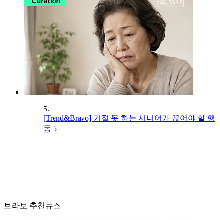
5.
[Trend&Bravo] 거절 못 하는 시니어가 끊어야 할 행
동 5
브라보 추천뉴스