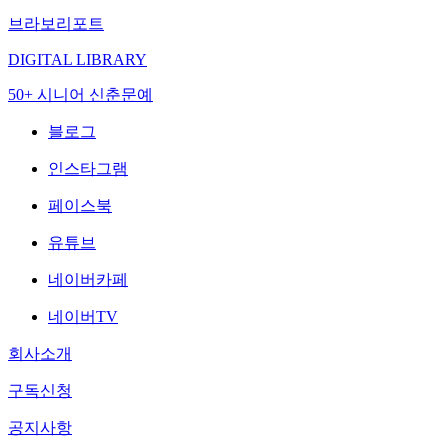
브라보리포트
DIGITAL LIBRARY
50+ 시니어 신춘문예
블로그
인스타그램
페이스북
유튜브
네이버카페
네이버TV
회사소개
구독신청
공지사항