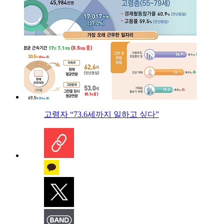
고령자 “73.6세까지 일하고 싶다”