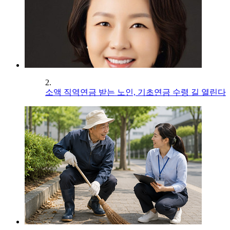
2.
소액 직역연금 받는 노인, 기초연금 수령 길 열린다