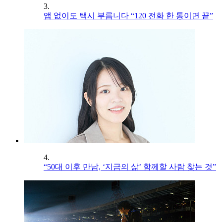
3.
앱 없이도 택시 부릅니다 “120 전화 한 통이면 끝”
4.
“50대 이후 만남, ‘지금의 삶’ 함께할 사람 찾는 것”