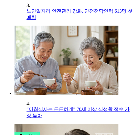
3.
노인일자리 안전관리 강화, 안전전담인력 613명 첫
배치
4.
“아침식사는 든든하게” 70세 이상 식생활 점수 가
장 높아