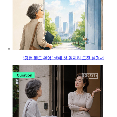
‘경험 無도 환영’ 생애 첫 일자리 도전 설명서