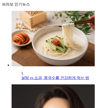
브라보 인기뉴스
1.
설탕 vs 소금, 콩국수를 건강하게 먹는 법