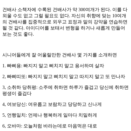
건배사 소책자에 수록된 건배사가 약 300여개가 된다. 이를 다
외울 수도 없고 그럴 필요도 없다. 자신의 취향에 맞는 10여개
의 건배사를 집중적으로 외우고 표정과 말의 강약을 연습하면
될 것 같다. 아이디어를 보태서 변형을 하거나 새롭게 만들어
보는 것도 좋다.
시니어들에게 잘 어울릴만한 건배사 몇 가지를 소개하면
1. 빠삐용: 빠지지 말고 삐치지 말고 용서하며 살자
2, 빠삐띠또: 빠지지 말고 삐치지 말고 따지지 말고 또 만나자
3, 소취하 당취평: 소주에 취하면 하루가 즐겁고 당신에 취하면
평생이 즐겁다
4, 여보당신: 여유롭고 보람차고 당당하고 신나게
5, 언행일치: 언제나 행복하게 일마다 치밀하게
6, 오바마: 오늘처럼 바라는데로 마음먹은 대로