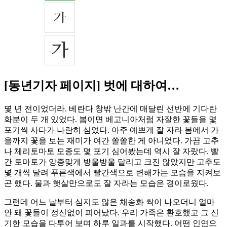
[동년기자 페이지] 벗에 대하여…
몇 년 전이었더라. 베란다 창밖 난간에 매달린 선반에 기다란
화분이 두 개 있었다. 봄이면 베고니아처럼 자잘한 꽃들을 몇
포기씩 사다가 나란히 심었다. 아주 예쁘게 잘 자라 봄에서 가
을까지 꽃을 보는 재미가 여간 쏠쏠한 게 아니었다. 가끔 고추
나 체리토마토 모종도 몇 포기 심어봤는데 역시 잘 자랐다. 빨
간 토마토가 앙증맞게 방울방울 달리고 크진 않았지만 고추도
몇 개씩 달려 푸른색에서 빨간색으로 변해가는 모습을 지켜보
곤 했다. 물과 햇살만으로도 잘 자라는 모습은 경이로웠다.
그런데 어느 날부터 심지도 않은 채송화 싹이 나오더니 얼마
안 돼 꽃들이 정신없이 피어났다. 우리 가족은 환호했고 그 신
기한 모습을 다투어 보며 하루 일과를 시작했다. 어떤 인연으