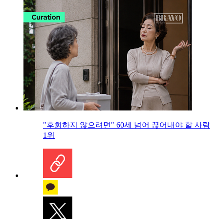
"후회하지 않으려면" 60세 넘어 끊어내야 할 사람
1위