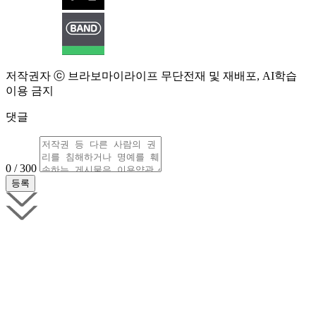
저작권자 ⓒ 브라보마이라이프 무단전재 및 재배포, AI학습
이용 금지
댓글
0 / 300