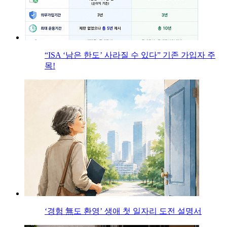
“ISA ‘남은 한도’ 사라질 수 있다” 기존 가입자 주
목!
‘경험 無도 환영’ 생애 첫 일자리 도전 설명서