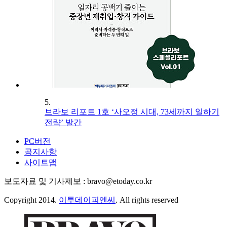
5.
브라보 리포트 1호 ‘사오정 시대, 73세까지 일하기
전략’ 발간
PC버전
공지사항
사이트맵
보도자료 및 기사제보 : bravo@etoday.co.kr
Copyright 2014.
이투데이피엔씨
. All rights reserved