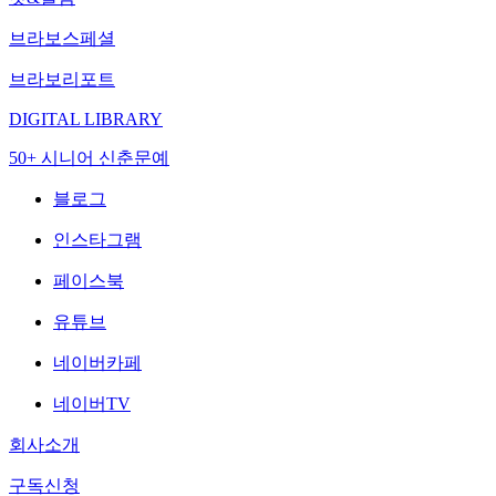
브라보스페셜
브라보리포트
DIGITAL LIBRARY
50+ 시니어 신춘문예
블로그
인스타그램
페이스북
유튜브
네이버카페
네이버TV
회사소개
구독신청