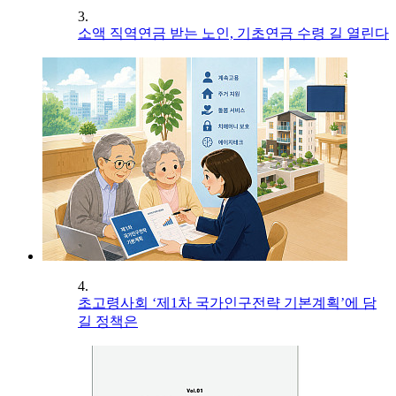
3.
소액 직역연금 받는 노인, 기초연금 수령 길 열린다
4.
초고령사회 ‘제1차 국가인구전략 기본계획’에 담
길 정책은