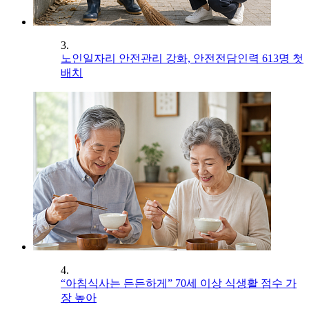
3.
노인일자리 안전관리 강화, 안전전담인력 613명 첫
배치
4.
“아침식사는 든든하게” 70세 이상 식생활 점수 가
장 높아