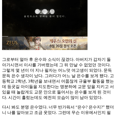
그로부터 얼마 후 은수와 소식이 끊겼다. 아버지가 갑자기 돌
아가시면서 이사를 가버렸는데 그 뒤 만날 수 없었던 것이다.
그렇게 몇 년이 더 지나 필자는 어느덧 여고생이 되었다. 문득
문득 은수 생각이 났다. 그러다가 어느 날 은수를 보게 됐다. 고
등학교 2학년, 3학년을 보내면서 어쭙잖게 규율부 활동을 했는
데 등굣길 아이들을 지도한다는 명분하에 교문 앞을 지키고 서
있을 때 놀랍게도 교문 안으로 들어서는 은수를 보게 된 것이
다. 시간이 흘렀는데도 예전의 모습이 많이 남아 있었다.
다시 봐도 분명 은수였다. 너무 반가워서 “은수? 은수지?” 했더
니 나를 알아보고 조금 웃었다. 그런데 무슨 이유에서인지 필