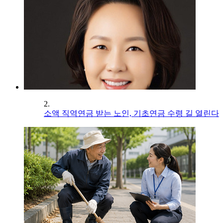
2.
소액 직역연금 받는 노인, 기초연금 수령 길 열린다