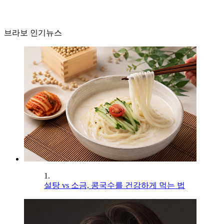
브라보 인기뉴스
1.
설탕 vs 소금, 콩국수를 건강하게 먹는 법