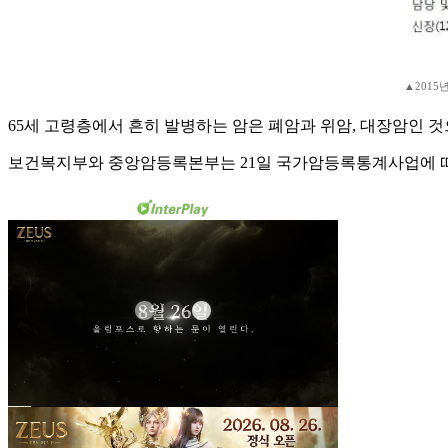
▲2015
65세 고령층에서 흔히 발병하는 암은 폐암과 위암, 대장암인 것
보건복지부와 중앙암등록본부는 21일 국가암등록통계사업에 따른