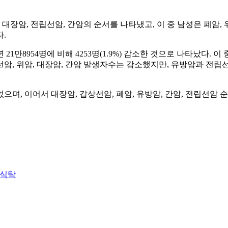
대장암, 전립선암, 간암의 순서를 나타냈고, 이 중 남성은 폐암, 
.
14년 21만8954명에 비해 4253명(1.9%) 감소한 것으로 나타
상선암, 위암, 대장암, 간암 발생자수는 감소했지만, 유방암과 전립선
으며, 이어서 대장암, 갑상선암, 폐암, 유방암, 간암, 전립선암 
 식탁