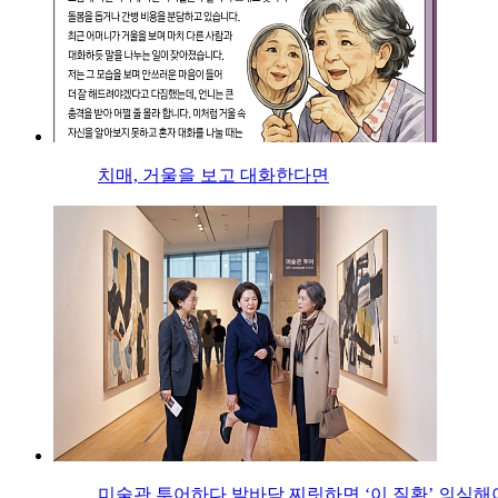
치매, 거울을 보고 대화한다면
미술관 투어하다 발바닥 찌릿하면 ‘이 질환’ 의심해