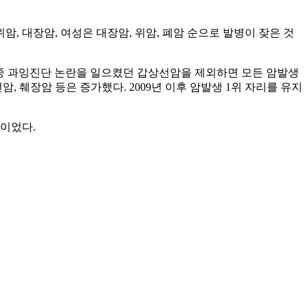
위암, 대장암, 여성은 대장암, 위암, 폐암 순으로 발병이 잦은 것
났다. 이 중 과잉진단 논란을 일으켰던 갑상선암을 제외하면 모든 암발생
암, 췌장암 등은 증가했다. 2009년 이후 암발생 1위 자리를 유지
순이었다.