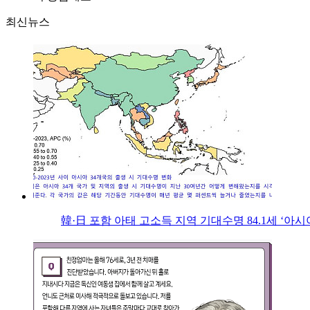
최신뉴스
韓·日 포함 아태 고소득 지역 기대수명 84.1세 ‘아시