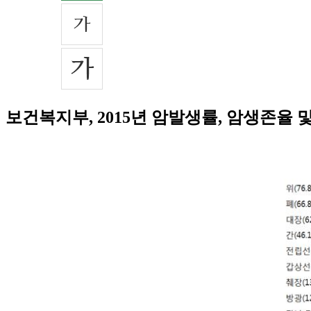
보건복지부, 2015년 암발생률, 암생존율 