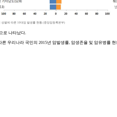
년 성별에 따른 10대암 발생률 현황.(중앙암등록본부)
으로 나타났다.
 우리나라 국민의 2015년 암발생률, 암생존율 및 암유병률 현