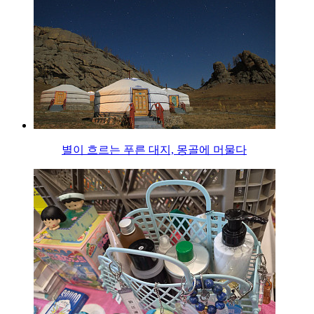
별이 흐르는 푸른 대지, 몽골에 머물다