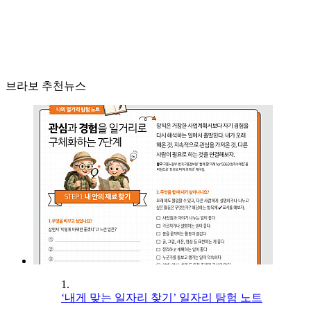
브라보 추천뉴스
1.
‘내게 맞는 일자리 찾기’ 일자리 탐험 노트