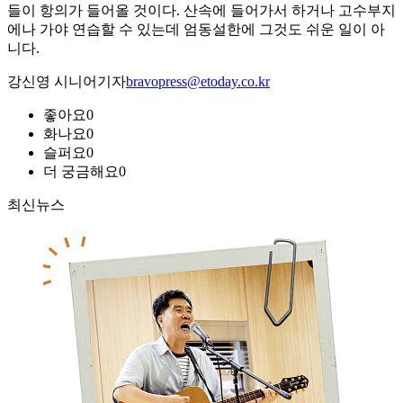
들이 항의가 들어올 것이다. 산속에 들어가서 하거나 고수부지
에나 가야 연습할 수 있는데 엄동설한에 그것도 쉬운 일이 아
니다.
강신영 시니어기자
bravopress@etoday.co.kr
좋아요
0
화나요
0
슬퍼요
0
더 궁금해요
0
최신뉴스