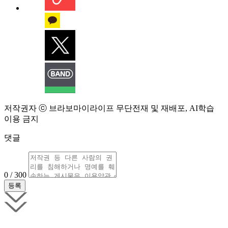
저작권자 ⓒ 브라보마이라이프 무단전재 및 재배포, AI학습
이용 금지
댓글
0 / 300