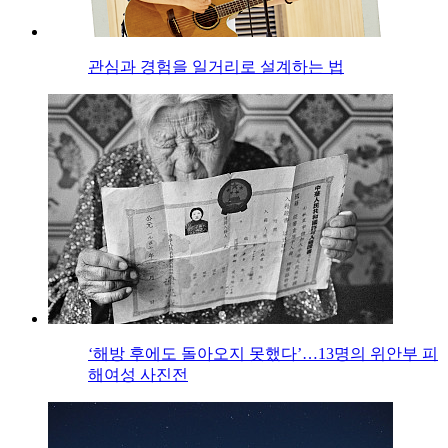
관심과 경험을 일거리로 설계하는 법
‘해방 후에도 돌아오지 못했다’…13명의 위안부 피
해여성 사진전