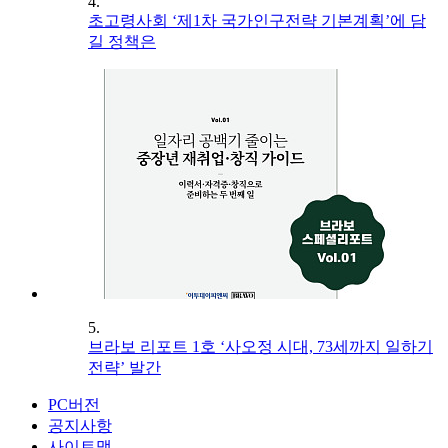
4.
초고령사회 ‘제1차 국가인구전략 기본계획’에 담
길 정책은
5.
브라보 리포트 1호 ‘사오정 시대, 73세까지 일하기
전략’ 발간
PC버전
공지사항
사이트맵