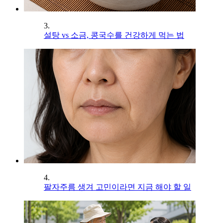
3.
설탕 vs 소금, 콩국수를 건강하게 먹는 법
4.
팔자주름 생겨 고민이라면 지금 해야 할 일