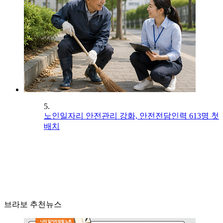
5.
노인일자리 안전관리 강화, 안전전담인력 613명 첫
배치
브라보 추천뉴스