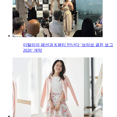
이탈리아 패션과 K뷰티 만난다 ‘브라보 골든 보그
2026’ 개막