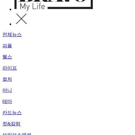
전체뉴스
피플
헬스
라이프
컬처
머니
테마
카드뉴스
컷&칼럼
브라보스페셜