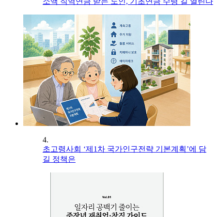
소액 직역연금 받는 노인, 기초연금 수령 길 열린다
4.
초고령사회 ‘제1차 국가인구전략 기본계획’에 담
길 정책은