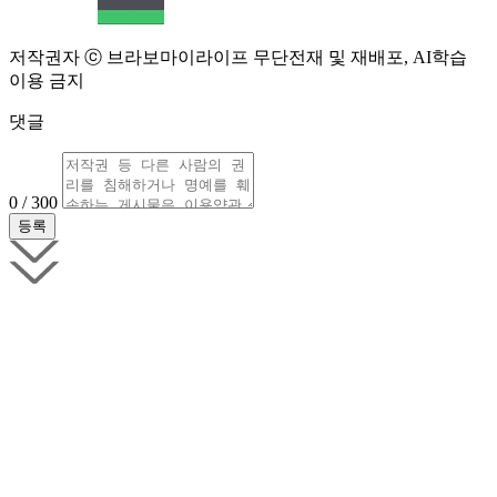
저작권자 ⓒ 브라보마이라이프 무단전재 및 재배포, AI학습
이용 금지
댓글
0 / 300