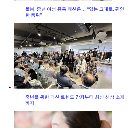
올봄, 중년 여성 유혹 패션은… “있는 그대로, 편안
한 품위”
중년을 위한 패션 트렌드 강좌부터 최신 신상 소개
까지