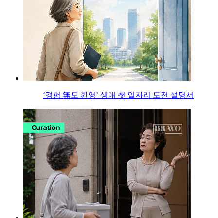
‘경험 無도 환영’ 생애 첫 일자리 도전 설명서