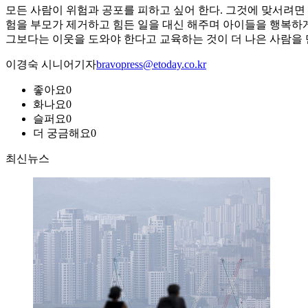
모든 사람이 위험과 공포를 피하고 싶어 한다. 그것에 맞서려면 그
험을 부모가 제거하고 힘든 일을 대신 해주며 아이들을 행복하
그보다는 이웃을 도와야 한다고 교육하는 것이 더 나은 사람을
이경숙 시니어기자
bravopress@etoday.co.kr
좋아요
0
화나요
0
슬퍼요
0
더 궁금해요
0
최신뉴스