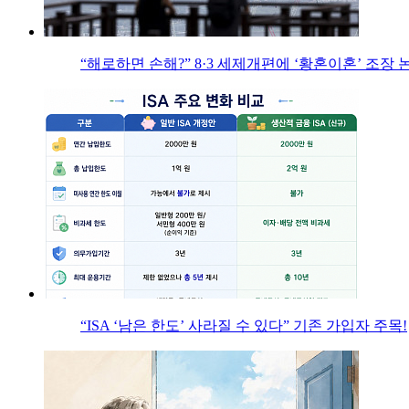
“해로하면 손해?” 8·3 세제개편에 ‘황혼이혼’ 조장 
“ISA ‘남은 한도’ 사라질 수 있다” 기존 가입자 주목!