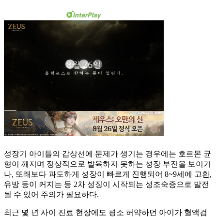
성장기 아이들의 갑상선에 문제가 생기는 경우에는 호르몬 균
형이 깨지며 정상적으로 발육하지 못하는 성장 부진을 보이거
나, 또래보다 과도하게 성장이 빠르게 진행되어 8~9세에 고환,
유방 등이 커지는 등 2차 성징이 시작되는 성조숙증으로 발전
될 수 있어 주의가 필요하다.
최근 몇 년 사이 진료 현장에도 평소 허약하던 아이가 혈액검