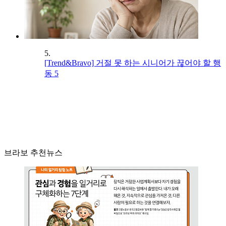
5.
[Trend&Bravo] 거절 못 하는 시니어가 끊어야 할 행
동 5
브라보 추천뉴스