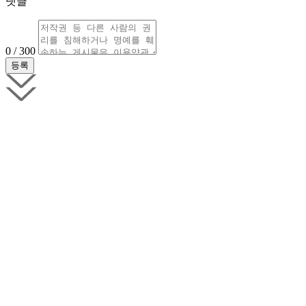
댓글
0 / 300