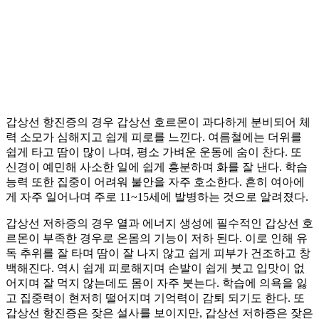
갑상선 항진증의 경우 갑상선 호르몬이 과다하게 분비되어 체
력 소모가 심해지고 쉽게 피로를 느낀다. 여름철에는 더위를
쉽게 타고 땀이 많이 나며, 평소 가벼운 운동에 숨이 찬다. 또
신경이 예민해 사소한 일에 쉽게 흥분하며 화를 잘 낸다. 학습
능력 또한 집중이 어려워 불안을 자주 호소한다. 흔히 여아에
게 자주 일어나며 주로 11~15세에 발병하는 것으로 알려졌다.
갑상선 저하증의 경우 열과 에너지 생성에 필수적인 갑상선 호
르몬이 부족한 경우로 온몸의 기능이 저하 된다. 이로 인해 유
독 추위를 잘 타며 땀이 잘 나지 않고 쉽게 피부가 건조하고 창
백해진다. 역시 쉽게 피로해지며 손발이 쉽게 붓고 입맛이 없
어지며 잘 먹지 않는데도 몸이 자주 붓는다. 학습에 의욕을 잃
고 집중력이 현저히 떨어지며 기억력이 감퇴 되기도 한다. 또
갑상선 항진증은 잦은 설사를 보이지만, 갑상선 저하증은 잦은