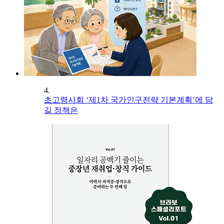
4.
초고령사회 ‘제1차 국가인구전략 기본계획’에 담
길 정책은