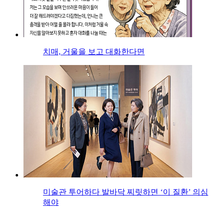
치매, 거울을 보고 대화한다면
미술관 투어하다 발바닥 찌릿하면 ‘이 질환’ 의심
해야