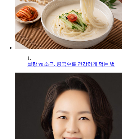
1.
설탕 vs 소금, 콩국수를 건강하게 먹는 법