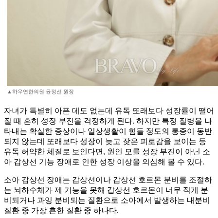
▲하우연한의원 윤정선 원장
자녀가 특별히 아픈 데도 없는데 유독 또래보다 성장률이 떨어
질 때 흔히 성장 부진을 걱정하게 된다. 하지만 특정 질병을 나
타내는 확실한 증상이나 일상생활이 힘들 정도의 통증이 동반
되지 않는데 또래보다 성장이 늦고 잦은 피로감을 보이는 등
유독 허약한 체질로 보인다면, 원인 모를 성장 부진이 아닌 소
아 갑상선 기능 장애로 인한 성장 이상을 의심해 볼 수 있다.
소아 갑상선 장애는 갑상선이나 갑상선 호르몬 분비를 조절하
는 뇌하수체가 제 기능을 못해 갑상선 호르몬이 너무 적게 분
비되거나 과잉 분비되는 질환으로 소아에서 발생하는 내분비
질환 중 가장 흔한 질환 중 하나다.