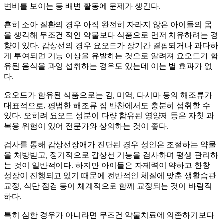
변비를 보이는 등 배변 활동에 문제가 생긴다.
흔히 소아 질환의 경우 아직 완전히 자라지 않은 아이들의 몸
을 생각해 무조건 적인 약물보다 식품으로 먼저 치유하려는 경
향이 있다. 갑상선의 경우 요오드가 장기간 결핍되거나 과다하
게 투여되면 기능 이상을 유발하는 것으로 알려져 요오드가 함
유된 음식을 과잉 섭취하는 경우도 있는데 이는 별 효과가 없
다.
요오드가 함유된 식품으로는 김, 미역, 다시마 등의 해조류가
대표적으로, 평범한 해조류 집 반찬에서도 충분히 섭취할 수
있다. 오히려 요오드 성분이 다량 함유된 영양제 등은 자칫 과
복용 위험이 있어 전문가와 상의하는 것이 좋다.
검사를 통해 갑상선장애가 진단된 경우 성인은 조절하는 약물
을 처방받고, 정기적으로 갑상선 기능을 검사하며 평생 관리하
는 것이 일반적이다. 하지만 아이들은 자제력이 약하고 한창
성장이 진행되고 있기 때문에 전반적인 체질에 맞춘 생활습관
교정, 식단 점검 등이 체계적으로 함께 교정되는 것이 바람직
하다.
특히 심한 경우가 아니라면 무조건 약물치료에 의존하기보다