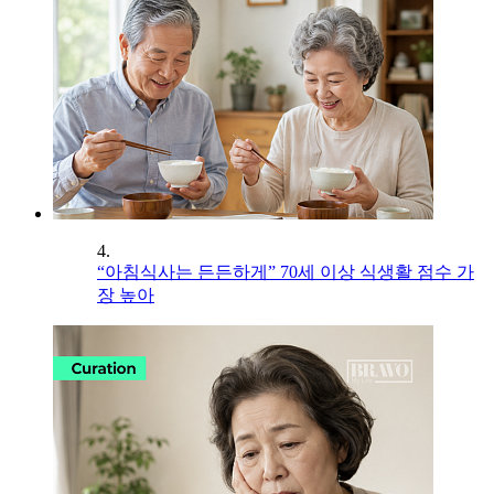
4.
“아침식사는 든든하게” 70세 이상 식생활 점수 가
장 높아