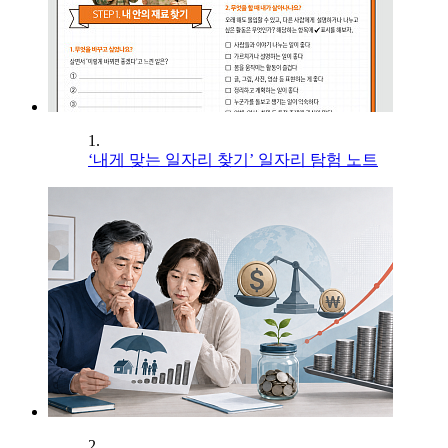
1.
‘내게 맞는 일자리 찾기’ 일자리 탐험 노트
2.