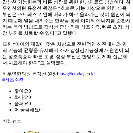
갑상선 기능회복과 바른 성장을 위한 한방치료도 방법이다. 하
우연한의원 윤정선 원장은 “호르몬 기능 이상으로 인한 식욕
부진은 스트레스로 인해 머리가 화로 올라가는 것이 원인이 되
기 때문에 열을 내려주는 한약을 통해 아이의 에너지를 순환시
키는 등의 방법으로 갑상선 증상 외에 성조숙증, 빠른 초경, 성
장 부진을 치료할 수 있다”고 말했다
또한 “아이의 체질에 맞춘 처방으로 전반적인 신진대사와 면
역 기능의 균형을 유지해서 소아 갑상선기능장애가 원인이 되
는 성조숙증과 빠른 초경, 성장 부진은 한방으로 제때 접근해
서 치료해야 한다”고 설명했다.
하우연한의원 윤정선 원장
bravo@etoday.co.kr
#성조숙증
좋아요
0
화나요
0
슬퍼요
0
더 궁금해요
0
최신뉴스