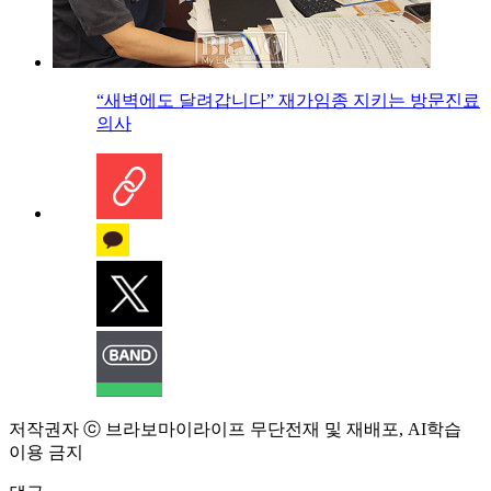
“새벽에도 달려갑니다” 재가임종 지키는 방문진료
의사
저작권자 ⓒ 브라보마이라이프 무단전재 및 재배포, AI학습
이용 금지