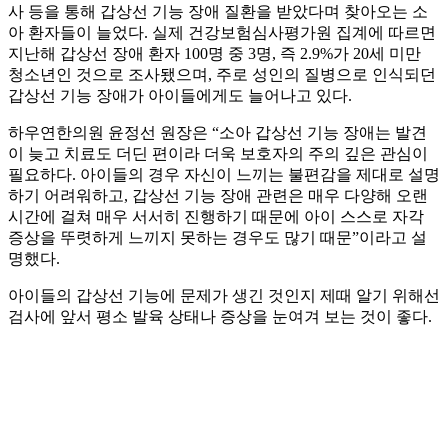
사 등을 통해 갑상선 기능 장애 질환을 받았다며 찾아오는 소
아 환자들이 늘었다. 실제 건강보험심사평가원 집계에 따르면
지난해 갑상선 장애 환자 100명 중 3명, 즉 2.9%가 20세 미만
청소년인 것으로 조사됐으며, 주로 성인의 질병으로 인식되던
갑상선 기능 장애가 아이들에게도 늘어나고 있다.
하우연한의원 윤정선 원장은 “소아 갑상선 기능 장애는 발견
이 늦고 치료도 더딘 편이라 더욱 보호자의 주의 깊은 관심이
필요하다. 아이들의 경우 자신이 느끼는 불편감을 제대로 설명
하기 어려워하고, 갑상선 기능 장애 관련은 매우 다양해 오랜
시간에 걸쳐 매우 서서히 진행하기 때문에 아이 스스로 자각
증상을 뚜렷하게 느끼지 못하는 경우도 많기 때문”이라고 설
명했다.
아이들의 갑상선 기능에 문제가 생긴 것인지 제때 알기 위해선
검사에 앞서 평소 발육 상태나 증상을 눈여겨 보는 것이 좋다.