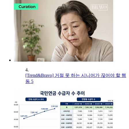
4.
[Trend&Bravo] 거절 못 하는 시니어가 끊어야 할 행
동 5