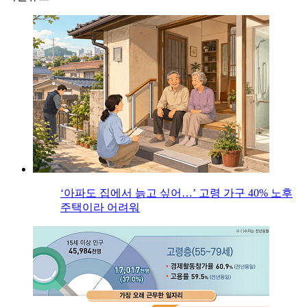
‘아파도 집에서 늙고 싶어…’ 고령 가구 40% 노후
주택이라 어려워