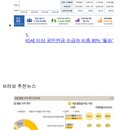
5.
65세 이상 국민연금 수급자 비중 80% ‘돌파’
브라보 추천뉴스