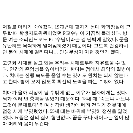
저절로 머리가 숙여졌다. 1970년대 필자가 농대 학과장실에 근
무할 때 학생지도위원이었던 P교수님이 가끔씩 들리셨다. 방
문 여는 소리만으로도 P교수님이라는 걸 단박에 알았다. 문을
유난히도 씩씩하게 열어젖히셨기 때문이다. 그토록 건강하시
던 분이 치매에 걸리다니… 인생무상이 이런 것인가 했다.
고령화 시대를 살고 있는 우리는 치매로부터 자유로울 수 없
다. 인간의 존엄성을 잃어버리게 한다는 점에서 최악의 질병이
다. 치매는 진행 속도를 줄일 수는 있어도 완치는 되지 않는다
고 한다. 병이 오지 않도록 최선의 노력을 하는 수밖에 없다.
치매가 올까 걱정이 될 수밖에 없는 이유가 필자에게는 있다.
뇌가 여러 번 충격을 받았기 때문이다. 18세 때 ‘죽느냐 사느냐
그것이 문제로다’ 하며 심각한 생각에 빠져 걷다가 전봇대에
엄청 세게 부딪혔었다. 55세 때는 바위에 부딪혀 정신을 잃었
었다. 요즘은 잠의 질이 형편없다. 꿈을 꾸다 깨어나는 일이 많
아 머리와 몸이 무겁다.