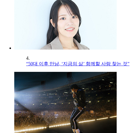
4.
“50대 이후 만남, ‘지금의 삶’ 함께할 사람 찾는 것”