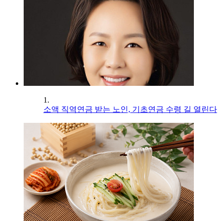
1.
소액 직역연금 받는 노인, 기초연금 수령 길 열린다