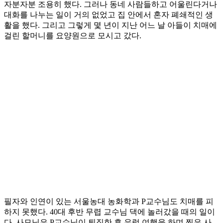
자분자분 조용히 했다. 그러나 동네 사람들하고 어울린다거나
대화를 나누는 일이 거의 없었고 집 안에서 혼자 폐쇄적인 생
활을 했다. 그리고 그렇게 몇 년이 지난 어느 날 아들이 치매에
걸린 할머니를 요양원으로 모시고 갔다.
필자와 인연이 있는 서울농대 농화학과 P교수님도 치매를 피
하지 못했다. 40대 후반 무렵 교수님 댁에 놀러갔을 때의 일이
다. 사모님은 P교수님이 퇴직한 후 유럽 여행을 하며 찍은 사