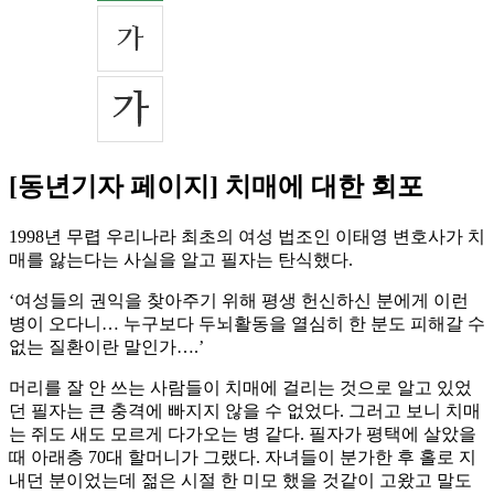
[동년기자 페이지] 치매에 대한 회포
1998년 무렵 우리나라 최초의 여성 법조인 이태영 변호사가 치
매를 앓는다는 사실을 알고 필자는 탄식했다.
‘여성들의 권익을 찾아주기 위해 평생 헌신하신 분에게 이런
병이 오다니… 누구보다 두뇌활동을 열심히 한 분도 피해갈 수
없는 질환이란 말인가….’
머리를 잘 안 쓰는 사람들이 치매에 걸리는 것으로 알고 있었
던 필자는 큰 충격에 빠지지 않을 수 없었다. 그러고 보니 치매
는 쥐도 새도 모르게 다가오는 병 같다. 필자가 평택에 살았을
때 아래층 70대 할머니가 그랬다. 자녀들이 분가한 후 홀로 지
내던 분이었는데 젊은 시절 한 미모 했을 것같이 고왔고 말도