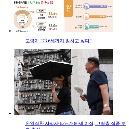
고령자 “73.6세까지 일하고 싶다”
온열질환 사망자 62%가 80세 이상, 고령층 집중 보