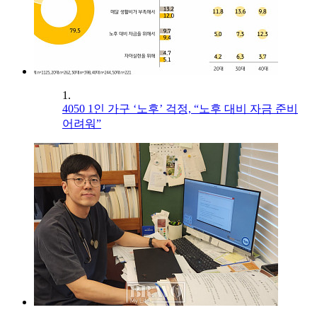
1.
4050 1인 가구 ‘노후’ 걱정, “노후 대비 자금 준비
어려워”