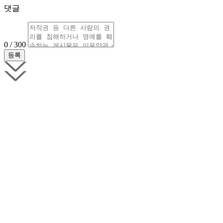
댓글
0 / 300