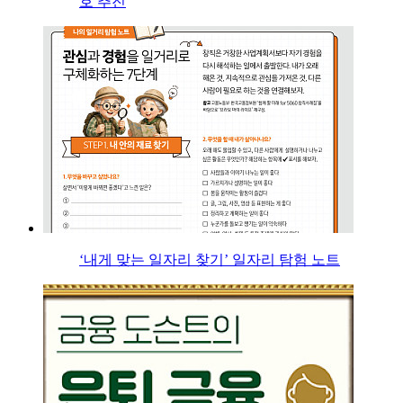
호 추진
‘내게 맞는 일자리 찾기’ 일자리 탐험 노트