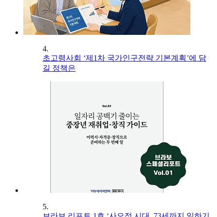
4.
초고령사회 ‘제1차 국가인구전략 기본계획’에 담
길 정책은
5.
브라보 리포트 1호 ‘사오정 시대, 73세까지 일하기