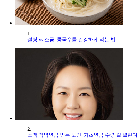
1.
설탕 vs 소금, 콩국수를 건강하게 먹는 법
2.
소액 직역연금 받는 노인, 기초연금 수령 길 열린다