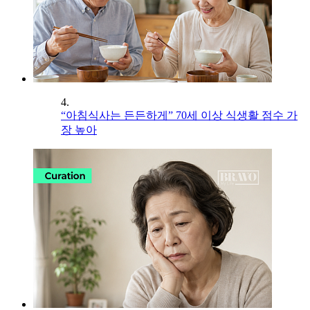
4.
“아침식사는 든든하게” 70세 이상 식생활 점수 가
장 높아