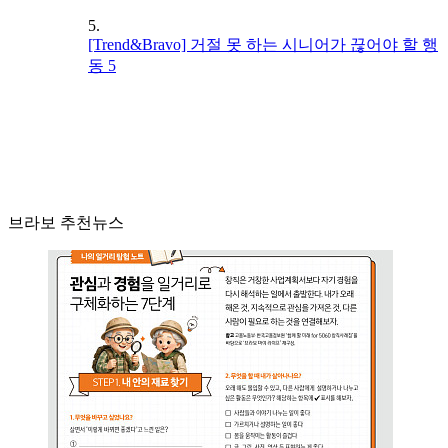
5.
[Trend&Bravo] 거절 못 하는 시니어가 끊어야 할 행
동 5
브라보 추천뉴스