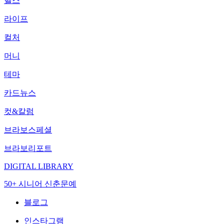
헬스
라이프
컬처
머니
테마
카드뉴스
컷&칼럼
브라보스페셜
브라보리포트
DIGITAL LIBRARY
50+ 시니어 신춘문예
블로그
인스타그램