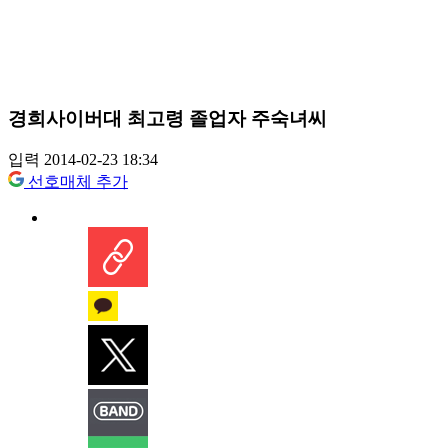
경희사이버대 최고령 졸업자 주숙녀씨
입력 2014-02-23 18:34
선호매체 추가