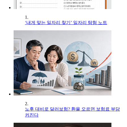
1.
‘내게 맞는 일자리 찾기’ 일자리 탐험 노트
2.
노후 대비로 달러보험? 환율 오르면 보험료 부담
커진다