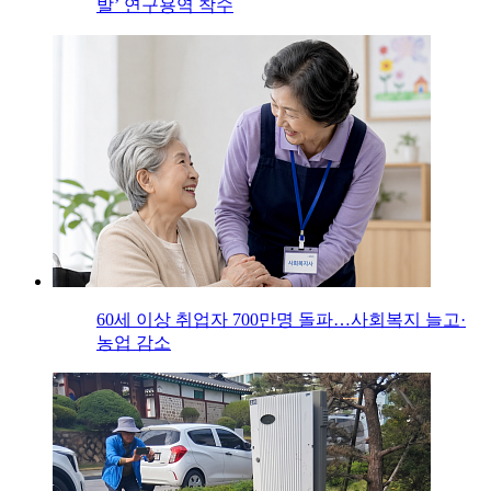
발’ 연구용역 착수
60세 이상 취업자 700만명 돌파…사회복지 늘고·
농업 감소