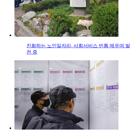
진화하는 노인일자리, 사회서비스 빈틈 메우며 발
전 중