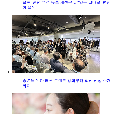
올봄, 중년 여성 유혹 패션은… “있는 그대로, 편안
한 품위”
중년을 위한 패션 트렌드 강좌부터 최신 신상 소개
까지