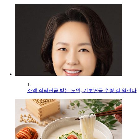
1.
소액 직역연금 받는 노인, 기초연금 수령 길 열린다