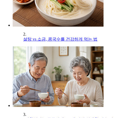
2.
설탕 vs 소금, 콩국수를 건강하게 먹는 법
3.