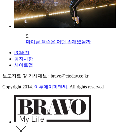
5.
마이클 잭슨은 어떤 존재였을까
PC버전
공지사항
사이트맵
보도자료 및 기사제보 : bravo@etoday.co.kr
Copyright 2014.
이투데이피엔씨
. All rights reserved