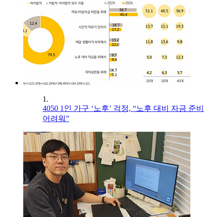
1.
4050 1인 가구 ‘노후’ 걱정, “노후 대비 자금 준비
어려워”