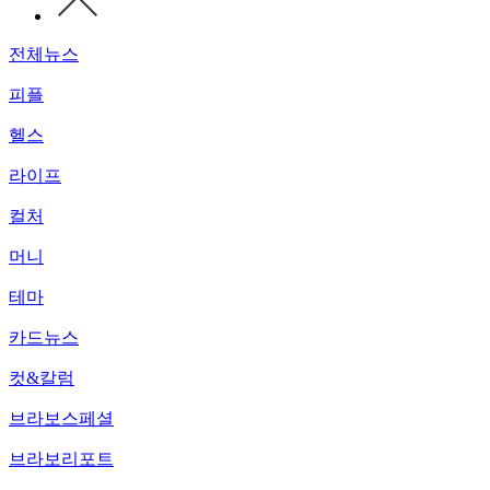
전체뉴스
피플
헬스
라이프
컬처
머니
테마
카드뉴스
컷&칼럼
브라보스페셜
브라보리포트