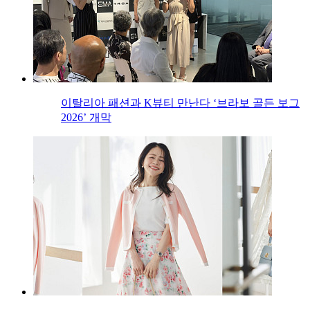
이탈리아 패션과 K뷰티 만난다 ‘브라보 골든 보그
2026’ 개막