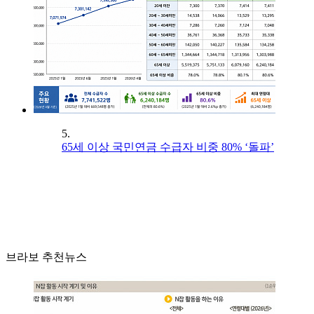
5.
65세 이상 국민연금 수급자 비중 80% ‘돌파’
브라보 추천뉴스