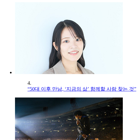
4.
“50대 이후 만남, ‘지금의 삶’ 함께할 사람 찾는 것”