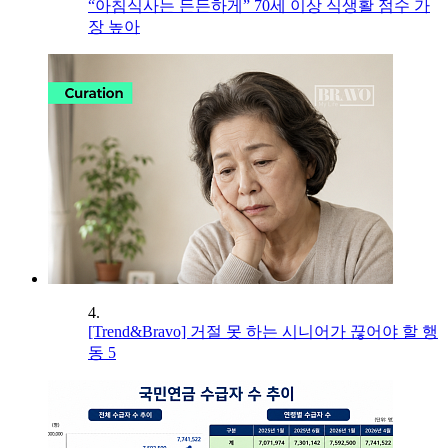
“아침식사는 든든하게” 70세 이상 식생활 점수 가
장 높아
4.
[Trend&Bravo] 거절 못 하는 시니어가 끊어야 할 행
동 5