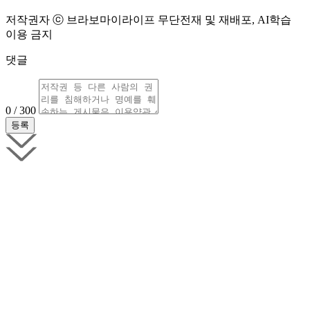
저작권자 ⓒ 브라보마이라이프 무단전재 및 재배포, AI학습
이용 금지
댓글
0 / 300